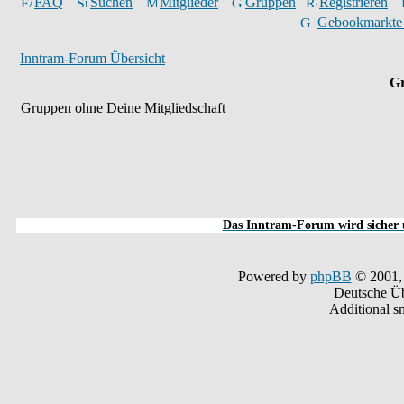
FAQ
Suchen
Mitglieder
Gruppen
Registrieren
Gebookmarkte
Inntram-Forum Übersicht
Gr
Gruppen ohne Deine Mitgliedschaft
Das Inntram-Forum wird sicher u
Powered by
phpBB
© 2001,
Deutsche Ü
Additional s