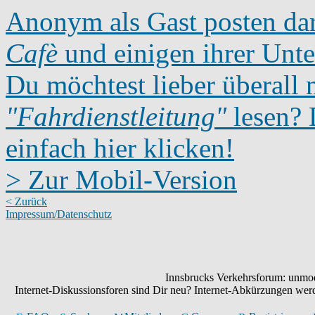
Anonym als Gast posten dar
Cafè
und einigen ihrer Unte
Du möchtest lieber überall 
"Fahrdienstleitung"
lesen? D
einfach hier klicken!
> Zur Mobil-Version
< Zurück
Impressum/Datenschutz
Innsbrucks Verkehrsforum: unmode
Internet-Diskussionsforen sind Dir neu? Internet-Abkürzungen we