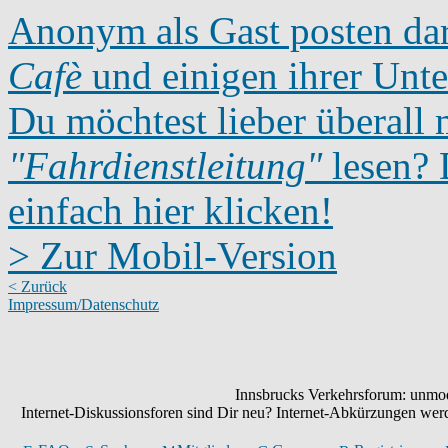
Anonym als Gast posten dar
Cafè
und einigen ihrer Unte
Du möchtest lieber überall 
"Fahrdienstleitung"
lesen? D
einfach hier klicken!
> Zur Mobil-Version
< Zurück
Impressum/Datenschutz
Innsbrucks Verkehrsforum: unmode
Internet-Diskussionsforen sind Dir neu? Internet-Abkürzungen we