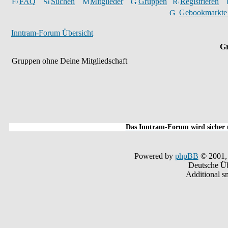
FAQ
Suchen
Mitglieder
Gruppen
Registrieren
Gebookmarkte
Inntram-Forum Übersicht
Gr
Gruppen ohne Deine Mitgliedschaft
Das Inntram-Forum wird sicher u
Powered by
phpBB
© 2001,
Deutsche Ü
Additional s