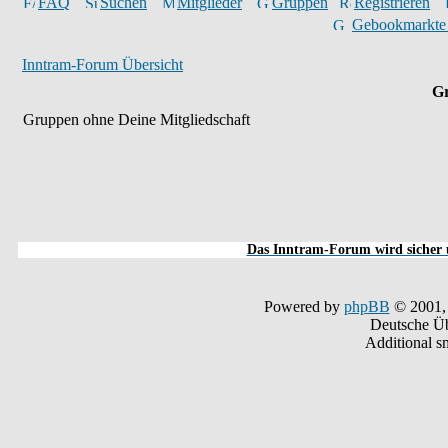
FAQ
Suchen
Mitglieder
Gruppen
Registrieren
Gebookmarkte
Inntram-Forum Übersicht
Gr
Gruppen ohne Deine Mitgliedschaft
Das Inntram-Forum wird sicher u
Powered by
phpBB
© 2001,
Deutsche Ü
Additional s