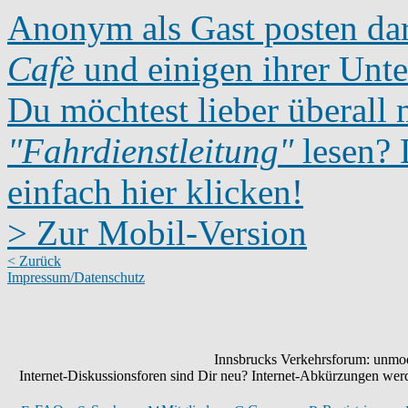
Anonym als Gast posten dar
Cafè
und einigen ihrer Unte
Du möchtest lieber überall 
"Fahrdienstleitung"
lesen? D
einfach hier klicken!
> Zur Mobil-Version
< Zurück
Impressum/Datenschutz
Innsbrucks Verkehrsforum: unmode
Internet-Diskussionsforen sind Dir neu? Internet-Abkürzungen we