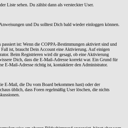
er Liste sehen. Du zählst dann als versteckter User.
 Anweisungen und Du solltest Dich bald wieder einloggen können.
as passiert ist: Wenn die COPPA-Bestimmungen aktiviert sind und
Fall ist, braucht Dein Account eine Aktivierung. Auf einigen
ator. Beim Registrieren wird dir gesagt, ob eine Aktivierung
ewissere Dich, dass die E-Mail-Adresse korrekt war. Ein Grund für
 E-Mail-Adresse richtig ist, kontaktiere den Administrator.
 die E-Mail, die Du vom Board bekommen hast) oder der
rchaus üblich, dass Foren regelmäßig User löschen, die nichts
skussionen.