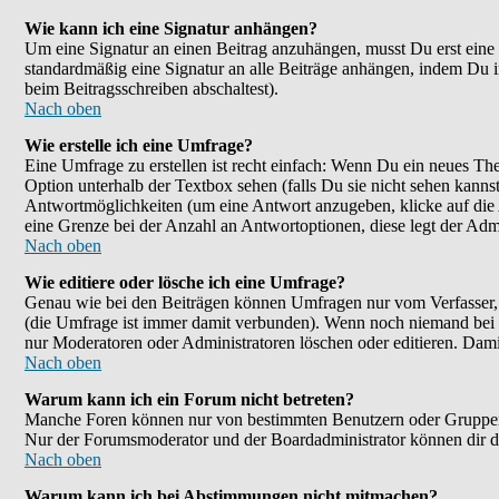
Wie kann ich eine Signatur anhängen?
Um eine Signatur an einen Beitrag anzuhängen, musst Du erst eine im
standardmäßig eine Signatur an alle Beiträge anhängen, indem Du 
beim Beitragsschreiben abschaltest).
Nach oben
Wie erstelle ich eine Umfrage?
Eine Umfrage zu erstellen ist recht einfach: Wenn Du ein neues Them
Option unterhalb der Textbox sehen (falls Du sie nicht sehen kanns
Antwortmöglichkeiten (um eine Antwort anzugeben, klicke auf die
eine Grenze bei der Anzahl an Antwortoptionen, diese legt der Admin
Nach oben
Wie editiere oder lösche ich eine Umfrage?
Genau wie bei den Beiträgen können Umfragen nur vom Verfasser, F
(die Umfrage ist immer damit verbunden). Wenn noch niemand bei d
nur Moderatoren oder Administratoren löschen oder editieren. Dami
Nach oben
Warum kann ich ein Forum nicht betreten?
Manche Foren können nur von bestimmten Benutzern oder Gruppen be
Nur der Forumsmoderator und der Boardadministrator können dir die
Nach oben
Warum kann ich bei Abstimmungen nicht mitmachen?