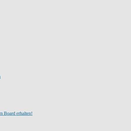
n
m Board erhalten!