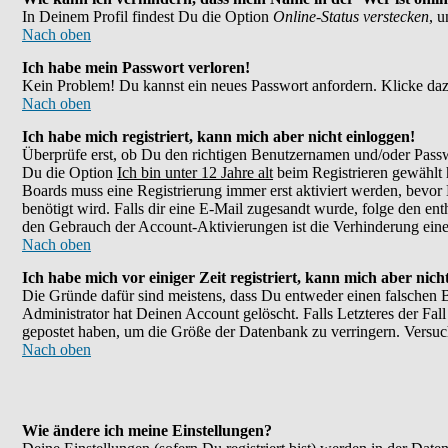
In Deinem Profil findest Du die Option
Online-Status verstecken
, 
Nach oben
Ich habe mein Passwort verloren!
Kein Problem! Du kannst ein neues Passwort anfordern. Klicke daz
Nach oben
Ich habe mich registriert, kann mich aber nicht einloggen!
Überprüfe erst, ob Du den richtigen Benutzernamen und/oder Passw
Du die Option
Ich bin unter 12 Jahre alt
beim Registrieren gewählt h
Boards muss eine Registrierung immer erst aktiviert werden, bevor 
benötigt wird. Falls dir eine E-Mail zugesandt wurde, folge den en
den Gebrauch der Account-Aktivierungen ist die Verhinderung eines
Nach oben
Ich habe mich vor einiger Zeit registriert, kann mich aber nic
Die Gründe dafür sind meistens, dass Du entweder einen falschen 
Administrator hat Deinen Account gelöscht. Falls Letzteres der Fall
gepostet haben, um die Größe der Datenbank zu verringern. Versuch
Nach oben
Wie ändere ich meine Einstellungen?