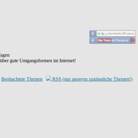
agen
 über gute Umgangsformen im Internet!
Beobachtete Themen
RSS (nur anonym zugängliche Themen!)