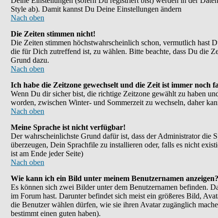
Deine Einstellungen (sofern Du registriert bist) werden in der Dat
Style ab). Damit kannst Du Deine Einstellungen ändern
Nach oben
Die Zeiten stimmen nicht!
Die Zeiten stimmen höchstwahrscheinlich schon, vermutlich hast Du ei
die für Dich zutreffend ist, zu wählen. Bitte beachte, dass Du die Ze
Grund dazu.
Nach oben
Ich habe die Zeitzone gewechselt und die Zeit ist immer noch fa
Wenn Du dir sicher bist, die richtige Zeitzone gewählt zu haben un
worden, zwischen Winter- und Sommerzeit zu wechseln, daher kan
Nach oben
Meine Sprache ist nicht verfügbar!
Der wahrscheinlichste Grund dafür ist, dass der Administrator die 
überzeugen, Dein Sprachfile zu installieren oder, falls es nicht e
ist am Ende jeder Seite)
Nach oben
Wie kann ich ein Bild unter meinem Benutzernamen anzeigen
Es können sich zwei Bilder unter dem Benutzernamen befinden. Das
im Forum hast. Darunter befindet sich meist ein größeres Bild, Ava
die Benutzer wählen dürfen, wie sie ihren Avatar zugänglich mache
bestimmt einen guten haben).