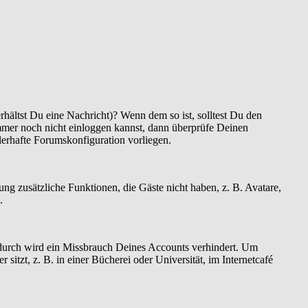
hältst Du eine Nachricht)? Wenn dem so ist, solltest Du den
mmer noch nicht einloggen kannst, dann überprüfe Deinen
hlerhafte Forumskonfiguration vorliegen.
rung zusätzliche Funktionen, die Gäste nicht haben, z. B. Avatare,
.
Dadurch wird ein Missbrauch Deines Accounts verhindert. Um
tzt, z. B. in einer Bücherei oder Universität, im Internetcafé