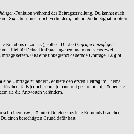
nhängen
-Funktion während der Beitragserstellung. Du kannst auch
einer Signatur immer noch verhindern, indem Du die Signaturoption
ie Erlaubnis dazu hast), solltest Du die
Umfrage hinzufügen
-
t einen Titel für Deine Umfrage angeben und mindestens zwei
 Umfrage setzen, 0 ist eine unbegrenzt dauernde Umfrage. Es gibt
 eine Umfrage zu ändern, editiere den ersten Beitrag im Thema
löschen; falls jedoch schon jemand mit gestimmt hat, können sie
ndem sie die Antworten verändern.
schreiben usw., könntest Du eine spezielle Erlaubnis brauchen.
 Du einen berechtigten Grund dafür hast.