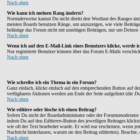
Nach oben
Wie kann ich meinen Rang ändern?
Normalerweise kannst Du nicht direkt den Wortlaut des Ranges än
meisten Boards benutzen Ränge, um anzuzeigen, wie viele Beiträge
belästige das Forum nicht mit unnötigen Beiträgen, nur um Deinen 
Nach oben
Wenn ich auf den E-Mail-Link eines Benutzers klicke, werde ic
Nur registrierte Benutzer können über das Forum E-Mails verschick
Nach oben
Wie schreibe ich ein Thema in ein Forum?
Ganz einfach, klicke einfach auf den entsprechenden Button auf der
verfügbaren Aktionen werden am Ende der Seite aufgelistet (die
Du
Nach oben
Wie editiere oder lösche ich einen Beitrag?
Sofern Du nicht der Boardadministrator oder der Forumsmoderator bi
indem Du auf den
Editieren
-Button des jeweiligen Beitrages klicks
wie oft der Text bearbeitet wurde. Er wird nur erscheinen, wenn jema
Nachricht hinterlassen, warum sie den Beitrag editierten). Beachte
Nach oben