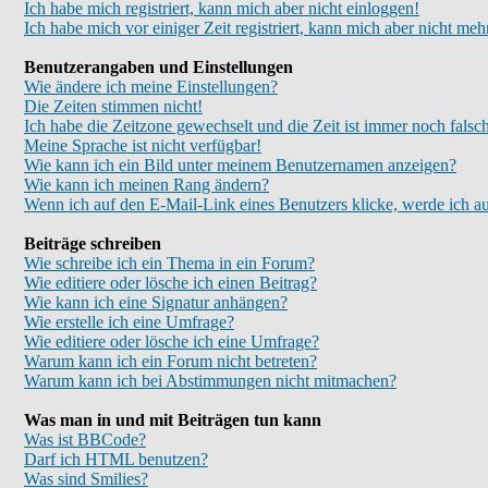
Ich habe mich registriert, kann mich aber nicht einloggen!
Ich habe mich vor einiger Zeit registriert, kann mich aber nicht meh
Benutzerangaben und Einstellungen
Wie ändere ich meine Einstellungen?
Die Zeiten stimmen nicht!
Ich habe die Zeitzone gewechselt und die Zeit ist immer noch falsc
Meine Sprache ist nicht verfügbar!
Wie kann ich ein Bild unter meinem Benutzernamen anzeigen?
Wie kann ich meinen Rang ändern?
Wenn ich auf den E-Mail-Link eines Benutzers klicke, werde ich au
Beiträge schreiben
Wie schreibe ich ein Thema in ein Forum?
Wie editiere oder lösche ich einen Beitrag?
Wie kann ich eine Signatur anhängen?
Wie erstelle ich eine Umfrage?
Wie editiere oder lösche ich eine Umfrage?
Warum kann ich ein Forum nicht betreten?
Warum kann ich bei Abstimmungen nicht mitmachen?
Was man in und mit Beiträgen tun kann
Was ist BBCode?
Darf ich HTML benutzen?
Was sind Smilies?