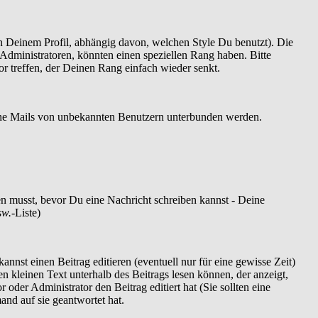
 Deinem Profil, abhängig davon, welchen Style Du benutzt). Die
dministratoren, könnten einen speziellen Rang haben. Bitte
r treffen, der Deinen Rang einfach wieder senkt.
szöne Mails von unbekannten Benutzern unterbunden werden.
ren musst, bevor Du eine Nachricht schreiben kannst - Deine
sw.
-Liste)
nnst einen Beitrag editieren (eventuell nur für eine gewisse Zeit)
en kleinen Text unterhalb des Beitrags lesen können, der anzeigt,
 oder Administrator den Beitrag editiert hat (Sie sollten eine
and auf sie geantwortet hat.