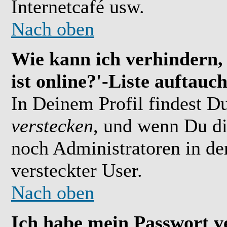
Internetcafé usw.
Nach oben
Wie kann ich verhindern,
ist online?'-Liste auftauc
In Deinem Profil findest D
verstecken
, und wenn Du di
noch Administratoren in der
versteckter User.
Nach oben
Ich habe mein Passwort v