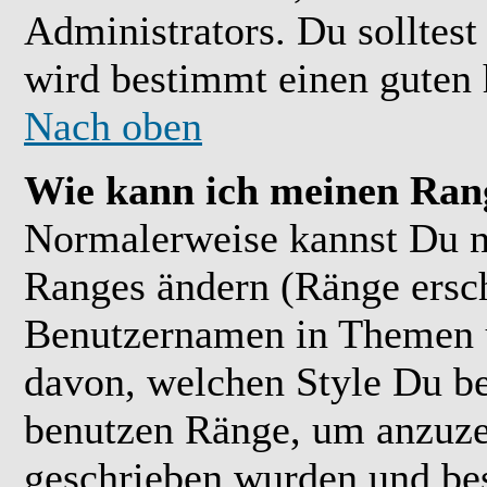
Administrators. Du solltes
wird bestimmt einen guten 
Nach oben
Wie kann ich meinen Ran
Normalerweise kannst Du ni
Ranges ändern (Ränge ersc
Benutzernamen in Themen u
davon, welchen Style Du be
benutzen Ränge, um anzuzei
geschrieben wurden und bes