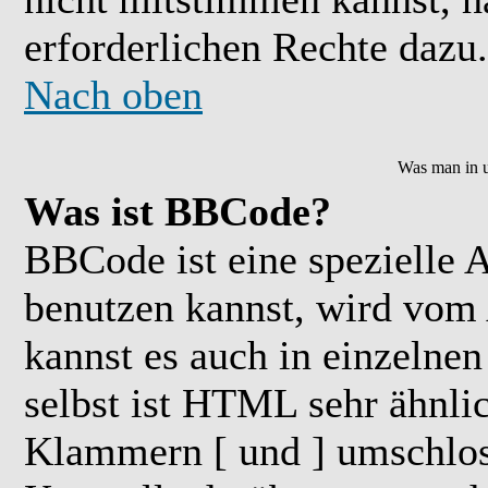
erforderlichen Rechte dazu.
Nach oben
Was man in u
Was ist BBCode?
BBCode ist eine speziell
benutzen kannst, wird vom 
kannst es auch in einzelne
selbst ist HTML sehr ähnlic
Klammern [ und ] umschloss