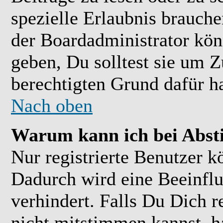
spezielle Erlaubnis brauch
der Boardadministrator kön
geben, Du solltest sie um Z
berechtigten Grund dafür ha
Nach oben
Warum kann ich bei Abs
Nur registrierte Benutzer 
Dadurch wird eine Beeinflu
verhindert. Falls Du Dich r
nicht mitstimmen kannst, h