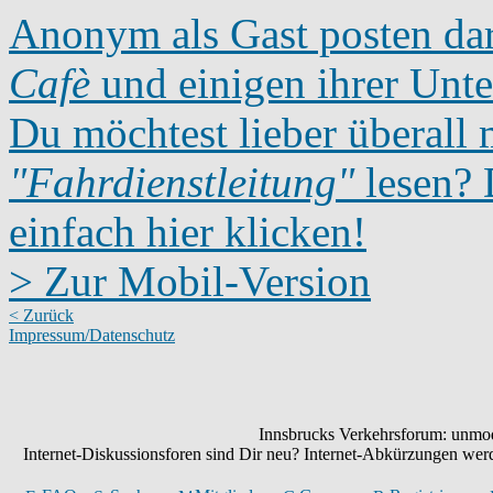
Anonym als Gast posten dar
Cafè
und einigen ihrer Unte
Du möchtest lieber überall 
"Fahrdienstleitung"
lesen? D
einfach hier klicken!
> Zur Mobil-Version
< Zurück
Impressum/Datenschutz
Innsbrucks Verkehrsforum: unmode
Internet-Diskussionsforen sind Dir neu? Internet-Abkürzungen we