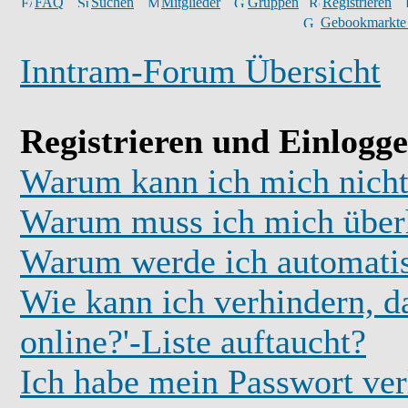
FAQ
Suchen
Mitglieder
Gruppen
Registrieren
Gebookmarkte
Inntram-Forum Übersicht
Registrieren und Einlogg
Warum kann ich mich nicht
Warum muss ich mich überh
Warum werde ich automati
Wie kann ich verhindern, d
online?'-Liste auftaucht?
Ich habe mein Passwort ver