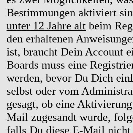
Bestimmungen aktiviert si
unter 12 Jahre alt
beim Regi
den erhaltenen Anweisungen 
ist, braucht Dein Account e
Boards muss eine Registrie
werden, bevor Du Dich einl
selbst oder vom Administra
gesagt, ob eine Aktivierung 
Mail zugesandt wurde, fol
falls Du diese E-Mail nicht