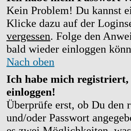
Kein Problem! Du kannst ei
Klicke dazu auf der Logins
vergessen
. Folge den Anwe
bald wieder einloggen könn
Nach oben
Ich habe mich registriert
einloggen!
Überprüfe erst, ob Du den 
und/oder Passwort angegebe
es zwei Möglichkeiten, was