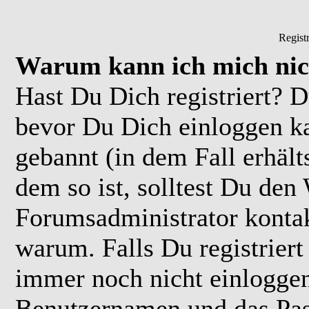
Regist
Warum kann ich mich nic
Hast Du Dich registriert? D
bevor Du Dich einloggen k
gebannt (in dem Fall erhäl
dem so ist, solltest Du de
Forumsadministrator kontak
warum. Falls Du registriert
immer noch nicht einloggen
Benutzernamen und das Pas