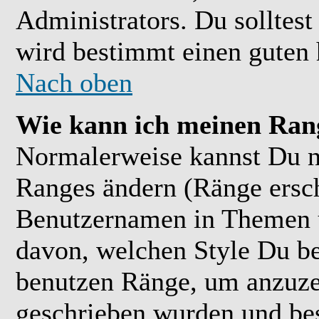
Administrators. Du solltes
wird bestimmt einen guten 
Nach oben
Wie kann ich meinen Ran
Normalerweise kannst Du ni
Ranges ändern (Ränge ersc
Benutzernamen in Themen u
davon, welchen Style Du be
benutzen Ränge, um anzuzei
geschrieben wurden und bes