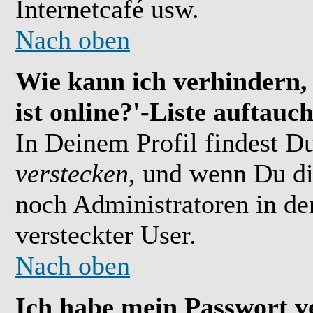
Internetcafé usw.
Nach oben
Wie kann ich verhindern,
ist online?'-Liste auftauc
In Deinem Profil findest D
verstecken
, und wenn Du di
noch Administratoren in der
versteckter User.
Nach oben
Ich habe mein Passwort v