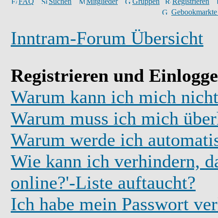
FAQ
Suchen
Mitglieder
Gruppen
Registrieren
Gebookmarkte
Inntram-Forum Übersicht
Registrieren und Einlogg
Warum kann ich mich nicht
Warum muss ich mich überh
Warum werde ich automati
Wie kann ich verhindern, d
online?'-Liste auftaucht?
Ich habe mein Passwort ver