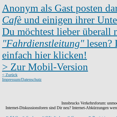
Anonym als Gast posten dar
Cafè
und einigen ihrer Unte
Du möchtest lieber überall 
"Fahrdienstleitung"
lesen? D
einfach hier klicken!
> Zur Mobil-Version
< Zurück
Impressum/Datenschutz
Innsbrucks Verkehrsforum: unmode
Internet-Diskussionsforen sind Dir neu? Internet-Abkürzungen we