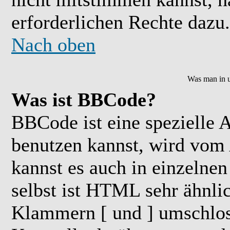
erforderlichen Rechte dazu.
Nach oben
Was man in u
Was ist BBCode?
BBCode ist eine speziell
benutzen kannst, wird vom 
kannst es auch in einzelne
selbst ist HTML sehr ähnlic
Klammern [ und ] umschloss