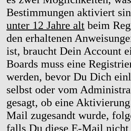
Bestimmungen aktiviert si
unter 12 Jahre alt
beim Regi
den erhaltenen Anweisungen 
ist, braucht Dein Account e
Boards muss eine Registrie
werden, bevor Du Dich einl
selbst oder vom Administra
gesagt, ob eine Aktivierung 
Mail zugesandt wurde, fol
falls Du diese E-Mail nicht