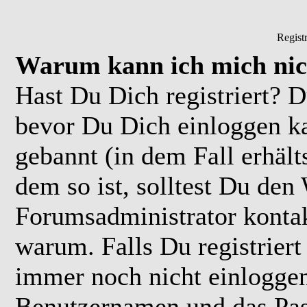
Regist
Warum kann ich mich nic
Hast Du Dich registriert? D
bevor Du Dich einloggen k
gebannt (in dem Fall erhäl
dem so ist, solltest Du de
Forumsadministrator kontak
warum. Falls Du registriert
immer noch nicht einloggen
Benutzernamen und das Pas