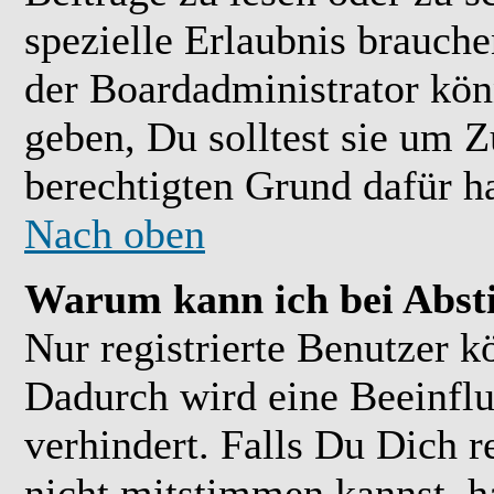
spezielle Erlaubnis brauch
der Boardadministrator kön
geben, Du solltest sie um Z
berechtigten Grund dafür ha
Nach oben
Warum kann ich bei Abs
Nur registrierte Benutzer 
Dadurch wird eine Beeinflu
verhindert. Falls Du Dich r
nicht mitstimmen kannst, h