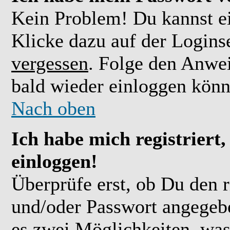
Kein Problem! Du kannst ei
Klicke dazu auf der Logins
vergessen
. Folge den Anwe
bald wieder einloggen könn
Nach oben
Ich habe mich registriert
einloggen!
Überprüfe erst, ob Du den 
und/oder Passwort angegebe
es zwei Möglichkeiten, was