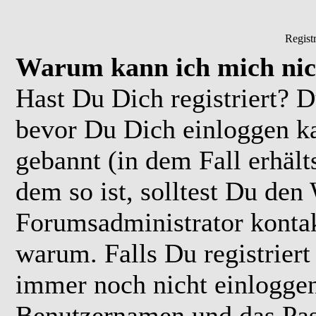
Regist
Warum kann ich mich nic
Hast Du Dich registriert? D
bevor Du Dich einloggen k
gebannt (in dem Fall erhäl
dem so ist, solltest Du de
Forumsadministrator kontak
warum. Falls Du registriert
immer noch nicht einloggen
Benutzernamen und das Pas