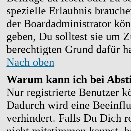
spezielle Erlaubnis brauch
der Boardadministrator kön
geben, Du solltest sie um Z
berechtigten Grund dafür ha
Nach oben
Warum kann ich bei Abs
Nur registrierte Benutzer 
Dadurch wird eine Beeinflu
verhindert. Falls Du Dich r
nicht mitstimmen kannst, h