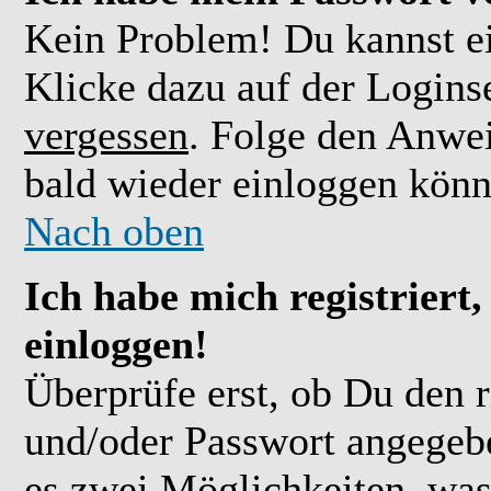
Kein Problem! Du kannst ei
Klicke dazu auf der Logins
vergessen
. Folge den Anwe
bald wieder einloggen könn
Nach oben
Ich habe mich registriert
einloggen!
Überprüfe erst, ob Du den 
und/oder Passwort angegebe
es zwei Möglichkeiten, was