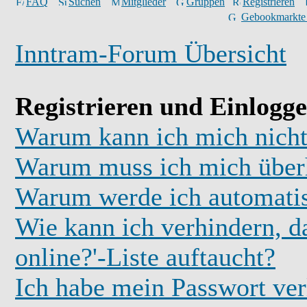
FAQ
Suchen
Mitglieder
Gruppen
Registrieren
Gebookmarkte
Inntram-Forum Übersicht
Registrieren und Einlogg
Warum kann ich mich nicht
Warum muss ich mich überh
Warum werde ich automati
Wie kann ich verhindern, d
online?'-Liste auftaucht?
Ich habe mein Passwort ver