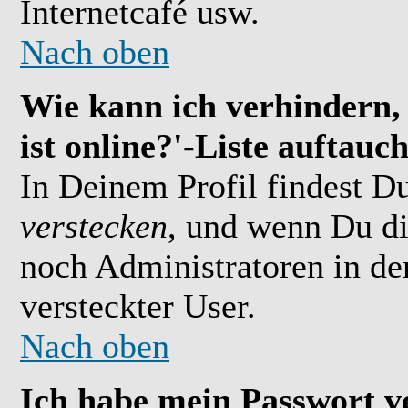
Internetcafé usw.
Nach oben
Wie kann ich verhindern,
ist online?'-Liste auftauc
In Deinem Profil findest D
verstecken
, und wenn Du di
noch Administratoren in der
versteckter User.
Nach oben
Ich habe mein Passwort v