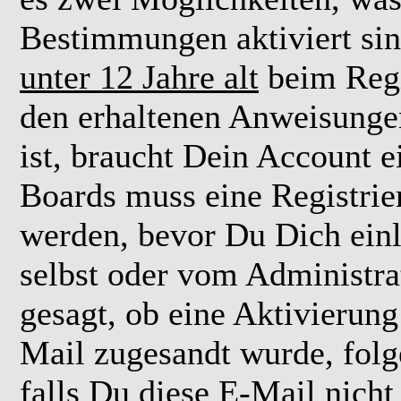
Bestimmungen aktiviert si
unter 12 Jahre alt
beim Regi
den erhaltenen Anweisungen 
ist, braucht Dein Account e
Boards muss eine Registrie
werden, bevor Du Dich einl
selbst oder vom Administra
gesagt, ob eine Aktivierung 
Mail zugesandt wurde, fol
falls Du diese E-Mail nicht