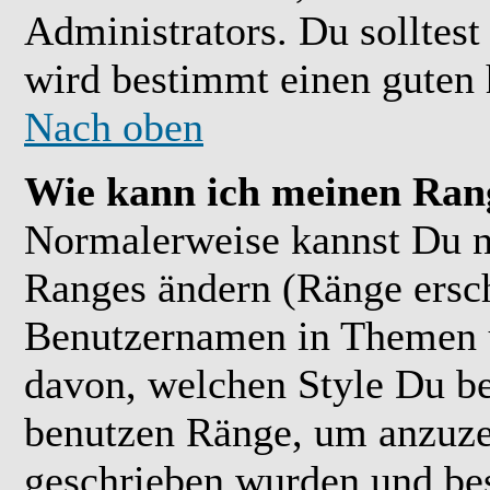
Administrators. Du solltes
wird bestimmt einen guten 
Nach oben
Wie kann ich meinen Ran
Normalerweise kannst Du ni
Ranges ändern (Ränge ersc
Benutzernamen in Themen u
davon, welchen Style Du be
benutzen Ränge, um anzuzei
geschrieben wurden und bes