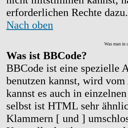
erforderlichen Rechte dazu.
Nach oben
Was man in u
Was ist BBCode?
BBCode ist eine speziell
benutzen kannst, wird vom 
kannst es auch in einzelne
selbst ist HTML sehr ähnlic
Klammern [ und ] umschloss