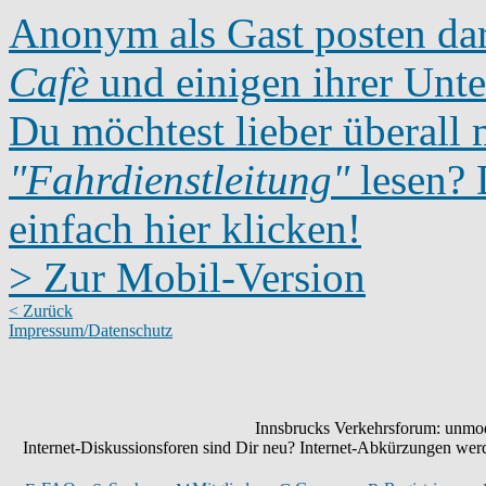
Anonym als Gast posten dar
Cafè
und einigen ihrer Unte
Du möchtest lieber überall 
"Fahrdienstleitung"
lesen? D
einfach hier klicken!
> Zur Mobil-Version
< Zurück
Impressum/Datenschutz
Innsbrucks Verkehrsforum: unmode
Internet-Diskussionsforen sind Dir neu? Internet-Abkürzungen we