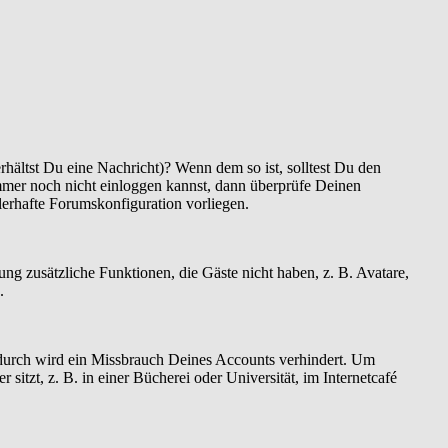
hältst Du eine Nachricht)? Wenn dem so ist, solltest Du den
mmer noch nicht einloggen kannst, dann überprüfe Deinen
hlerhafte Forumskonfiguration vorliegen.
rung zusätzliche Funktionen, die Gäste nicht haben, z. B. Avatare,
.
Dadurch wird ein Missbrauch Deines Accounts verhindert. Um
tzt, z. B. in einer Bücherei oder Universität, im Internetcafé