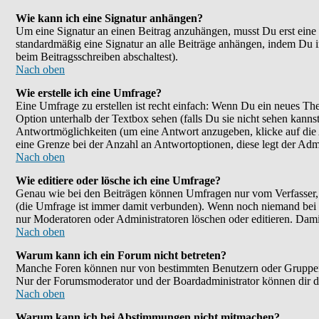
Wie kann ich eine Signatur anhängen?
Um eine Signatur an einen Beitrag anzuhängen, musst Du erst eine im
standardmäßig eine Signatur an alle Beiträge anhängen, indem Du 
beim Beitragsschreiben abschaltest).
Nach oben
Wie erstelle ich eine Umfrage?
Eine Umfrage zu erstellen ist recht einfach: Wenn Du ein neues Them
Option unterhalb der Textbox sehen (falls Du sie nicht sehen kanns
Antwortmöglichkeiten (um eine Antwort anzugeben, klicke auf die
eine Grenze bei der Anzahl an Antwortoptionen, diese legt der Admin
Nach oben
Wie editiere oder lösche ich eine Umfrage?
Genau wie bei den Beiträgen können Umfragen nur vom Verfasser, F
(die Umfrage ist immer damit verbunden). Wenn noch niemand bei d
nur Moderatoren oder Administratoren löschen oder editieren. Dami
Nach oben
Warum kann ich ein Forum nicht betreten?
Manche Foren können nur von bestimmten Benutzern oder Gruppen be
Nur der Forumsmoderator und der Boardadministrator können dir die
Nach oben
Warum kann ich bei Abstimmungen nicht mitmachen?