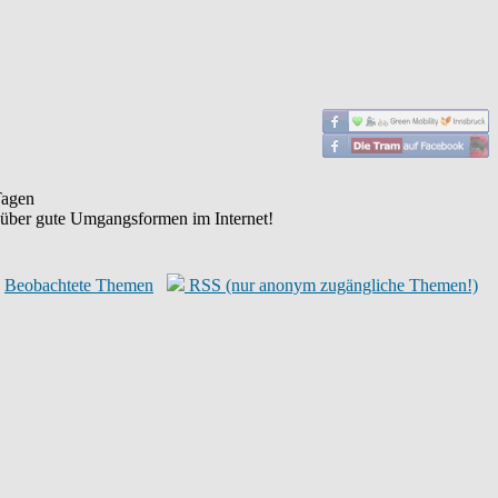
agen
 über gute Umgangsformen im Internet!
Beobachtete Themen
RSS (nur anonym zugängliche Themen!)