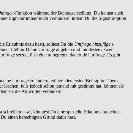
nhängen
-Funktion während der Beitragserstellung. Du kannst auch
einer Signatur immer noch verhindern, indem Du die Signaturoption
ie Erlaubnis dazu hast), solltest Du die
Umfrage hinzufügen
-
t einen Titel für Deine Umfrage angeben und mindestens zwei
 Umfrage setzen, 0 ist eine unbegrenzt dauernde Umfrage. Es gibt
 eine Umfrage zu ändern, editiere den ersten Beitrag im Thema
löschen; falls jedoch schon jemand mit gestimmt hat, können sie
ndem sie die Antworten verändern.
schreiben usw., könntest Du eine spezielle Erlaubnis brauchen.
 Du einen berechtigten Grund dafür hast.