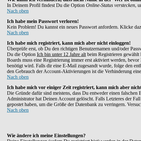
In Deinem Profil findest Du die Option
Online-Status verstecken
, 
Nach oben
Ich habe mein Passwort verloren!
Kein Problem! Du kannst ein neues Passwort anfordern. Klicke daz
Nach oben
Ich habe mich registriert, kann mich aber nicht einloggen!
Überprüfe erst, ob Du den richtigen Benutzernamen und/oder Passw
Du die Option
Ich bin unter 12 Jahre alt
beim Registrieren gewählt h
Boards muss eine Registrierung immer erst aktiviert werden, bevor 
benötigt wird. Falls dir eine E-Mail zugesandt wurde, folge den en
den Gebrauch der Account-Aktivierungen ist die Verhinderung eines
Nach oben
Ich habe mich vor einiger Zeit registriert, kann mich aber nic
Die Gründe dafür sind meistens, dass Du entweder einen falschen 
Administrator hat Deinen Account gelöscht. Falls Letzteres der Fall
gepostet haben, um die Größe der Datenbank zu verringern. Versuch
Nach oben
Wie ändere ich meine Einstellungen?