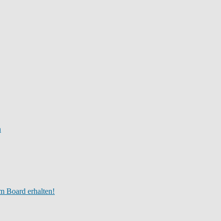
n
m Board erhalten!