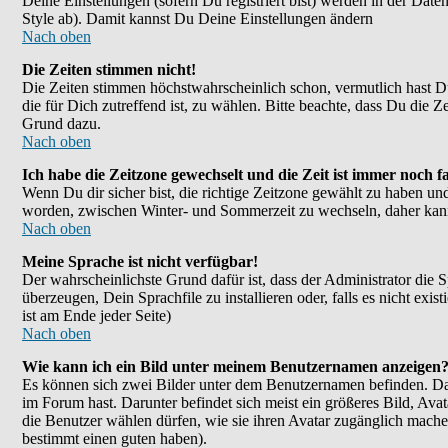
Deine Einstellungen (sofern Du registriert bist) werden in der Dat
Style ab). Damit kannst Du Deine Einstellungen ändern
Nach oben
Die Zeiten stimmen nicht!
Die Zeiten stimmen höchstwahrscheinlich schon, vermutlich hast Du ei
die für Dich zutreffend ist, zu wählen. Bitte beachte, dass Du die Ze
Grund dazu.
Nach oben
Ich habe die Zeitzone gewechselt und die Zeit ist immer noch fa
Wenn Du dir sicher bist, die richtige Zeitzone gewählt zu haben un
worden, zwischen Winter- und Sommerzeit zu wechseln, daher kan
Nach oben
Meine Sprache ist nicht verfügbar!
Der wahrscheinlichste Grund dafür ist, dass der Administrator die 
überzeugen, Dein Sprachfile zu installieren oder, falls es nicht e
ist am Ende jeder Seite)
Nach oben
Wie kann ich ein Bild unter meinem Benutzernamen anzeigen
Es können sich zwei Bilder unter dem Benutzernamen befinden. Das
im Forum hast. Darunter befindet sich meist ein größeres Bild, Ava
die Benutzer wählen dürfen, wie sie ihren Avatar zugänglich mache
bestimmt einen guten haben).