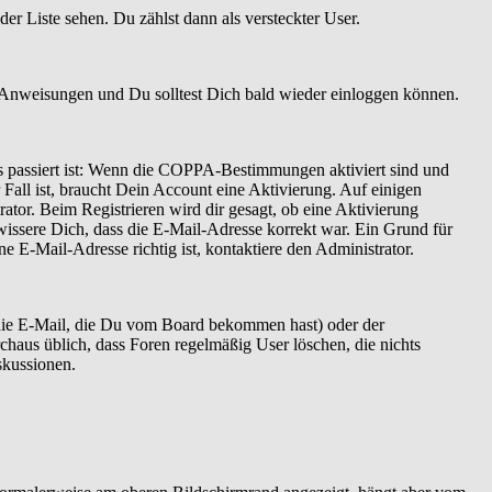
er Liste sehen. Du zählst dann als versteckter User.
 Anweisungen und Du solltest Dich bald wieder einloggen können.
as passiert ist: Wenn die COPPA-Bestimmungen aktiviert sind und
Fall ist, braucht Dein Account eine Aktivierung. Auf einigen
ator. Beim Registrieren wird dir gesagt, ob eine Aktivierung
ewissere Dich, dass die E-Mail-Adresse korrekt war. Ein Grund für
 E-Mail-Adresse richtig ist, kontaktiere den Administrator.
 die E-Mail, die Du vom Board bekommen hast) oder der
rchaus üblich, dass Foren regelmäßig User löschen, die nichts
skussionen.