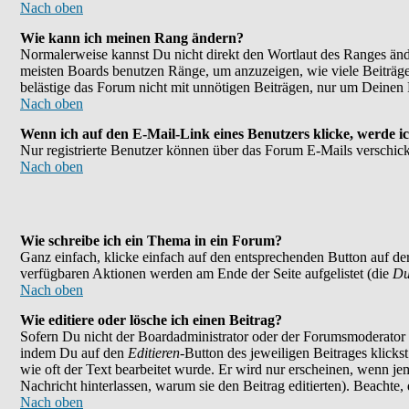
Nach oben
Wie kann ich meinen Rang ändern?
Normalerweise kannst Du nicht direkt den Wortlaut des Ranges än
meisten Boards benutzen Ränge, um anzuzeigen, wie viele Beiträge
belästige das Forum nicht mit unnötigen Beiträgen, nur um Deinen 
Nach oben
Wenn ich auf den E-Mail-Link eines Benutzers klicke, werde ic
Nur registrierte Benutzer können über das Forum E-Mails verschick
Nach oben
Wie schreibe ich ein Thema in ein Forum?
Ganz einfach, klicke einfach auf den entsprechenden Button auf der
verfügbaren Aktionen werden am Ende der Seite aufgelistet (die
Du
Nach oben
Wie editiere oder lösche ich einen Beitrag?
Sofern Du nicht der Boardadministrator oder der Forumsmoderator bi
indem Du auf den
Editieren
-Button des jeweiligen Beitrages klicks
wie oft der Text bearbeitet wurde. Er wird nur erscheinen, wenn jema
Nachricht hinterlassen, warum sie den Beitrag editierten). Beachte
Nach oben