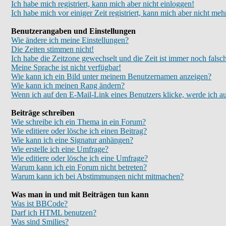
Ich habe mich registriert, kann mich aber nicht einloggen!
Ich habe mich vor einiger Zeit registriert, kann mich aber nicht meh
Benutzerangaben und Einstellungen
Wie ändere ich meine Einstellungen?
Die Zeiten stimmen nicht!
Ich habe die Zeitzone gewechselt und die Zeit ist immer noch falsc
Meine Sprache ist nicht verfügbar!
Wie kann ich ein Bild unter meinem Benutzernamen anzeigen?
Wie kann ich meinen Rang ändern?
Wenn ich auf den E-Mail-Link eines Benutzers klicke, werde ich au
Beiträge schreiben
Wie schreibe ich ein Thema in ein Forum?
Wie editiere oder lösche ich einen Beitrag?
Wie kann ich eine Signatur anhängen?
Wie erstelle ich eine Umfrage?
Wie editiere oder lösche ich eine Umfrage?
Warum kann ich ein Forum nicht betreten?
Warum kann ich bei Abstimmungen nicht mitmachen?
Was man in und mit Beiträgen tun kann
Was ist BBCode?
Darf ich HTML benutzen?
Was sind Smilies?