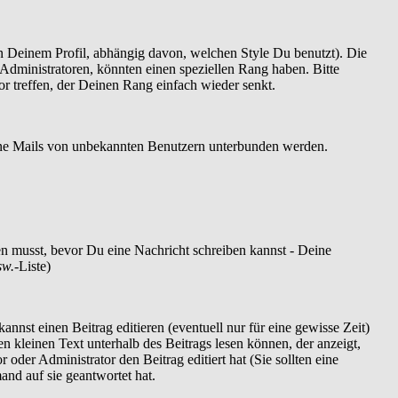
 Deinem Profil, abhängig davon, welchen Style Du benutzt). Die
dministratoren, könnten einen speziellen Rang haben. Bitte
r treffen, der Deinen Rang einfach wieder senkt.
szöne Mails von unbekannten Benutzern unterbunden werden.
ren musst, bevor Du eine Nachricht schreiben kannst - Deine
sw.
-Liste)
nnst einen Beitrag editieren (eventuell nur für eine gewisse Zeit)
en kleinen Text unterhalb des Beitrags lesen können, der anzeigt,
 oder Administrator den Beitrag editiert hat (Sie sollten eine
and auf sie geantwortet hat.