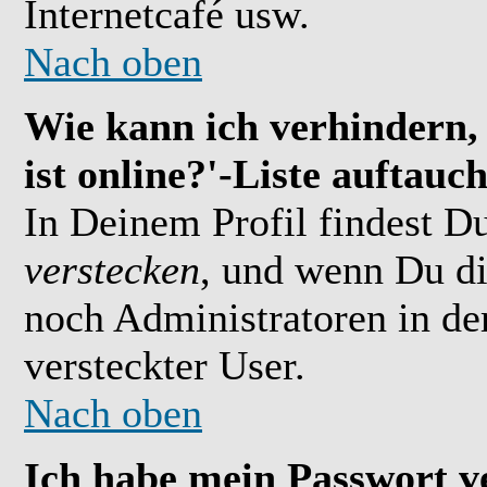
Internetcafé usw.
Nach oben
Wie kann ich verhindern,
ist online?'-Liste auftauc
In Deinem Profil findest D
verstecken
, und wenn Du di
noch Administratoren in der
versteckter User.
Nach oben
Ich habe mein Passwort v