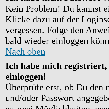
Kein Problem! Du kannst ei
Klicke dazu auf der Logins
vergessen
. Folge den Anwe
bald wieder einloggen könn
Nach oben
Ich habe mich registriert
einloggen!
Überprüfe erst, ob Du den 
und/oder Passwort angegebe
es zwei Möglichkeiten, was