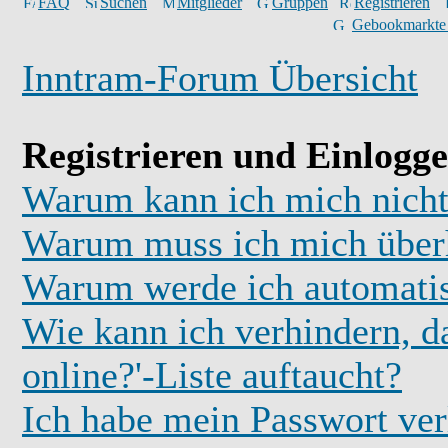
FAQ
Suchen
Mitglieder
Gruppen
Registrieren
Gebookmarkte
Inntram-Forum Übersicht
Registrieren und Einlogg
Warum kann ich mich nicht
Warum muss ich mich überh
Warum werde ich automati
Wie kann ich verhindern, d
online?'-Liste auftaucht?
Ich habe mein Passwort ver