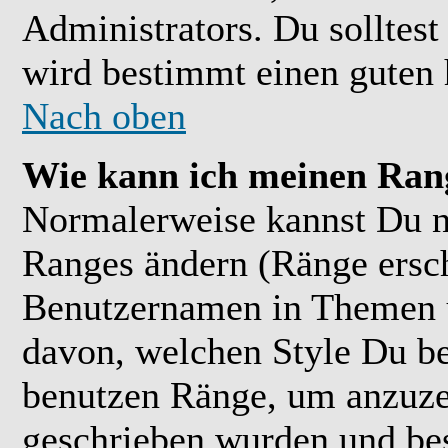
Administrators. Du solltes
wird bestimmt einen guten 
Nach oben
Wie kann ich meinen Ran
Normalerweise kannst Du ni
Ranges ändern (Ränge ersc
Benutzernamen in Themen u
davon, welchen Style Du be
benutzen Ränge, um anzuzei
geschrieben wurden und bes