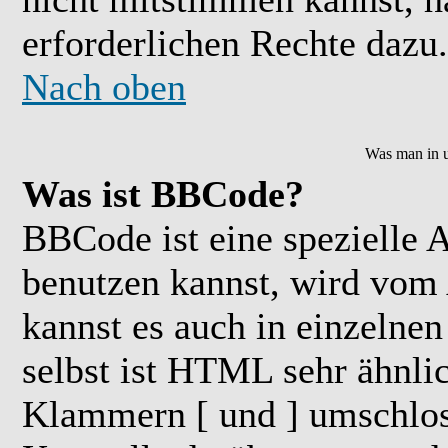
erforderlichen Rechte dazu.
Nach oben
Was man in u
Was ist BBCode?
BBCode ist eine speziell
benutzen kannst, wird vom 
kannst es auch in einzelne
selbst ist HTML sehr ähnlic
Klammern [ und ] umschloss