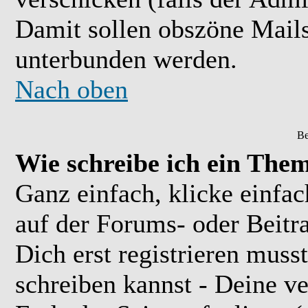
Damit sollen obszöne Mail
unterbunden werden.
Nach oben
Be
Wie schreibe ich ein The
Ganz einfach, klicke einfa
auf der Forums- oder Beitra
Dich erst registrieren muss
schreiben kannst - Deine 