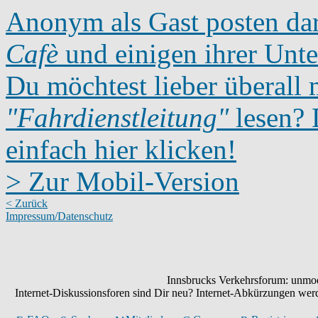
Anonym als Gast posten dar
Cafè
und einigen ihrer Unte
Du möchtest lieber überall 
"Fahrdienstleitung"
lesen? D
einfach hier klicken!
> Zur Mobil-Version
< Zurück
Impressum/Datenschutz
Innsbrucks Verkehrsforum: unmode
Internet-Diskussionsforen sind Dir neu? Internet-Abkürzungen we