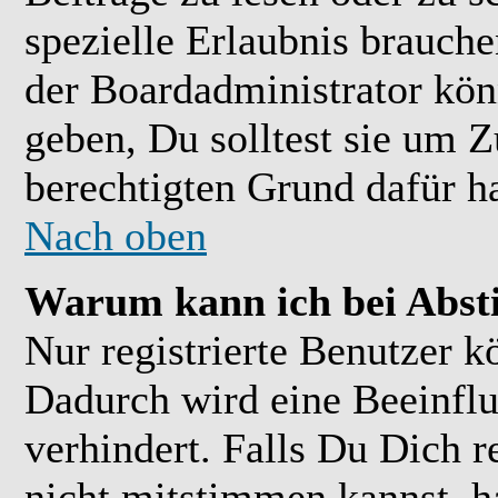
spezielle Erlaubnis brauch
der Boardadministrator kön
geben, Du solltest sie um Z
berechtigten Grund dafür ha
Nach oben
Warum kann ich bei Abs
Nur registrierte Benutzer 
Dadurch wird eine Beeinflu
verhindert. Falls Du Dich r
nicht mitstimmen kannst, h