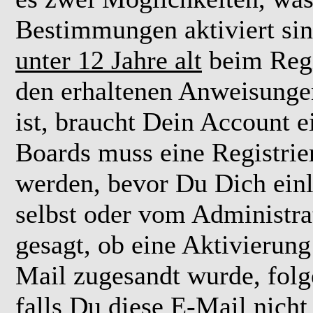
Bestimmungen aktiviert si
unter 12 Jahre alt
beim Regi
den erhaltenen Anweisungen 
ist, braucht Dein Account e
Boards muss eine Registrie
werden, bevor Du Dich einl
selbst oder vom Administra
gesagt, ob eine Aktivierung 
Mail zugesandt wurde, fol
falls Du diese E-Mail nicht