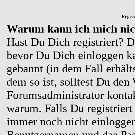
Regist
Warum kann ich mich nic
Hast Du Dich registriert? D
bevor Du Dich einloggen k
gebannt (in dem Fall erhäl
dem so ist, solltest Du de
Forumsadministrator kontak
warum. Falls Du registriert
immer noch nicht einloggen
Benutzernamen und das Pas