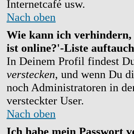
Internetcafé usw.
Nach oben
Wie kann ich verhindern,
ist online?'-Liste auftauc
In Deinem Profil findest D
verstecken
, und wenn Du di
noch Administratoren in der
versteckter User.
Nach oben
Ich habe mein Passwort v