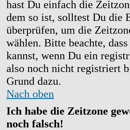
hast Du einfach die Zeitzone
dem so ist, solltest Du die 
überprüfen, um die Zeitzone
wählen. Bitte beachte, das
kannst, wenn Du ein registr
also noch nicht registriert b
Grund dazu.
Nach oben
Ich habe die Zeitzone gew
noch falsch!