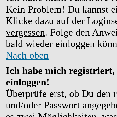
Kein Problem! Du kannst ei
Klicke dazu auf der Logins
vergessen
. Folge den Anwe
bald wieder einloggen könn
Nach oben
Ich habe mich registriert
einloggen!
Überprüfe erst, ob Du den 
und/oder Passwort angegebe
es zwei Möglichkeiten, was