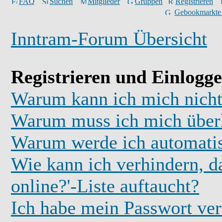
FAQ
Suchen
Mitglieder
Gruppen
Registrieren
Gebookmarkte
Inntram-Forum Übersicht
Registrieren und Einlogg
Warum kann ich mich nicht
Warum muss ich mich überh
Warum werde ich automati
Wie kann ich verhindern, d
online?'-Liste auftaucht?
Ich habe mein Passwort ver