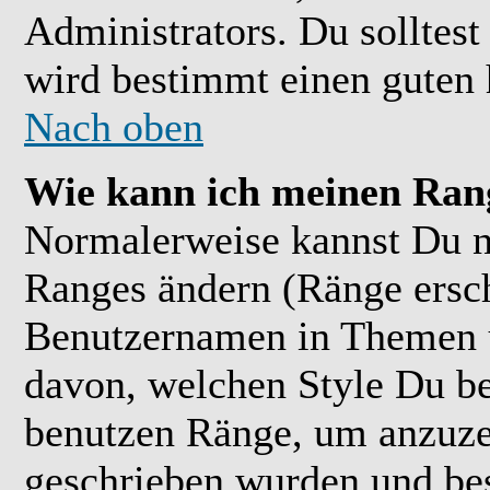
Administrators. Du solltes
wird bestimmt einen guten 
Nach oben
Wie kann ich meinen Ran
Normalerweise kannst Du ni
Ranges ändern (Ränge ersc
Benutzernamen in Themen u
davon, welchen Style Du be
benutzen Ränge, um anzuzei
geschrieben wurden und bes