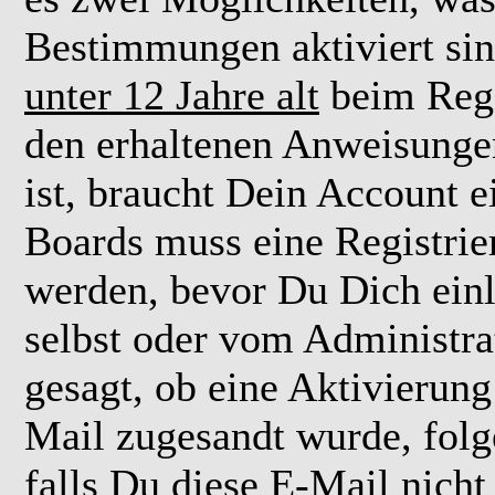
Bestimmungen aktiviert si
unter 12 Jahre alt
beim Regi
den erhaltenen Anweisungen 
ist, braucht Dein Account e
Boards muss eine Registrie
werden, bevor Du Dich einl
selbst oder vom Administra
gesagt, ob eine Aktivierung 
Mail zugesandt wurde, fol
falls Du diese E-Mail nicht