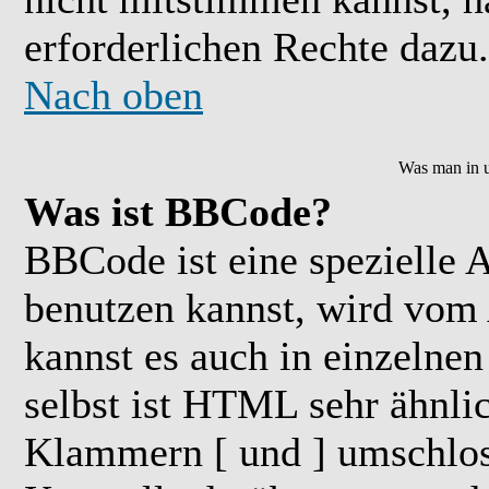
erforderlichen Rechte dazu.
Nach oben
Was man in u
Was ist BBCode?
BBCode ist eine speziell
benutzen kannst, wird vom 
kannst es auch in einzelne
selbst ist HTML sehr ähnlic
Klammern [ und ] umschloss