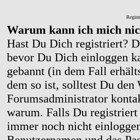
Regist
Warum kann ich mich nic
Hast Du Dich registriert? D
bevor Du Dich einloggen k
gebannt (in dem Fall erhäl
dem so ist, solltest Du de
Forumsadministrator kontak
warum. Falls Du registriert
immer noch nicht einloggen
Benutzernamen und das Pas