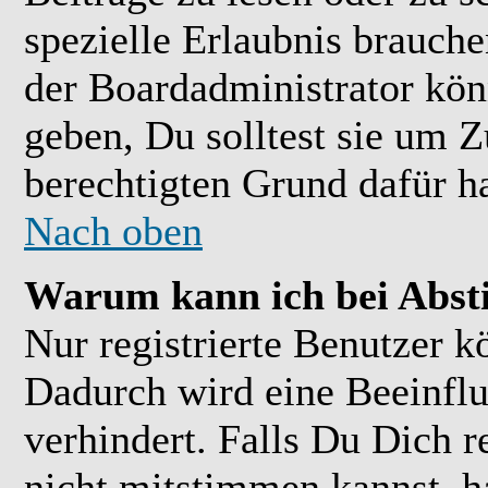
spezielle Erlaubnis brauch
der Boardadministrator kön
geben, Du solltest sie um Z
berechtigten Grund dafür ha
Nach oben
Warum kann ich bei Abs
Nur registrierte Benutzer 
Dadurch wird eine Beeinflu
verhindert. Falls Du Dich r
nicht mitstimmen kannst, h