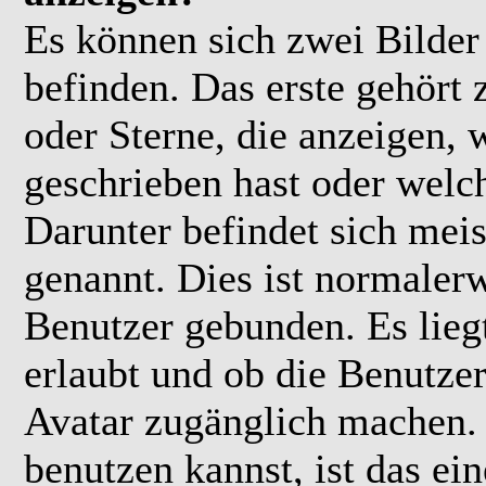
Es können sich zwei Bilde
befinden. Das erste gehört
oder Sterne, die anzeigen, 
geschrieben hast oder welc
Darunter befindet sich meis
genannt. Dies ist normaler
Benutzer gebunden. Es lieg
erlaubt und ob die Benutzer
Avatar zugänglich machen.
benutzen kannst, ist das ei