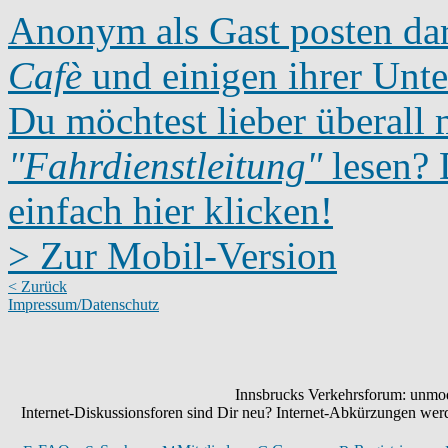
Anonym als Gast posten dar
Cafè
und einigen ihrer Unte
Du möchtest lieber überall 
"Fahrdienstleitung"
lesen? D
einfach hier klicken!
> Zur Mobil-Version
< Zurück
Impressum/Datenschutz
Innsbrucks Verkehrsforum: unmode
Internet-Diskussionsforen sind Dir neu? Internet-Abkürzungen we