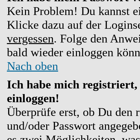
Kein Problem! Du kannst ei
Klicke dazu auf der Logins
vergessen
. Folge den Anwe
bald wieder einloggen könn
Nach oben
Ich habe mich registriert
einloggen!
Überprüfe erst, ob Du den 
und/oder Passwort angegebe
es zwei Möglichkeiten, was