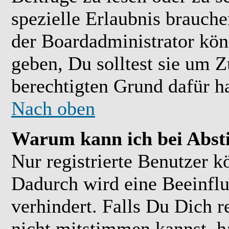
spezielle Erlaubnis brauch
der Boardadministrator kön
geben, Du solltest sie um Z
berechtigten Grund dafür ha
Nach oben
Warum kann ich bei Abs
Nur registrierte Benutzer 
Dadurch wird eine Beeinflu
verhindert. Falls Du Dich r
nicht mitstimmen kannst, h