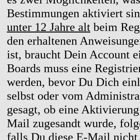
Bestimmungen aktiviert si
unter 12 Jahre alt
beim Regi
den erhaltenen Anweisungen 
ist, braucht Dein Account e
Boards muss eine Registrie
werden, bevor Du Dich einl
selbst oder vom Administra
gesagt, ob eine Aktivierung 
Mail zugesandt wurde, fol
falls Du diese E-Mail nicht