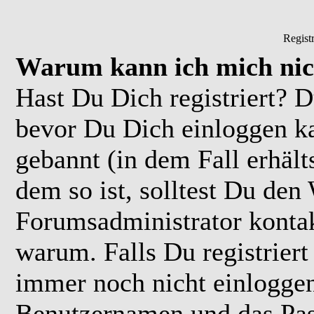
Regist
Warum kann ich mich nic
Hast Du Dich registriert? D
bevor Du Dich einloggen k
gebannt (in dem Fall erhäl
dem so ist, solltest Du de
Forumsadministrator kontak
warum. Falls Du registriert
immer noch nicht einloggen
Benutzernamen und das Pas