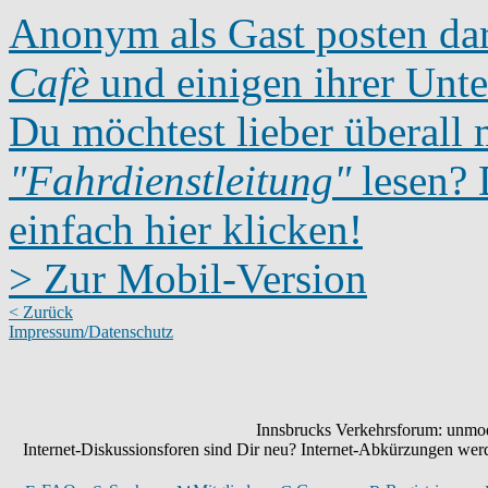
Anonym als Gast posten dar
Cafè
und einigen ihrer Unte
Du möchtest lieber überall 
"Fahrdienstleitung"
lesen? D
einfach hier klicken!
> Zur Mobil-Version
< Zurück
Impressum/Datenschutz
Innsbrucks Verkehrsforum: unmode
Internet-Diskussionsforen sind Dir neu? Internet-Abkürzungen we