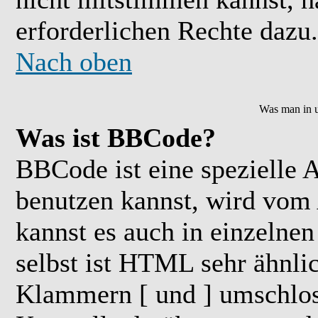
erforderlichen Rechte dazu.
Nach oben
Was man in u
Was ist BBCode?
BBCode ist eine speziell
benutzen kannst, wird vom 
kannst es auch in einzelne
selbst ist HTML sehr ähnlic
Klammern [ und ] umschloss