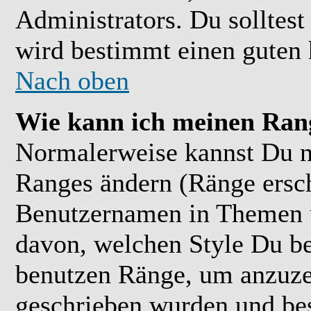
Administrators. Du solltes
wird bestimmt einen guten 
Nach oben
Wie kann ich meinen Ran
Normalerweise kannst Du ni
Ranges ändern (Ränge ersc
Benutzernamen in Themen u
davon, welchen Style Du be
benutzen Ränge, um anzuzei
geschrieben wurden und bes