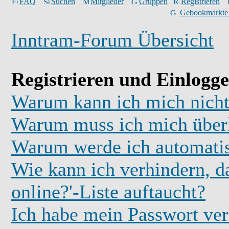
FAQ
Suchen
Mitglieder
Gruppen
Registrieren
Gebookmarkte
Inntram-Forum Übersicht
Registrieren und Einlogg
Warum kann ich mich nicht
Warum muss ich mich überh
Warum werde ich automati
Wie kann ich verhindern, d
online?'-Liste auftaucht?
Ich habe mein Passwort ver