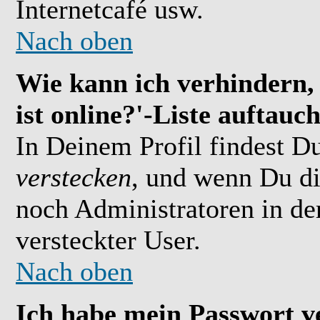
Internetcafé usw.
Nach oben
Wie kann ich verhindern,
ist online?'-Liste auftauc
In Deinem Profil findest D
verstecken
, und wenn Du di
noch Administratoren in der
versteckter User.
Nach oben
Ich habe mein Passwort v