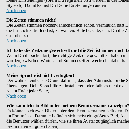
Deine Einstellungen (sofern Du registriert bist) werden in der Dat
Style ab). Damit kannst Du Deine Einstellungen ändern
Nach oben
Die Zeiten stimmen nicht!
Die Zeiten stimmen höchstwahrscheinlich schon, vermutlich hast Du ei
die für Dich zutreffend ist, zu wählen. Bitte beachte, dass Du die Ze
Grund dazu.
Nach oben
Ich habe die Zeitzone gewechselt und die Zeit ist immer noch fa
Wenn Du dir sicher bist, die richtige Zeitzone gewählt zu haben un
worden, zwischen Winter- und Sommerzeit zu wechseln, daher kan
Nach oben
Meine Sprache ist nicht verfügbar!
Der wahrscheinlichste Grund dafür ist, dass der Administrator die 
überzeugen, Dein Sprachfile zu installieren oder, falls es nicht e
ist am Ende jeder Seite)
Nach oben
Wie kann ich ein Bild unter meinem Benutzernamen anzeigen
Es können sich zwei Bilder unter dem Benutzernamen befinden. Das
im Forum hast. Darunter befindet sich meist ein größeres Bild, Ava
die Benutzer wählen dürfen, wie sie ihren Avatar zugänglich mache
bestimmt einen guten haben).