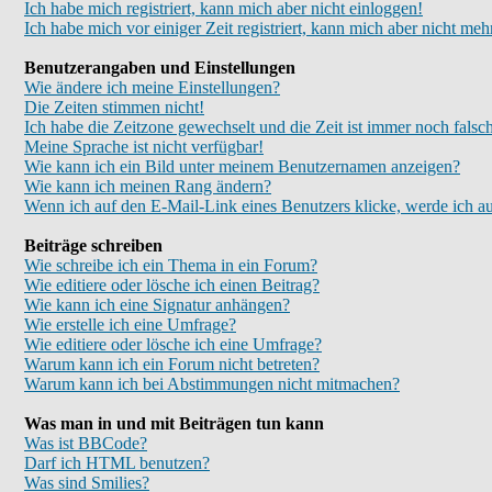
Ich habe mich registriert, kann mich aber nicht einloggen!
Ich habe mich vor einiger Zeit registriert, kann mich aber nicht meh
Benutzerangaben und Einstellungen
Wie ändere ich meine Einstellungen?
Die Zeiten stimmen nicht!
Ich habe die Zeitzone gewechselt und die Zeit ist immer noch falsc
Meine Sprache ist nicht verfügbar!
Wie kann ich ein Bild unter meinem Benutzernamen anzeigen?
Wie kann ich meinen Rang ändern?
Wenn ich auf den E-Mail-Link eines Benutzers klicke, werde ich au
Beiträge schreiben
Wie schreibe ich ein Thema in ein Forum?
Wie editiere oder lösche ich einen Beitrag?
Wie kann ich eine Signatur anhängen?
Wie erstelle ich eine Umfrage?
Wie editiere oder lösche ich eine Umfrage?
Warum kann ich ein Forum nicht betreten?
Warum kann ich bei Abstimmungen nicht mitmachen?
Was man in und mit Beiträgen tun kann
Was ist BBCode?
Darf ich HTML benutzen?
Was sind Smilies?