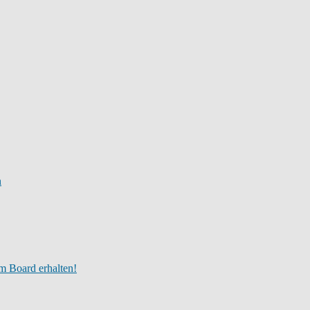
n
m Board erhalten!