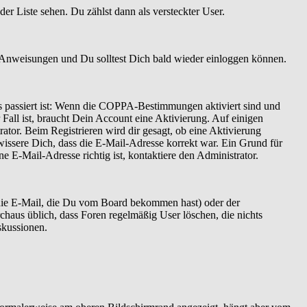
er Liste sehen. Du zählst dann als versteckter User.
 Anweisungen und Du solltest Dich bald wieder einloggen können.
as passiert ist: Wenn die COPPA-Bestimmungen aktiviert sind und
Fall ist, braucht Dein Account eine Aktivierung. Auf einigen
ator. Beim Registrieren wird dir gesagt, ob eine Aktivierung
ewissere Dich, dass die E-Mail-Adresse korrekt war. Ein Grund für
 E-Mail-Adresse richtig ist, kontaktiere den Administrator.
 die E-Mail, die Du vom Board bekommen hast) oder der
rchaus üblich, dass Foren regelmäßig User löschen, die nichts
skussionen.