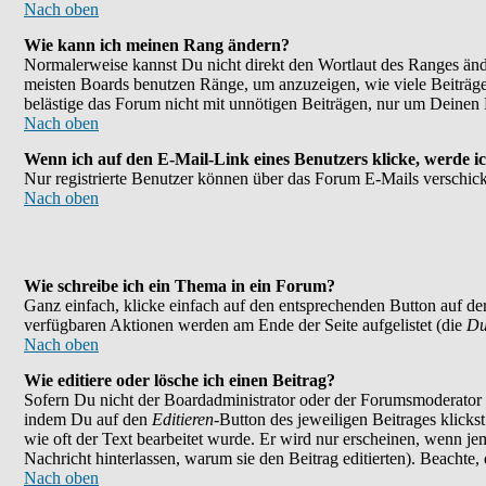
Nach oben
Wie kann ich meinen Rang ändern?
Normalerweise kannst Du nicht direkt den Wortlaut des Ranges än
meisten Boards benutzen Ränge, um anzuzeigen, wie viele Beiträge
belästige das Forum nicht mit unnötigen Beiträgen, nur um Deinen 
Nach oben
Wenn ich auf den E-Mail-Link eines Benutzers klicke, werde ic
Nur registrierte Benutzer können über das Forum E-Mails verschick
Nach oben
Wie schreibe ich ein Thema in ein Forum?
Ganz einfach, klicke einfach auf den entsprechenden Button auf der
verfügbaren Aktionen werden am Ende der Seite aufgelistet (die
Du
Nach oben
Wie editiere oder lösche ich einen Beitrag?
Sofern Du nicht der Boardadministrator oder der Forumsmoderator bi
indem Du auf den
Editieren
-Button des jeweiligen Beitrages klicks
wie oft der Text bearbeitet wurde. Er wird nur erscheinen, wenn jema
Nachricht hinterlassen, warum sie den Beitrag editierten). Beachte
Nach oben