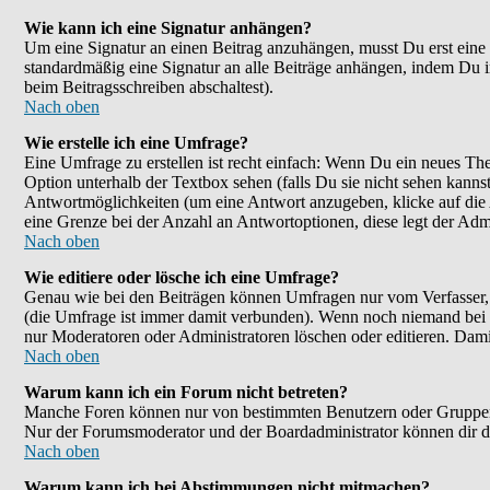
Wie kann ich eine Signatur anhängen?
Um eine Signatur an einen Beitrag anzuhängen, musst Du erst eine im
standardmäßig eine Signatur an alle Beiträge anhängen, indem Du 
beim Beitragsschreiben abschaltest).
Nach oben
Wie erstelle ich eine Umfrage?
Eine Umfrage zu erstellen ist recht einfach: Wenn Du ein neues Them
Option unterhalb der Textbox sehen (falls Du sie nicht sehen kanns
Antwortmöglichkeiten (um eine Antwort anzugeben, klicke auf die
eine Grenze bei der Anzahl an Antwortoptionen, diese legt der Admin
Nach oben
Wie editiere oder lösche ich eine Umfrage?
Genau wie bei den Beiträgen können Umfragen nur vom Verfasser, F
(die Umfrage ist immer damit verbunden). Wenn noch niemand bei d
nur Moderatoren oder Administratoren löschen oder editieren. Dami
Nach oben
Warum kann ich ein Forum nicht betreten?
Manche Foren können nur von bestimmten Benutzern oder Gruppen be
Nur der Forumsmoderator und der Boardadministrator können dir die
Nach oben
Warum kann ich bei Abstimmungen nicht mitmachen?