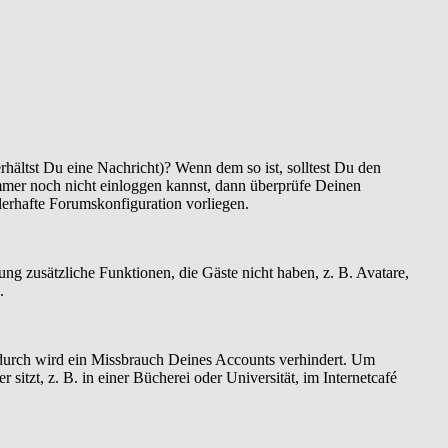
hältst Du eine Nachricht)? Wenn dem so ist, solltest Du den
mmer noch nicht einloggen kannst, dann überprüfe Deinen
hlerhafte Forumskonfiguration vorliegen.
rung zusätzliche Funktionen, die Gäste nicht haben, z. B. Avatare,
.
Dadurch wird ein Missbrauch Deines Accounts verhindert. Um
tzt, z. B. in einer Bücherei oder Universität, im Internetcafé