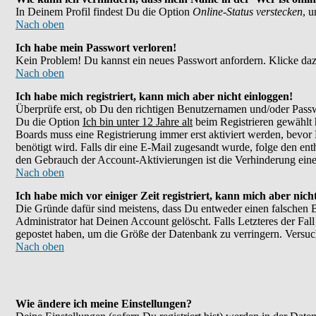
In Deinem Profil findest Du die Option
Online-Status verstecken
, 
Nach oben
Ich habe mein Passwort verloren!
Kein Problem! Du kannst ein neues Passwort anfordern. Klicke daz
Nach oben
Ich habe mich registriert, kann mich aber nicht einloggen!
Überprüfe erst, ob Du den richtigen Benutzernamen und/oder Passw
Du die Option
Ich bin unter 12 Jahre alt
beim Registrieren gewählt h
Boards muss eine Registrierung immer erst aktiviert werden, bevor 
benötigt wird. Falls dir eine E-Mail zugesandt wurde, folge den en
den Gebrauch der Account-Aktivierungen ist die Verhinderung eines
Nach oben
Ich habe mich vor einiger Zeit registriert, kann mich aber nic
Die Gründe dafür sind meistens, dass Du entweder einen falschen 
Administrator hat Deinen Account gelöscht. Falls Letzteres der Fall
gepostet haben, um die Größe der Datenbank zu verringern. Versuch
Nach oben
Wie ändere ich meine Einstellungen?