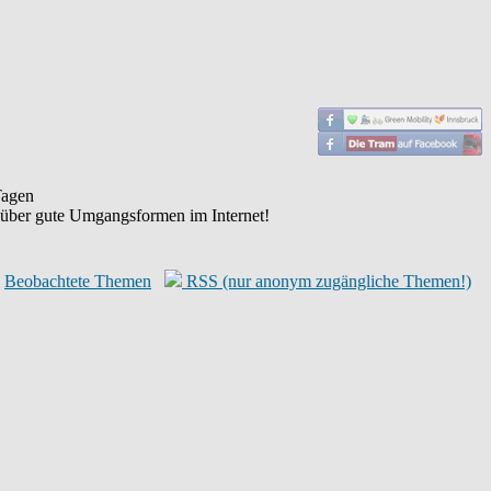
agen
 über gute Umgangsformen im Internet!
Beobachtete Themen
RSS (nur anonym zugängliche Themen!)