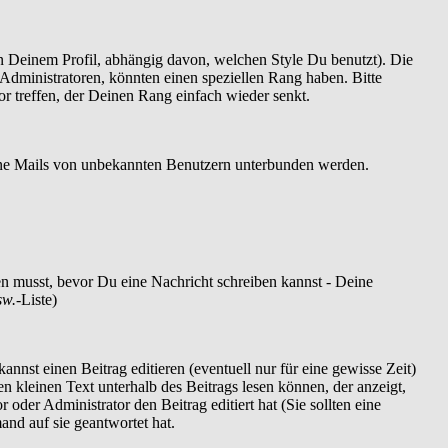
 Deinem Profil, abhängig davon, welchen Style Du benutzt). Die
dministratoren, könnten einen speziellen Rang haben. Bitte
r treffen, der Deinen Rang einfach wieder senkt.
szöne Mails von unbekannten Benutzern unterbunden werden.
ren musst, bevor Du eine Nachricht schreiben kannst - Deine
sw.
-Liste)
nnst einen Beitrag editieren (eventuell nur für eine gewisse Zeit)
en kleinen Text unterhalb des Beitrags lesen können, der anzeigt,
 oder Administrator den Beitrag editiert hat (Sie sollten eine
and auf sie geantwortet hat.