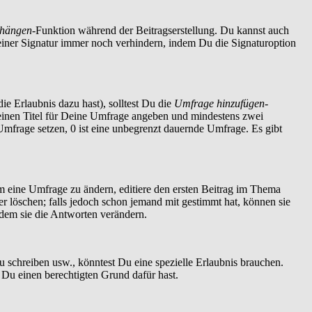
nhängen
-Funktion während der Beitragserstellung. Du kannst auch
einer Signatur immer noch verhindern, indem Du die Signaturoption
ie Erlaubnis dazu hast), solltest Du die
Umfrage hinzufügen
-
t einen Titel für Deine Umfrage angeben und mindestens zwei
 Umfrage setzen, 0 ist eine unbegrenzt dauernde Umfrage. Es gibt
 eine Umfrage zu ändern, editiere den ersten Beitrag im Thema
löschen; falls jedoch schon jemand mit gestimmt hat, können sie
ndem sie die Antworten verändern.
schreiben usw., könntest Du eine spezielle Erlaubnis brauchen.
 Du einen berechtigten Grund dafür hast.