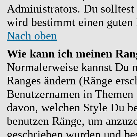
Administrators. Du solltes
wird bestimmt einen guten 
Nach oben
Wie kann ich meinen Ran
Normalerweise kannst Du ni
Ranges ändern (Ränge ersc
Benutzernamen in Themen u
davon, welchen Style Du be
benutzen Ränge, um anzuzei
geschrieben wurden und bes