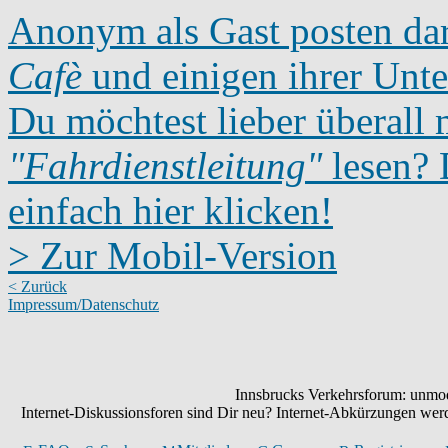
Anonym als Gast posten dar
Cafè
und einigen ihrer Unte
Du möchtest lieber überall 
"Fahrdienstleitung"
lesen? D
einfach hier klicken!
> Zur Mobil-Version
< Zurück
Impressum/Datenschutz
Innsbrucks Verkehrsforum: unmode
Internet-Diskussionsforen sind Dir neu? Internet-Abkürzungen we