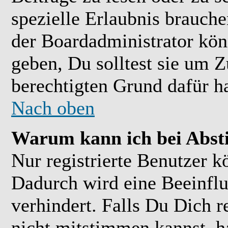
spezielle Erlaubnis brauch
der Boardadministrator kön
geben, Du solltest sie um Z
berechtigten Grund dafür ha
Nach oben
Warum kann ich bei Abs
Nur registrierte Benutzer 
Dadurch wird eine Beeinflu
verhindert. Falls Du Dich r
nicht mitstimmen kannst, h