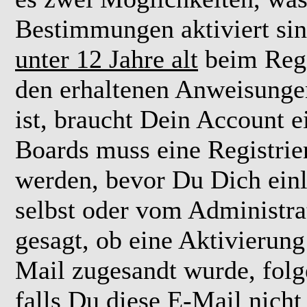
Bestimmungen aktiviert si
unter 12 Jahre alt
beim Regi
den erhaltenen Anweisungen 
ist, braucht Dein Account e
Boards muss eine Registrie
werden, bevor Du Dich einl
selbst oder vom Administra
gesagt, ob eine Aktivierung 
Mail zugesandt wurde, fol
falls Du diese E-Mail nicht