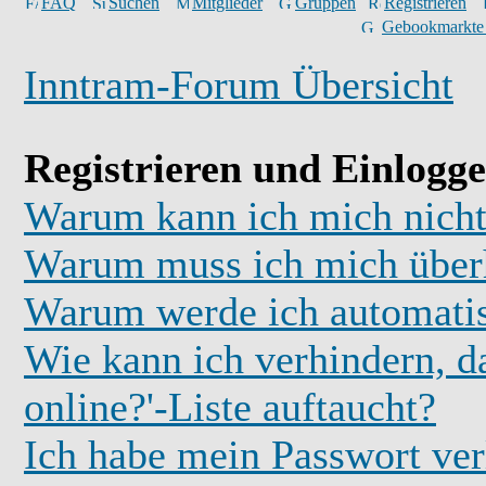
FAQ
Suchen
Mitglieder
Gruppen
Registrieren
Gebookmarkte
Inntram-Forum Übersicht
Registrieren und Einlogg
Warum kann ich mich nicht
Warum muss ich mich überh
Warum werde ich automati
Wie kann ich verhindern, d
online?'-Liste auftaucht?
Ich habe mein Passwort ver