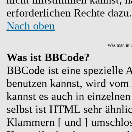
erforderlichen Rechte dazu.
Nach oben
Was man in u
Was ist BBCode?
BBCode ist eine speziell
benutzen kannst, wird vom 
kannst es auch in einzelne
selbst ist HTML sehr ähnlic
Klammern [ und ] umschloss