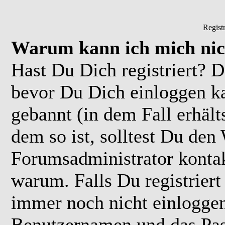
Regist
Warum kann ich mich nic
Hast Du Dich registriert? D
bevor Du Dich einloggen k
gebannt (in dem Fall erhäl
dem so ist, solltest Du de
Forumsadministrator kontak
warum. Falls Du registriert
immer noch nicht einloggen
Benutzernamen und das Pas