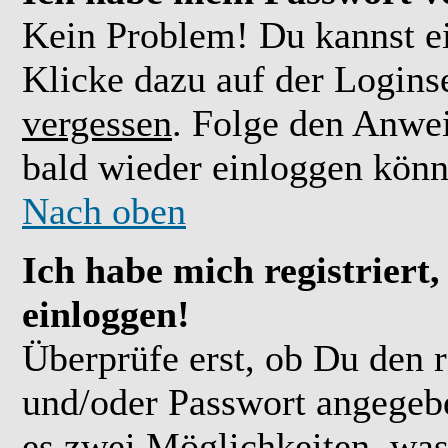
Kein Problem! Du kannst ei
Klicke dazu auf der Logins
vergessen
. Folge den Anwe
bald wieder einloggen könn
Nach oben
Ich habe mich registriert
einloggen!
Überprüfe erst, ob Du den 
und/oder Passwort angegebe
es zwei Möglichkeiten, was