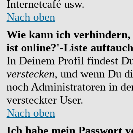
Internetcafé usw.
Nach oben
Wie kann ich verhindern,
ist online?'-Liste auftauc
In Deinem Profil findest D
verstecken
, und wenn Du di
noch Administratoren in der
versteckter User.
Nach oben
Ich habe mein Passwort v