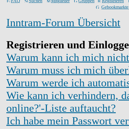
FAQ
Suchen
Mitglieder
Gruppen
Registrieren
Gebookmarkte
Inntram-Forum Übersicht
Registrieren und Einlogg
Warum kann ich mich nicht
Warum muss ich mich überh
Warum werde ich automati
Wie kann ich verhindern, d
online?'-Liste auftaucht?
Ich habe mein Passwort ver