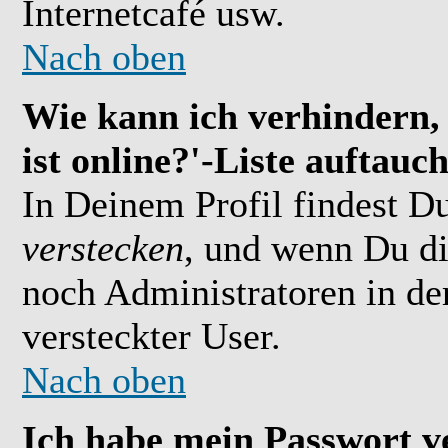
Internetcafé usw.
Nach oben
Wie kann ich verhindern,
ist online?'-Liste auftauc
In Deinem Profil findest D
verstecken
, und wenn Du di
noch Administratoren in der
versteckter User.
Nach oben
Ich habe mein Passwort v