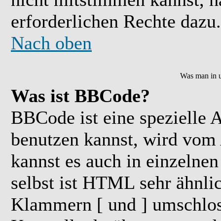
erforderlichen Rechte dazu.
Nach oben
Was man in u
Was ist BBCode?
BBCode ist eine speziell
benutzen kannst, wird vom 
kannst es auch in einzelne
selbst ist HTML sehr ähnlic
Klammern [ und ] umschloss