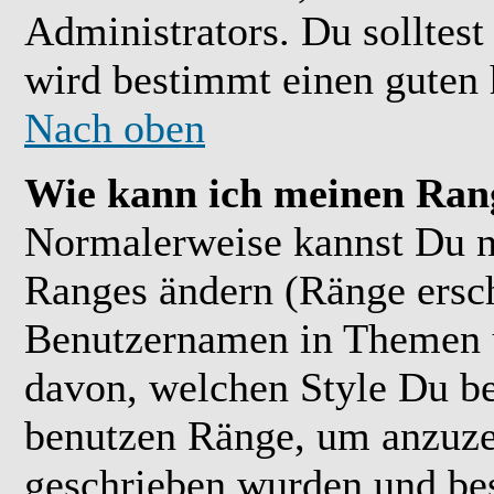
Administrators. Du solltes
wird bestimmt einen guten 
Nach oben
Wie kann ich meinen Ran
Normalerweise kannst Du ni
Ranges ändern (Ränge ersc
Benutzernamen in Themen u
davon, welchen Style Du be
benutzen Ränge, um anzuzei
geschrieben wurden und bes