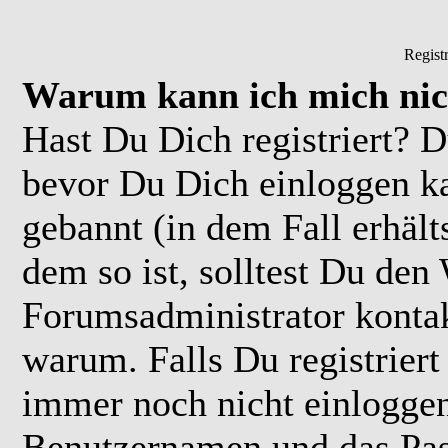
Regist
Warum kann ich mich nic
Hast Du Dich registriert? D
bevor Du Dich einloggen k
gebannt (in dem Fall erhäl
dem so ist, solltest Du de
Forumsadministrator kontak
warum. Falls Du registriert
immer noch nicht einloggen
Benutzernamen und das Pas