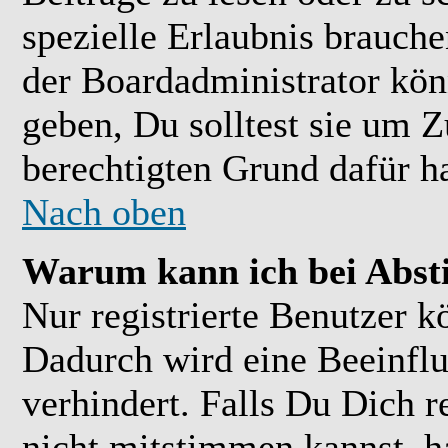
spezielle Erlaubnis brauch
der Boardadministrator kön
geben, Du solltest sie um Z
berechtigten Grund dafür ha
Nach oben
Warum kann ich bei Abs
Nur registrierte Benutzer 
Dadurch wird eine Beeinflu
verhindert. Falls Du Dich r
nicht mitstimmen kannst, h