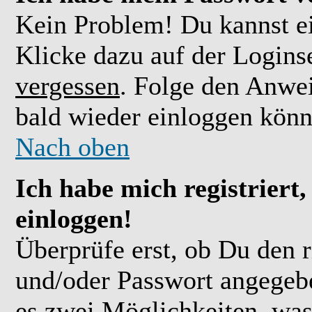
Kein Problem! Du kannst ei
Klicke dazu auf der Logins
vergessen
. Folge den Anwe
bald wieder einloggen könn
Nach oben
Ich habe mich registriert
einloggen!
Überprüfe erst, ob Du den 
und/oder Passwort angegebe
es zwei Möglichkeiten, was