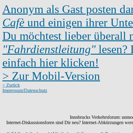
Anonym als Gast posten dar
Cafè
und einigen ihrer Unte
Du möchtest lieber überall 
"Fahrdienstleitung"
lesen? D
einfach hier klicken!
> Zur Mobil-Version
< Zurück
Impressum/Datenschutz
Innsbrucks Verkehrsforum: unmode
Internet-Diskussionsforen sind Dir neu? Internet-Abkürzungen we