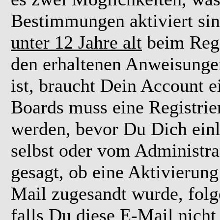
Bestimmungen aktiviert si
unter 12 Jahre alt
beim Regi
den erhaltenen Anweisungen 
ist, braucht Dein Account e
Boards muss eine Registrie
werden, bevor Du Dich einl
selbst oder vom Administra
gesagt, ob eine Aktivierung 
Mail zugesandt wurde, fol
falls Du diese E-Mail nicht