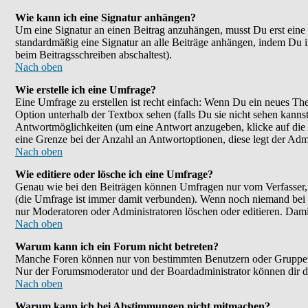
Wie kann ich eine Signatur anhängen?
Um eine Signatur an einen Beitrag anzuhängen, musst Du erst eine im
standardmäßig eine Signatur an alle Beiträge anhängen, indem Du 
beim Beitragsschreiben abschaltest).
Nach oben
Wie erstelle ich eine Umfrage?
Eine Umfrage zu erstellen ist recht einfach: Wenn Du ein neues Them
Option unterhalb der Textbox sehen (falls Du sie nicht sehen kanns
Antwortmöglichkeiten (um eine Antwort anzugeben, klicke auf die
eine Grenze bei der Anzahl an Antwortoptionen, diese legt der Admin
Nach oben
Wie editiere oder lösche ich eine Umfrage?
Genau wie bei den Beiträgen können Umfragen nur vom Verfasser, F
(die Umfrage ist immer damit verbunden). Wenn noch niemand bei d
nur Moderatoren oder Administratoren löschen oder editieren. Dami
Nach oben
Warum kann ich ein Forum nicht betreten?
Manche Foren können nur von bestimmten Benutzern oder Gruppen be
Nur der Forumsmoderator und der Boardadministrator können dir die
Nach oben
Warum kann ich bei Abstimmungen nicht mitmachen?