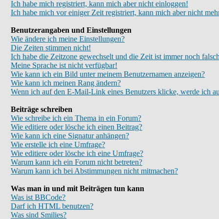
Ich habe mich registriert, kann mich aber nicht einloggen!
Ich habe mich vor einiger Zeit registriert, kann mich aber nicht meh
Benutzerangaben und Einstellungen
Wie ändere ich meine Einstellungen?
Die Zeiten stimmen nicht!
Ich habe die Zeitzone gewechselt und die Zeit ist immer noch falsc
Meine Sprache ist nicht verfügbar!
Wie kann ich ein Bild unter meinem Benutzernamen anzeigen?
Wie kann ich meinen Rang ändern?
Wenn ich auf den E-Mail-Link eines Benutzers klicke, werde ich au
Beiträge schreiben
Wie schreibe ich ein Thema in ein Forum?
Wie editiere oder lösche ich einen Beitrag?
Wie kann ich eine Signatur anhängen?
Wie erstelle ich eine Umfrage?
Wie editiere oder lösche ich eine Umfrage?
Warum kann ich ein Forum nicht betreten?
Warum kann ich bei Abstimmungen nicht mitmachen?
Was man in und mit Beiträgen tun kann
Was ist BBCode?
Darf ich HTML benutzen?
Was sind Smilies?