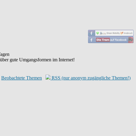
agen
 über gute Umgangsformen im Internet!
Beobachtete Themen
RSS (nur anonym zugängliche Themen!)