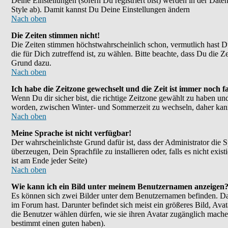
Deine Einstellungen (sofern Du registriert bist) werden in der Dat
Style ab). Damit kannst Du Deine Einstellungen ändern
Nach oben
Die Zeiten stimmen nicht!
Die Zeiten stimmen höchstwahrscheinlich schon, vermutlich hast Du ei
die für Dich zutreffend ist, zu wählen. Bitte beachte, dass Du die Ze
Grund dazu.
Nach oben
Ich habe die Zeitzone gewechselt und die Zeit ist immer noch fa
Wenn Du dir sicher bist, die richtige Zeitzone gewählt zu haben un
worden, zwischen Winter- und Sommerzeit zu wechseln, daher kan
Nach oben
Meine Sprache ist nicht verfügbar!
Der wahrscheinlichste Grund dafür ist, dass der Administrator die 
überzeugen, Dein Sprachfile zu installieren oder, falls es nicht e
ist am Ende jeder Seite)
Nach oben
Wie kann ich ein Bild unter meinem Benutzernamen anzeigen
Es können sich zwei Bilder unter dem Benutzernamen befinden. Das
im Forum hast. Darunter befindet sich meist ein größeres Bild, Ava
die Benutzer wählen dürfen, wie sie ihren Avatar zugänglich mache
bestimmt einen guten haben).