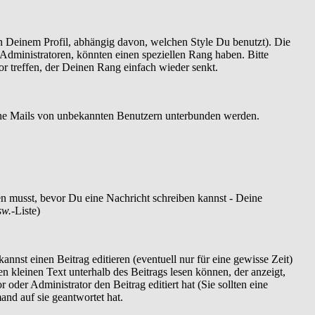
 Deinem Profil, abhängig davon, welchen Style Du benutzt). Die
dministratoren, könnten einen speziellen Rang haben. Bitte
r treffen, der Deinen Rang einfach wieder senkt.
szöne Mails von unbekannten Benutzern unterbunden werden.
ren musst, bevor Du eine Nachricht schreiben kannst - Deine
sw.
-Liste)
nnst einen Beitrag editieren (eventuell nur für eine gewisse Zeit)
en kleinen Text unterhalb des Beitrags lesen können, der anzeigt,
 oder Administrator den Beitrag editiert hat (Sie sollten eine
and auf sie geantwortet hat.