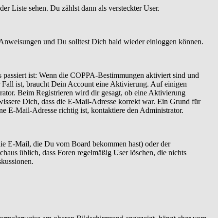
er Liste sehen. Du zählst dann als versteckter User.
 Anweisungen und Du solltest Dich bald wieder einloggen können.
as passiert ist: Wenn die COPPA-Bestimmungen aktiviert sind und
Fall ist, braucht Dein Account eine Aktivierung. Auf einigen
ator. Beim Registrieren wird dir gesagt, ob eine Aktivierung
ewissere Dich, dass die E-Mail-Adresse korrekt war. Ein Grund für
 E-Mail-Adresse richtig ist, kontaktiere den Administrator.
 die E-Mail, die Du vom Board bekommen hast) oder der
rchaus üblich, dass Foren regelmäßig User löschen, die nichts
skussionen.