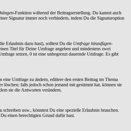
nhängen
-Funktion während der Beitragserstellung. Du kannst auch
einer Signatur immer noch verhindern, indem Du die Signaturoption
ie Erlaubnis dazu hast), solltest Du die
Umfrage hinzufügen
-
t einen Titel für Deine Umfrage angeben und mindestens zwei
 Umfrage setzen, 0 ist eine unbegrenzt dauernde Umfrage. Es gibt
 eine Umfrage zu ändern, editiere den ersten Beitrag im Thema
löschen; falls jedoch schon jemand mit gestimmt hat, können sie
ndem sie die Antworten verändern.
schreiben usw., könntest Du eine spezielle Erlaubnis brauchen.
 Du einen berechtigten Grund dafür hast.