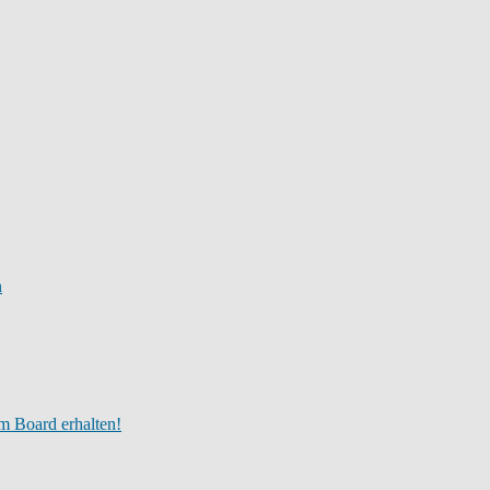
n
m Board erhalten!