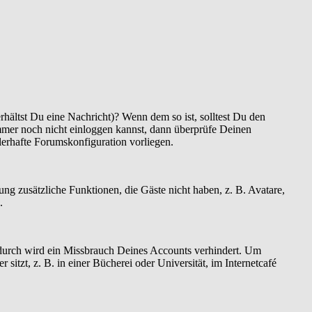
hältst Du eine Nachricht)? Wenn dem so ist, solltest Du den
mmer noch nicht einloggen kannst, dann überprüfe Deinen
hlerhafte Forumskonfiguration vorliegen.
rung zusätzliche Funktionen, die Gäste nicht haben, z. B. Avatare,
.
Dadurch wird ein Missbrauch Deines Accounts verhindert. Um
tzt, z. B. in einer Bücherei oder Universität, im Internetcafé