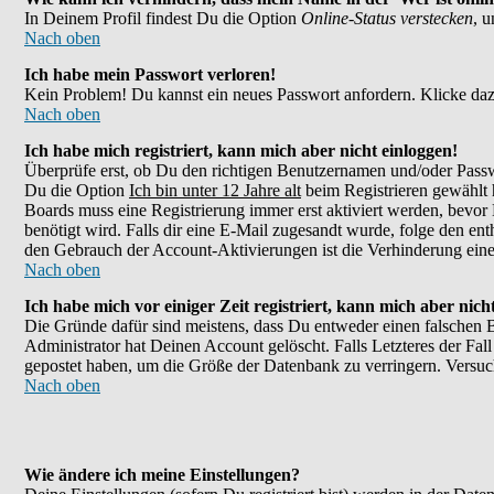
In Deinem Profil findest Du die Option
Online-Status verstecken
, 
Nach oben
Ich habe mein Passwort verloren!
Kein Problem! Du kannst ein neues Passwort anfordern. Klicke daz
Nach oben
Ich habe mich registriert, kann mich aber nicht einloggen!
Überprüfe erst, ob Du den richtigen Benutzernamen und/oder Passw
Du die Option
Ich bin unter 12 Jahre alt
beim Registrieren gewählt h
Boards muss eine Registrierung immer erst aktiviert werden, bevor 
benötigt wird. Falls dir eine E-Mail zugesandt wurde, folge den en
den Gebrauch der Account-Aktivierungen ist die Verhinderung eines
Nach oben
Ich habe mich vor einiger Zeit registriert, kann mich aber nic
Die Gründe dafür sind meistens, dass Du entweder einen falschen 
Administrator hat Deinen Account gelöscht. Falls Letzteres der Fall
gepostet haben, um die Größe der Datenbank zu verringern. Versuch
Nach oben
Wie ändere ich meine Einstellungen?