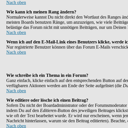
Nach oben
Wie kann ich meinen Rang ändern?
Normalerweise kannst Du nicht direkt den Wortlaut des Ranges än
meisten Boards benutzen Ränge, um anzuzeigen, wie viele Beiträge
belästige das Forum nicht mit unnötigen Beiträgen, nur um Deinen 
Nach oben
Wenn ich auf den E-Mail-Link eines Benutzers klicke, werde ic
Nur registrierte Benutzer können über das Forum E-Mails verschick
Nach oben
Wie schreibe ich ein Thema in ein Forum?
Ganz einfach, klicke einfach auf den entsprechenden Button auf der
verfügbaren Aktionen werden am Ende der Seite aufgelistet (die
Du
Nach oben
Wie editiere oder lösche ich einen Beitrag?
Sofern Du nicht der Boardadministrator oder der Forumsmoderator bi
indem Du auf den
Editieren
-Button des jeweiligen Beitrages klicks
wie oft der Text bearbeitet wurde. Er wird nur erscheinen, wenn jema
Nachricht hinterlassen, warum sie den Beitrag editierten). Beachte
Nach oben