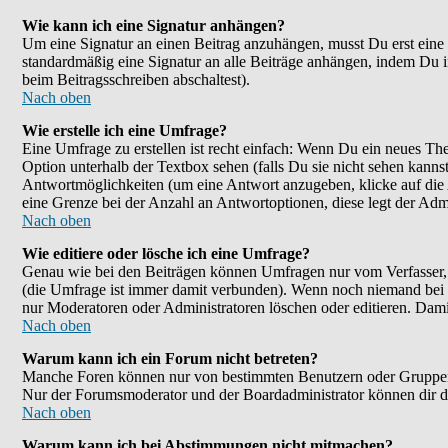
Wie kann ich eine Signatur anhängen?
Um eine Signatur an einen Beitrag anzuhängen, musst Du erst eine im
standardmäßig eine Signatur an alle Beiträge anhängen, indem Du 
beim Beitragsschreiben abschaltest).
Nach oben
Wie erstelle ich eine Umfrage?
Eine Umfrage zu erstellen ist recht einfach: Wenn Du ein neues Them
Option unterhalb der Textbox sehen (falls Du sie nicht sehen kanns
Antwortmöglichkeiten (um eine Antwort anzugeben, klicke auf die
eine Grenze bei der Anzahl an Antwortoptionen, diese legt der Admin
Nach oben
Wie editiere oder lösche ich eine Umfrage?
Genau wie bei den Beiträgen können Umfragen nur vom Verfasser, F
(die Umfrage ist immer damit verbunden). Wenn noch niemand bei d
nur Moderatoren oder Administratoren löschen oder editieren. Dami
Nach oben
Warum kann ich ein Forum nicht betreten?
Manche Foren können nur von bestimmten Benutzern oder Gruppen be
Nur der Forumsmoderator und der Boardadministrator können dir die
Nach oben
Warum kann ich bei Abstimmungen nicht mitmachen?