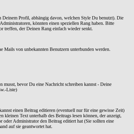
 Deinem Profil, abhängig davon, welchen Style Du benutzt). Die
dministratoren, könnten einen speziellen Rang haben. Bitte
r treffen, der Deinen Rang einfach wieder senkt.
szöne Mails von unbekannten Benutzern unterbunden werden.
ren musst, bevor Du eine Nachricht schreiben kannst - Deine
sw.
-Liste)
nnst einen Beitrag editieren (eventuell nur für eine gewisse Zeit)
en kleinen Text unterhalb des Beitrags lesen können, der anzeigt,
 oder Administrator den Beitrag editiert hat (Sie sollten eine
and auf sie geantwortet hat.