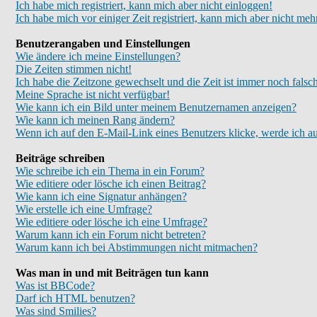
Ich habe mich registriert, kann mich aber nicht einloggen!
Ich habe mich vor einiger Zeit registriert, kann mich aber nicht meh
Benutzerangaben und Einstellungen
Wie ändere ich meine Einstellungen?
Die Zeiten stimmen nicht!
Ich habe die Zeitzone gewechselt und die Zeit ist immer noch falsc
Meine Sprache ist nicht verfügbar!
Wie kann ich ein Bild unter meinem Benutzernamen anzeigen?
Wie kann ich meinen Rang ändern?
Wenn ich auf den E-Mail-Link eines Benutzers klicke, werde ich au
Beiträge schreiben
Wie schreibe ich ein Thema in ein Forum?
Wie editiere oder lösche ich einen Beitrag?
Wie kann ich eine Signatur anhängen?
Wie erstelle ich eine Umfrage?
Wie editiere oder lösche ich eine Umfrage?
Warum kann ich ein Forum nicht betreten?
Warum kann ich bei Abstimmungen nicht mitmachen?
Was man in und mit Beiträgen tun kann
Was ist BBCode?
Darf ich HTML benutzen?
Was sind Smilies?