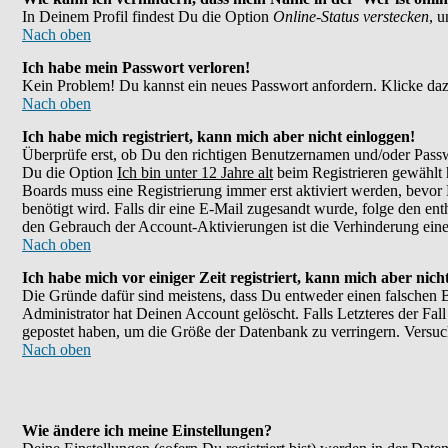
In Deinem Profil findest Du die Option
Online-Status verstecken
, 
Nach oben
Ich habe mein Passwort verloren!
Kein Problem! Du kannst ein neues Passwort anfordern. Klicke daz
Nach oben
Ich habe mich registriert, kann mich aber nicht einloggen!
Überprüfe erst, ob Du den richtigen Benutzernamen und/oder Passw
Du die Option
Ich bin unter 12 Jahre alt
beim Registrieren gewählt h
Boards muss eine Registrierung immer erst aktiviert werden, bevor 
benötigt wird. Falls dir eine E-Mail zugesandt wurde, folge den en
den Gebrauch der Account-Aktivierungen ist die Verhinderung eines
Nach oben
Ich habe mich vor einiger Zeit registriert, kann mich aber nic
Die Gründe dafür sind meistens, dass Du entweder einen falschen 
Administrator hat Deinen Account gelöscht. Falls Letzteres der Fall
gepostet haben, um die Größe der Datenbank zu verringern. Versuch
Nach oben
Wie ändere ich meine Einstellungen?