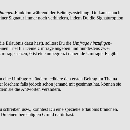
nhängen
-Funktion während der Beitragserstellung. Du kannst auch
einer Signatur immer noch verhindern, indem Du die Signaturoption
ie Erlaubnis dazu hast), solltest Du die
Umfrage hinzufügen
-
t einen Titel für Deine Umfrage angeben und mindestens zwei
 Umfrage setzen, 0 ist eine unbegrenzt dauernde Umfrage. Es gibt
 eine Umfrage zu ändern, editiere den ersten Beitrag im Thema
löschen; falls jedoch schon jemand mit gestimmt hat, können sie
ndem sie die Antworten verändern.
schreiben usw., könntest Du eine spezielle Erlaubnis brauchen.
 Du einen berechtigten Grund dafür hast.