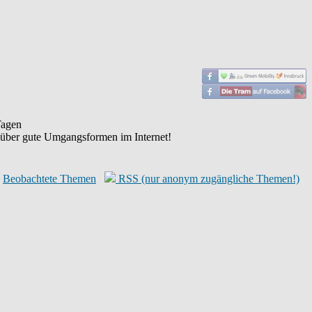
agen
 über gute Umgangsformen im Internet!
Beobachtete Themen
RSS (nur anonym zugängliche Themen!)