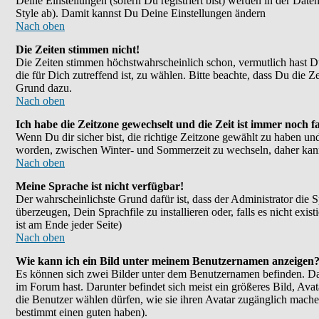
Deine Einstellungen (sofern Du registriert bist) werden in der Dat
Style ab). Damit kannst Du Deine Einstellungen ändern
Nach oben
Die Zeiten stimmen nicht!
Die Zeiten stimmen höchstwahrscheinlich schon, vermutlich hast Du ei
die für Dich zutreffend ist, zu wählen. Bitte beachte, dass Du die Ze
Grund dazu.
Nach oben
Ich habe die Zeitzone gewechselt und die Zeit ist immer noch fa
Wenn Du dir sicher bist, die richtige Zeitzone gewählt zu haben un
worden, zwischen Winter- und Sommerzeit zu wechseln, daher kan
Nach oben
Meine Sprache ist nicht verfügbar!
Der wahrscheinlichste Grund dafür ist, dass der Administrator die 
überzeugen, Dein Sprachfile zu installieren oder, falls es nicht e
ist am Ende jeder Seite)
Nach oben
Wie kann ich ein Bild unter meinem Benutzernamen anzeigen
Es können sich zwei Bilder unter dem Benutzernamen befinden. Das
im Forum hast. Darunter befindet sich meist ein größeres Bild, Ava
die Benutzer wählen dürfen, wie sie ihren Avatar zugänglich mache
bestimmt einen guten haben).