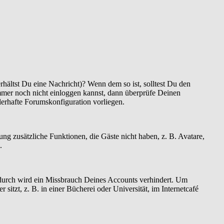
hältst Du eine Nachricht)? Wenn dem so ist, solltest Du den
mmer noch nicht einloggen kannst, dann überprüfe Deinen
hlerhafte Forumskonfiguration vorliegen.
rung zusätzliche Funktionen, die Gäste nicht haben, z. B. Avatare,
.
Dadurch wird ein Missbrauch Deines Accounts verhindert. Um
tzt, z. B. in einer Bücherei oder Universität, im Internetcafé