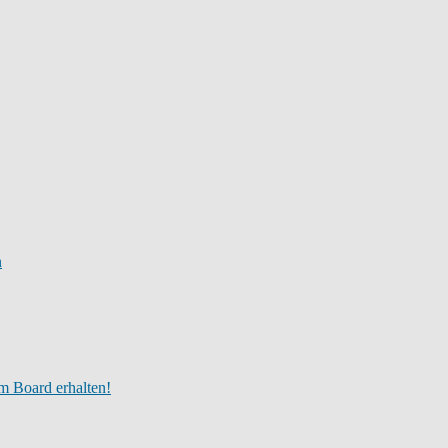
n
m Board erhalten!