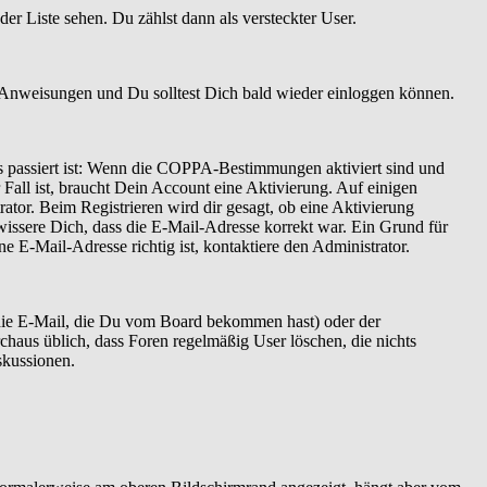
er Liste sehen. Du zählst dann als versteckter User.
 Anweisungen und Du solltest Dich bald wieder einloggen können.
as passiert ist: Wenn die COPPA-Bestimmungen aktiviert sind und
Fall ist, braucht Dein Account eine Aktivierung. Auf einigen
ator. Beim Registrieren wird dir gesagt, ob eine Aktivierung
ewissere Dich, dass die E-Mail-Adresse korrekt war. Ein Grund für
 E-Mail-Adresse richtig ist, kontaktiere den Administrator.
 die E-Mail, die Du vom Board bekommen hast) oder der
rchaus üblich, dass Foren regelmäßig User löschen, die nichts
skussionen.