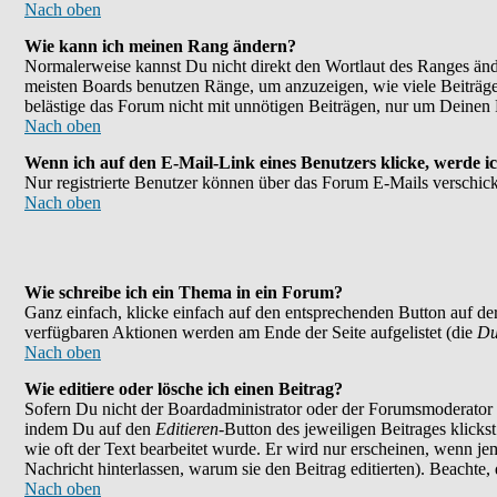
Nach oben
Wie kann ich meinen Rang ändern?
Normalerweise kannst Du nicht direkt den Wortlaut des Ranges än
meisten Boards benutzen Ränge, um anzuzeigen, wie viele Beiträge
belästige das Forum nicht mit unnötigen Beiträgen, nur um Deinen 
Nach oben
Wenn ich auf den E-Mail-Link eines Benutzers klicke, werde ic
Nur registrierte Benutzer können über das Forum E-Mails verschick
Nach oben
Wie schreibe ich ein Thema in ein Forum?
Ganz einfach, klicke einfach auf den entsprechenden Button auf der
verfügbaren Aktionen werden am Ende der Seite aufgelistet (die
Du
Nach oben
Wie editiere oder lösche ich einen Beitrag?
Sofern Du nicht der Boardadministrator oder der Forumsmoderator bi
indem Du auf den
Editieren
-Button des jeweiligen Beitrages klicks
wie oft der Text bearbeitet wurde. Er wird nur erscheinen, wenn jema
Nachricht hinterlassen, warum sie den Beitrag editierten). Beachte
Nach oben