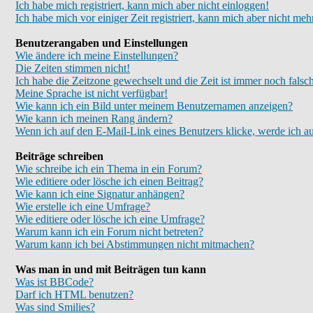
Ich habe mich registriert, kann mich aber nicht einloggen!
Ich habe mich vor einiger Zeit registriert, kann mich aber nicht meh
Benutzerangaben und Einstellungen
Wie ändere ich meine Einstellungen?
Die Zeiten stimmen nicht!
Ich habe die Zeitzone gewechselt und die Zeit ist immer noch falsc
Meine Sprache ist nicht verfügbar!
Wie kann ich ein Bild unter meinem Benutzernamen anzeigen?
Wie kann ich meinen Rang ändern?
Wenn ich auf den E-Mail-Link eines Benutzers klicke, werde ich au
Beiträge schreiben
Wie schreibe ich ein Thema in ein Forum?
Wie editiere oder lösche ich einen Beitrag?
Wie kann ich eine Signatur anhängen?
Wie erstelle ich eine Umfrage?
Wie editiere oder lösche ich eine Umfrage?
Warum kann ich ein Forum nicht betreten?
Warum kann ich bei Abstimmungen nicht mitmachen?
Was man in und mit Beiträgen tun kann
Was ist BBCode?
Darf ich HTML benutzen?
Was sind Smilies?