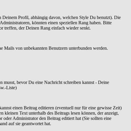
 Deinem Profil, abhängig davon, welchen Style Du benutzt). Die
dministratoren, könnten einen speziellen Rang haben. Bitte
r treffen, der Deinen Rang einfach wieder senkt.
szöne Mails von unbekannten Benutzern unterbunden werden.
ren musst, bevor Du eine Nachricht schreiben kannst - Deine
sw.
-Liste)
nnst einen Beitrag editieren (eventuell nur für eine gewisse Zeit)
en kleinen Text unterhalb des Beitrags lesen können, der anzeigt,
 oder Administrator den Beitrag editiert hat (Sie sollten eine
and auf sie geantwortet hat.