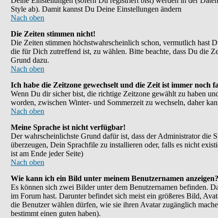
Deine Einstellungen (sofern Du registriert bist) werden in der Dat
Style ab). Damit kannst Du Deine Einstellungen ändern
Nach oben
Die Zeiten stimmen nicht!
Die Zeiten stimmen höchstwahrscheinlich schon, vermutlich hast Du ei
die für Dich zutreffend ist, zu wählen. Bitte beachte, dass Du die Ze
Grund dazu.
Nach oben
Ich habe die Zeitzone gewechselt und die Zeit ist immer noch fa
Wenn Du dir sicher bist, die richtige Zeitzone gewählt zu haben un
worden, zwischen Winter- und Sommerzeit zu wechseln, daher kan
Nach oben
Meine Sprache ist nicht verfügbar!
Der wahrscheinlichste Grund dafür ist, dass der Administrator die 
überzeugen, Dein Sprachfile zu installieren oder, falls es nicht e
ist am Ende jeder Seite)
Nach oben
Wie kann ich ein Bild unter meinem Benutzernamen anzeigen
Es können sich zwei Bilder unter dem Benutzernamen befinden. Das
im Forum hast. Darunter befindet sich meist ein größeres Bild, Ava
die Benutzer wählen dürfen, wie sie ihren Avatar zugänglich mache
bestimmt einen guten haben).