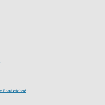
n
m Board erhalten!