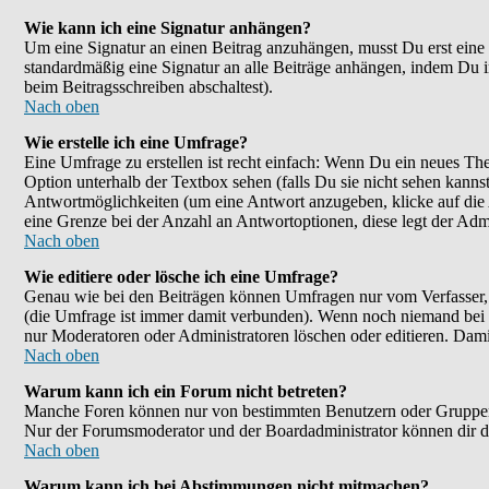
Wie kann ich eine Signatur anhängen?
Um eine Signatur an einen Beitrag anzuhängen, musst Du erst eine im
standardmäßig eine Signatur an alle Beiträge anhängen, indem Du 
beim Beitragsschreiben abschaltest).
Nach oben
Wie erstelle ich eine Umfrage?
Eine Umfrage zu erstellen ist recht einfach: Wenn Du ein neues Them
Option unterhalb der Textbox sehen (falls Du sie nicht sehen kanns
Antwortmöglichkeiten (um eine Antwort anzugeben, klicke auf die
eine Grenze bei der Anzahl an Antwortoptionen, diese legt der Admin
Nach oben
Wie editiere oder lösche ich eine Umfrage?
Genau wie bei den Beiträgen können Umfragen nur vom Verfasser, F
(die Umfrage ist immer damit verbunden). Wenn noch niemand bei d
nur Moderatoren oder Administratoren löschen oder editieren. Dami
Nach oben
Warum kann ich ein Forum nicht betreten?
Manche Foren können nur von bestimmten Benutzern oder Gruppen be
Nur der Forumsmoderator und der Boardadministrator können dir die
Nach oben
Warum kann ich bei Abstimmungen nicht mitmachen?