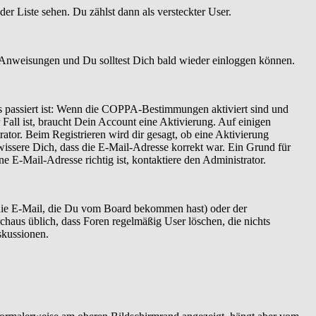
er Liste sehen. Du zählst dann als versteckter User.
 Anweisungen und Du solltest Dich bald wieder einloggen können.
as passiert ist: Wenn die COPPA-Bestimmungen aktiviert sind und
Fall ist, braucht Dein Account eine Aktivierung. Auf einigen
ator. Beim Registrieren wird dir gesagt, ob eine Aktivierung
ewissere Dich, dass die E-Mail-Adresse korrekt war. Ein Grund für
 E-Mail-Adresse richtig ist, kontaktiere den Administrator.
 die E-Mail, die Du vom Board bekommen hast) oder der
rchaus üblich, dass Foren regelmäßig User löschen, die nichts
skussionen.