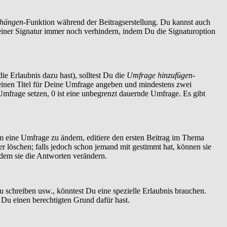
nhängen
-Funktion während der Beitragserstellung. Du kannst auch
einer Signatur immer noch verhindern, indem Du die Signaturoption
ie Erlaubnis dazu hast), solltest Du die
Umfrage hinzufügen
-
t einen Titel für Deine Umfrage angeben und mindestens zwei
 Umfrage setzen, 0 ist eine unbegrenzt dauernde Umfrage. Es gibt
 eine Umfrage zu ändern, editiere den ersten Beitrag im Thema
löschen; falls jedoch schon jemand mit gestimmt hat, können sie
ndem sie die Antworten verändern.
schreiben usw., könntest Du eine spezielle Erlaubnis brauchen.
 Du einen berechtigten Grund dafür hast.