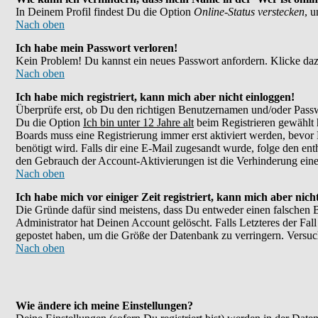
In Deinem Profil findest Du die Option
Online-Status verstecken
, 
Nach oben
Ich habe mein Passwort verloren!
Kein Problem! Du kannst ein neues Passwort anfordern. Klicke daz
Nach oben
Ich habe mich registriert, kann mich aber nicht einloggen!
Überprüfe erst, ob Du den richtigen Benutzernamen und/oder Passw
Du die Option
Ich bin unter 12 Jahre alt
beim Registrieren gewählt h
Boards muss eine Registrierung immer erst aktiviert werden, bevor 
benötigt wird. Falls dir eine E-Mail zugesandt wurde, folge den en
den Gebrauch der Account-Aktivierungen ist die Verhinderung eines
Nach oben
Ich habe mich vor einiger Zeit registriert, kann mich aber nic
Die Gründe dafür sind meistens, dass Du entweder einen falschen 
Administrator hat Deinen Account gelöscht. Falls Letzteres der Fall
gepostet haben, um die Größe der Datenbank zu verringern. Versuch
Nach oben
Wie ändere ich meine Einstellungen?