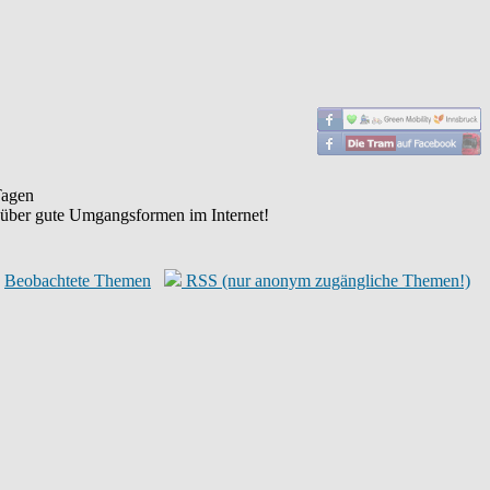
agen
 über gute Umgangsformen im Internet!
Beobachtete Themen
RSS (nur anonym zugängliche Themen!)