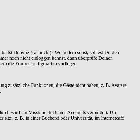
hältst Du eine Nachricht)? Wenn dem so ist, solltest Du den
mmer noch nicht einloggen kannst, dann überprüfe Deinen
hlerhafte Forumskonfiguration vorliegen.
rung zusätzliche Funktionen, die Gäste nicht haben, z. B. Avatare,
.
Dadurch wird ein Missbrauch Deines Accounts verhindert. Um
tzt, z. B. in einer Bücherei oder Universität, im Internetcafé