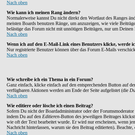
Nach oben
Wie kann ich meinen Rang ändern?
Normalerweise kannst Du nicht direkt den Wortlaut des Ranges än
meisten Boards benutzen Ränge, um anzuzeigen, wie viele Beiträge
belästige das Forum nicht mit unnötigen Beiträgen, nur um Deinen 
Nach oben
Wenn ich auf den E-Mail-Link eines Benutzers klicke, werde ic
Nur registrierte Benutzer können über das Forum E-Mails verschick
Nach oben
Wie schreibe ich ein Thema in ein Forum?
Ganz einfach, klicke einfach auf den entsprechenden Button auf der
verfügbaren Aktionen werden am Ende der Seite aufgelistet (die
Du
Nach oben
Wie editiere oder lösche ich einen Beitrag?
Sofern Du nicht der Boardadministrator oder der Forumsmoderator bi
indem Du auf den
Editieren
-Button des jeweiligen Beitrages klicks
wie oft der Text bearbeitet wurde. Er wird nur erscheinen, wenn jema
Nachricht hinterlassen, warum sie den Beitrag editierten). Beachte
Nach oben