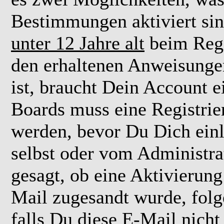
Bestimmungen aktiviert si
unter 12 Jahre alt
beim Regi
den erhaltenen Anweisungen 
ist, braucht Dein Account e
Boards muss eine Registrie
werden, bevor Du Dich einl
selbst oder vom Administra
gesagt, ob eine Aktivierung 
Mail zugesandt wurde, fol
falls Du diese E-Mail nicht