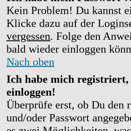
Kein Problem! Du kannst ei
Klicke dazu auf der Logins
vergessen
. Folge den Anwe
bald wieder einloggen könn
Nach oben
Ich habe mich registriert
einloggen!
Überprüfe erst, ob Du den 
und/oder Passwort angegebe
es zwei Möglichkeiten, was