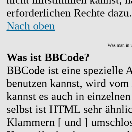
erforderlichen Rechte dazu.
Nach oben
Was man in u
Was ist BBCode?
BBCode ist eine speziell
benutzen kannst, wird vom 
kannst es auch in einzelne
selbst ist HTML sehr ähnlic
Klammern [ und ] umschloss