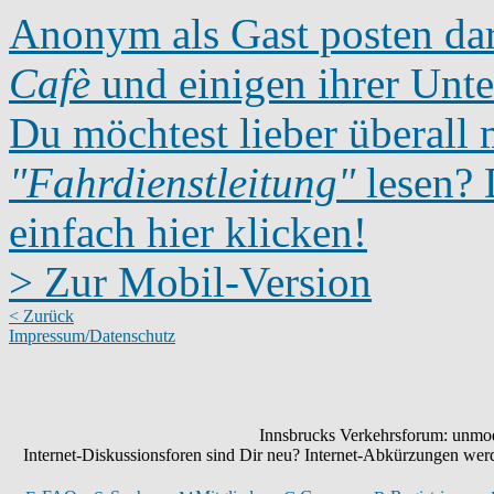
Anonym als Gast posten dar
Cafè
und einigen ihrer Unte
Du möchtest lieber überall 
"Fahrdienstleitung"
lesen? D
einfach hier klicken!
> Zur Mobil-Version
< Zurück
Impressum/Datenschutz
Innsbrucks Verkehrsforum: unmode
Internet-Diskussionsforen sind Dir neu? Internet-Abkürzungen we