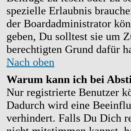
spezielle Erlaubnis brauch
der Boardadministrator kön
geben, Du solltest sie um Z
berechtigten Grund dafür ha
Nach oben
Warum kann ich bei Abs
Nur registrierte Benutzer 
Dadurch wird eine Beeinflu
verhindert. Falls Du Dich r
nicht mitstimmen kannst, h