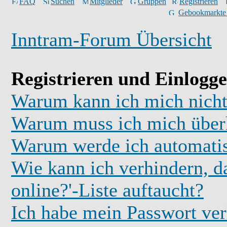
FAQ
Suchen
Mitglieder
Gruppen
Registrieren
Gebookmarkte
Inntram-Forum Übersicht
Registrieren und Einlogg
Warum kann ich mich nicht
Warum muss ich mich überh
Warum werde ich automati
Wie kann ich verhindern, d
online?'-Liste auftaucht?
Ich habe mein Passwort ver