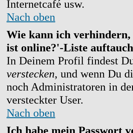
Internetcafé usw.
Nach oben
Wie kann ich verhindern,
ist online?'-Liste auftauc
In Deinem Profil findest D
verstecken
, und wenn Du di
noch Administratoren in der
versteckter User.
Nach oben
Ich habe mein Passwort v