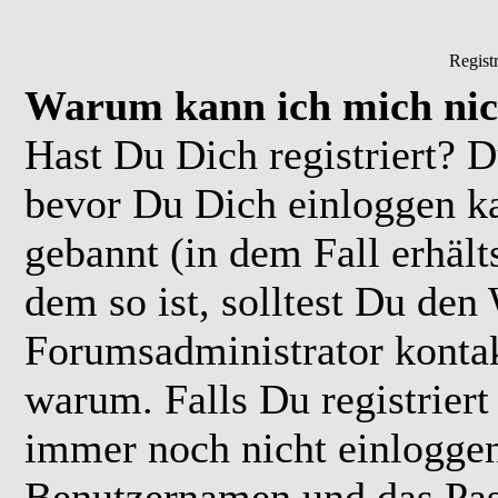
Regist
Warum kann ich mich nic
Hast Du Dich registriert? D
bevor Du Dich einloggen k
gebannt (in dem Fall erhäl
dem so ist, solltest Du de
Forumsadministrator kontak
warum. Falls Du registriert
immer noch nicht einloggen
Benutzernamen und das Pas