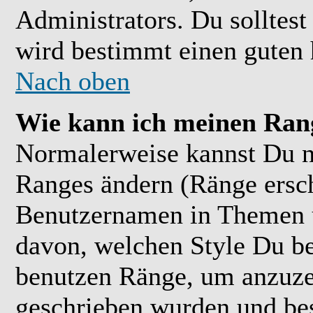
Administrators. Du solltes
wird bestimmt einen guten 
Nach oben
Wie kann ich meinen Ran
Normalerweise kannst Du ni
Ranges ändern (Ränge ersc
Benutzernamen in Themen u
davon, welchen Style Du be
benutzen Ränge, um anzuzei
geschrieben wurden und bes