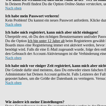
In Deinem Profil findest Du die Option
Online-Status verstecken
, 
Nach oben
Ich habe mein Passwort verloren!
Kein Problem! Du kannst ein neues Passwort anfordern. Klicke daz
Nach oben
Ich habe mich registriert, kann mich aber nicht einloggen!
Überprüfe erst, ob Du den richtigen Benutzernamen und/oder Passw
Du die Option
Ich bin unter 12 Jahre alt
beim Registrieren gewählt h
Boards muss eine Registrierung immer erst aktiviert werden, bevor 
benötigt wird. Falls dir eine E-Mail zugesandt wurde, folge den en
den Gebrauch der Account-Aktivierungen ist die Verhinderung eines
Nach oben
Ich habe mich vor einiger Zeit registriert, kann mich aber nic
Die Gründe dafür sind meistens, dass Du entweder einen falschen 
Administrator hat Deinen Account gelöscht. Falls Letzteres der Fall
gepostet haben, um die Größe der Datenbank zu verringern. Versuch
Nach oben
Wie ändere ich meine Einstellungen?