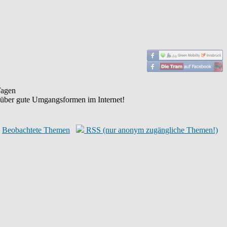
agen
 über gute Umgangsformen im Internet!
Beobachtete Themen
RSS (nur anonym zugängliche Themen!)