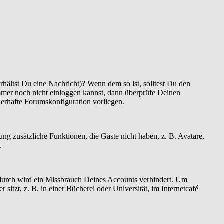
hältst Du eine Nachricht)? Wenn dem so ist, solltest Du den
mmer noch nicht einloggen kannst, dann überprüfe Deinen
hlerhafte Forumskonfiguration vorliegen.
rung zusätzliche Funktionen, die Gäste nicht haben, z. B. Avatare,
.
Dadurch wird ein Missbrauch Deines Accounts verhindert. Um
tzt, z. B. in einer Bücherei oder Universität, im Internetcafé