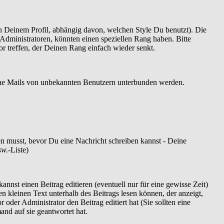
 Deinem Profil, abhängig davon, welchen Style Du benutzt). Die
dministratoren, könnten einen speziellen Rang haben. Bitte
r treffen, der Deinen Rang einfach wieder senkt.
szöne Mails von unbekannten Benutzern unterbunden werden.
ren musst, bevor Du eine Nachricht schreiben kannst - Deine
sw.
-Liste)
nnst einen Beitrag editieren (eventuell nur für eine gewisse Zeit)
en kleinen Text unterhalb des Beitrags lesen können, der anzeigt,
 oder Administrator den Beitrag editiert hat (Sie sollten eine
and auf sie geantwortet hat.