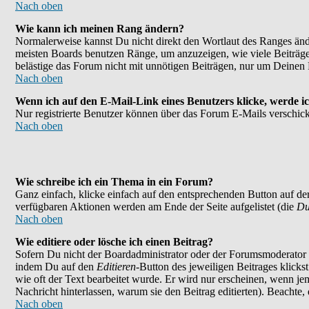
Nach oben
Wie kann ich meinen Rang ändern?
Normalerweise kannst Du nicht direkt den Wortlaut des Ranges än
meisten Boards benutzen Ränge, um anzuzeigen, wie viele Beiträge
belästige das Forum nicht mit unnötigen Beiträgen, nur um Deinen 
Nach oben
Wenn ich auf den E-Mail-Link eines Benutzers klicke, werde ic
Nur registrierte Benutzer können über das Forum E-Mails verschick
Nach oben
Wie schreibe ich ein Thema in ein Forum?
Ganz einfach, klicke einfach auf den entsprechenden Button auf der
verfügbaren Aktionen werden am Ende der Seite aufgelistet (die
Du
Nach oben
Wie editiere oder lösche ich einen Beitrag?
Sofern Du nicht der Boardadministrator oder der Forumsmoderator bi
indem Du auf den
Editieren
-Button des jeweiligen Beitrages klicks
wie oft der Text bearbeitet wurde. Er wird nur erscheinen, wenn jema
Nachricht hinterlassen, warum sie den Beitrag editierten). Beachte
Nach oben