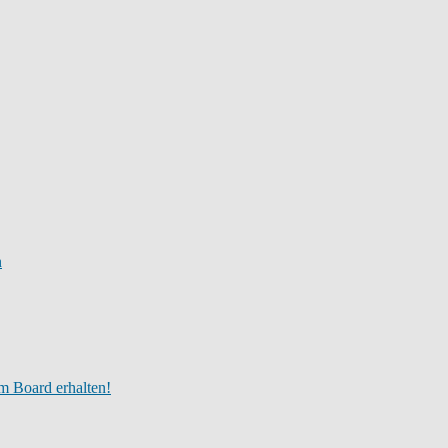
n
m Board erhalten!