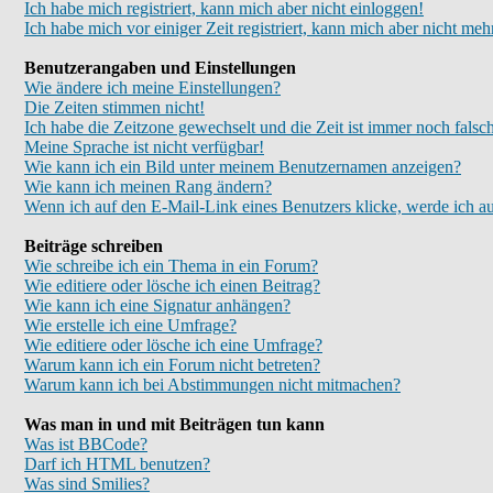
Ich habe mich registriert, kann mich aber nicht einloggen!
Ich habe mich vor einiger Zeit registriert, kann mich aber nicht meh
Benutzerangaben und Einstellungen
Wie ändere ich meine Einstellungen?
Die Zeiten stimmen nicht!
Ich habe die Zeitzone gewechselt und die Zeit ist immer noch falsc
Meine Sprache ist nicht verfügbar!
Wie kann ich ein Bild unter meinem Benutzernamen anzeigen?
Wie kann ich meinen Rang ändern?
Wenn ich auf den E-Mail-Link eines Benutzers klicke, werde ich au
Beiträge schreiben
Wie schreibe ich ein Thema in ein Forum?
Wie editiere oder lösche ich einen Beitrag?
Wie kann ich eine Signatur anhängen?
Wie erstelle ich eine Umfrage?
Wie editiere oder lösche ich eine Umfrage?
Warum kann ich ein Forum nicht betreten?
Warum kann ich bei Abstimmungen nicht mitmachen?
Was man in und mit Beiträgen tun kann
Was ist BBCode?
Darf ich HTML benutzen?
Was sind Smilies?