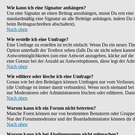
Wie kann ich eine Signatur anhängen?
Um eine Signatur an einen Beitrag anzuhängen, musst Du erst eine im
standardmäßig eine Signatur an alle Beiträge anhängen, indem Du 
beim Beitragsschreiben abschaltest).
Nach oben
Wie erstelle ich eine Umfrage?
Eine Umfrage zu erstellen ist recht einfach: Wenn Du ein neues Them
Option unterhalb der Textbox sehen (falls Du sie nicht sehen kanns
Antwortmöglichkeiten (um eine Antwort anzugeben, klicke auf die
eine Grenze bei der Anzahl an Antwortoptionen, diese legt der Admin
Nach oben
Wie editiere oder lösche ich eine Umfrage?
Genau wie bei den Beiträgen können Umfragen nur vom Verfasser, F
(die Umfrage ist immer damit verbunden). Wenn noch niemand bei d
nur Moderatoren oder Administratoren löschen oder editieren. Dami
Nach oben
Warum kann ich ein Forum nicht betreten?
Manche Foren können nur von bestimmten Benutzern oder Gruppen be
Nur der Forumsmoderator und der Boardadministrator können dir die
Nach oben
Warum kann ich bei Abstimmungen nicht mitmachen?