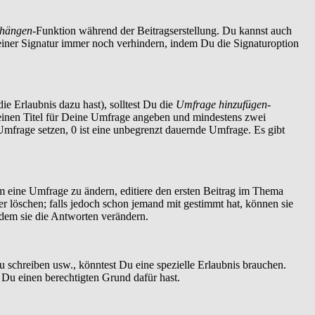
nhängen
-Funktion während der Beitragserstellung. Du kannst auch
einer Signatur immer noch verhindern, indem Du die Signaturoption
ie Erlaubnis dazu hast), solltest Du die
Umfrage hinzufügen
-
t einen Titel für Deine Umfrage angeben und mindestens zwei
 Umfrage setzen, 0 ist eine unbegrenzt dauernde Umfrage. Es gibt
 eine Umfrage zu ändern, editiere den ersten Beitrag im Thema
löschen; falls jedoch schon jemand mit gestimmt hat, können sie
ndem sie die Antworten verändern.
schreiben usw., könntest Du eine spezielle Erlaubnis brauchen.
 Du einen berechtigten Grund dafür hast.