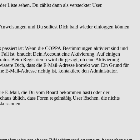
er Liste sehen. Du zählst dann als versteckter User.
 Anweisungen und Du solltest Dich bald wieder einloggen können.
as passiert ist: Wenn die COPPA-Bestimmungen aktiviert sind und
Fall ist, braucht Dein Account eine Aktivierung. Auf einigen
ator. Beim Registrieren wird dir gesagt, ob eine Aktivierung
ewissere Dich, dass die E-Mail-Adresse korrekt war. Ein Grund für
 E-Mail-Adresse richtig ist, kontaktiere den Administrator.
 die E-Mail, die Du vom Board bekommen hast) oder der
rchaus üblich, dass Foren regelmäßig User löschen, die nichts
skussionen.