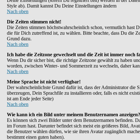
Deine Einstellungen (sofern Du registriert bist) werden in der Dat
Style ab). Damit kannst Du Deine Einstellungen ändern
Nach oben
Die Zeiten stimmen nicht!
Die Zeiten stimmen höchstwahrscheinlich schon, vermutlich hast Du ei
die für Dich zutreffend ist, zu wählen. Bitte beachte, dass Du die Ze
Grund dazu.
Nach oben
Ich habe die Zeitzone gewechselt und die Zeit ist immer noch fa
Wenn Du dir sicher bist, die richtige Zeitzone gewählt zu haben un
worden, zwischen Winter- und Sommerzeit zu wechseln, daher kan
Nach oben
Meine Sprache ist nicht verfügbar!
Der wahrscheinlichste Grund dafür ist, dass der Administrator die 
überzeugen, Dein Sprachfile zu installieren oder, falls es nicht e
ist am Ende jeder Seite)
Nach oben
Wie kann ich ein Bild unter meinem Benutzernamen anzeigen
Es können sich zwei Bilder unter dem Benutzernamen befinden. Das
im Forum hast. Darunter befindet sich meist ein größeres Bild, Ava
die Benutzer wählen dürfen, wie sie ihren Avatar zugänglich mache
bestimmt einen guten haben).