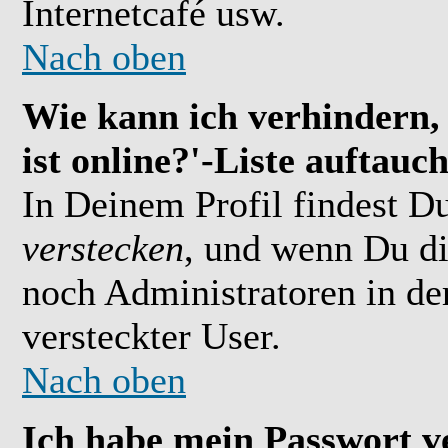
Internetcafé usw.
Nach oben
Wie kann ich verhindern,
ist online?'-Liste auftauc
In Deinem Profil findest D
verstecken
, und wenn Du di
noch Administratoren in der
versteckter User.
Nach oben
Ich habe mein Passwort v