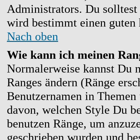
Administrators. Du solltes
wird bestimmt einen guten 
Nach oben
Wie kann ich meinen Ran
Normalerweise kannst Du ni
Ranges ändern (Ränge ersc
Benutzernamen in Themen u
davon, welchen Style Du be
benutzen Ränge, um anzuzei
geschrieben wurden und bes