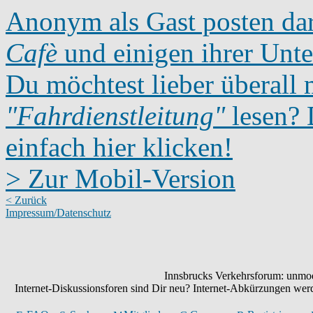
Anonym als Gast posten dar
Cafè
und einigen ihrer Unte
Du möchtest lieber überall 
"Fahrdienstleitung"
lesen? D
einfach hier klicken!
> Zur Mobil-Version
< Zurück
Impressum/Datenschutz
Innsbrucks Verkehrsforum: unmode
Internet-Diskussionsforen sind Dir neu? Internet-Abkürzungen we