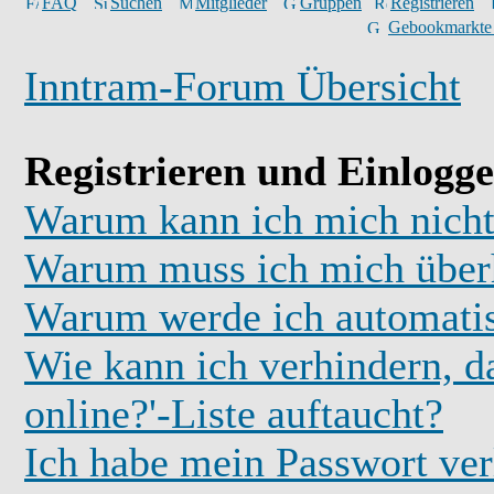
FAQ
Suchen
Mitglieder
Gruppen
Registrieren
Gebookmarkte
Inntram-Forum Übersicht
Registrieren und Einlogg
Warum kann ich mich nicht
Warum muss ich mich überh
Warum werde ich automati
Wie kann ich verhindern, d
online?'-Liste auftaucht?
Ich habe mein Passwort ver