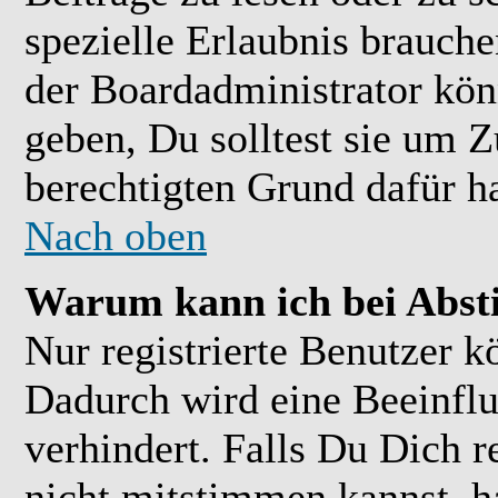
spezielle Erlaubnis brauch
der Boardadministrator kön
geben, Du solltest sie um Z
berechtigten Grund dafür ha
Nach oben
Warum kann ich bei Abs
Nur registrierte Benutzer 
Dadurch wird eine Beeinflu
verhindert. Falls Du Dich r
nicht mitstimmen kannst, h