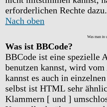
erforderlichen Rechte dazu.
Nach oben
Was man in u
Was ist BBCode?
BBCode ist eine speziell
benutzen kannst, wird vom 
kannst es auch in einzelne
selbst ist HTML sehr ähnlic
Klammern [ und ] umschloss