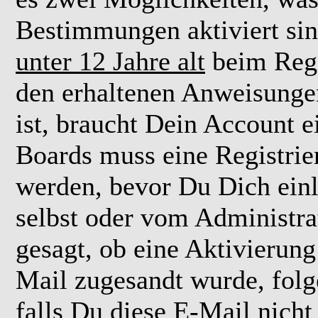
Bestimmungen aktiviert si
unter 12 Jahre alt
beim Regi
den erhaltenen Anweisungen 
ist, braucht Dein Account e
Boards muss eine Registrie
werden, bevor Du Dich einl
selbst oder vom Administra
gesagt, ob eine Aktivierung 
Mail zugesandt wurde, fol
falls Du diese E-Mail nicht