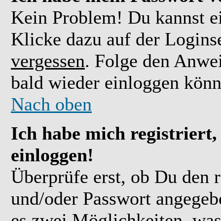
Kein Problem! Du kannst ei
Klicke dazu auf der Logins
vergessen
. Folge den Anwe
bald wieder einloggen könn
Nach oben
Ich habe mich registriert
einloggen!
Überprüfe erst, ob Du den 
und/oder Passwort angegebe
es zwei Möglichkeiten, was