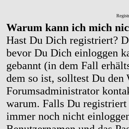
Regist
Warum kann ich mich nic
Hast Du Dich registriert? D
bevor Du Dich einloggen k
gebannt (in dem Fall erhäl
dem so ist, solltest Du de
Forumsadministrator kontak
warum. Falls Du registriert
immer noch nicht einloggen
Benutzernamen und das Pas