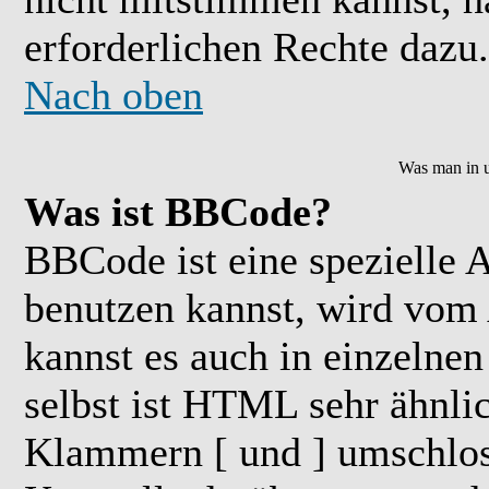
erforderlichen Rechte dazu.
Nach oben
Was man in u
Was ist BBCode?
BBCode ist eine speziell
benutzen kannst, wird vom 
kannst es auch in einzelne
selbst ist HTML sehr ähnlic
Klammern [ und ] umschloss