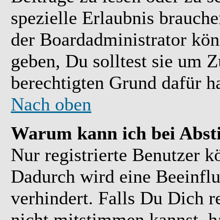
spezielle Erlaubnis brauch
der Boardadministrator kön
geben, Du solltest sie um Z
berechtigten Grund dafür ha
Nach oben
Warum kann ich bei Abs
Nur registrierte Benutzer 
Dadurch wird eine Beeinflu
verhindert. Falls Du Dich r
nicht mitstimmen kannst, h