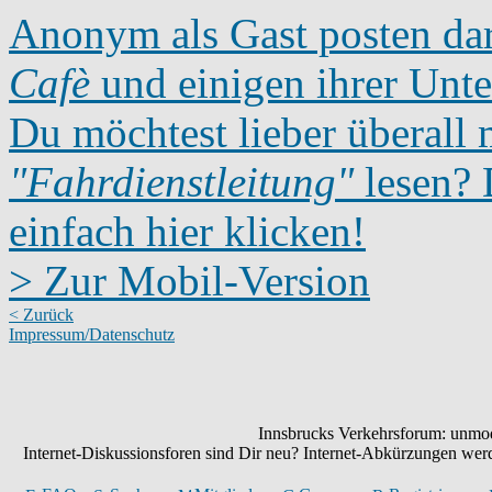
Anonym als Gast posten dar
Cafè
und einigen ihrer Unte
Du möchtest lieber überall 
"Fahrdienstleitung"
lesen? D
einfach hier klicken!
> Zur Mobil-Version
< Zurück
Impressum/Datenschutz
Innsbrucks Verkehrsforum: unmode
Internet-Diskussionsforen sind Dir neu? Internet-Abkürzungen we