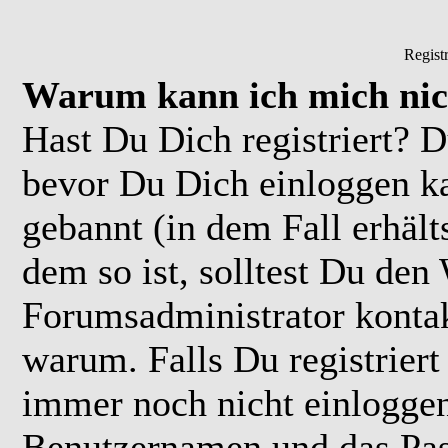
Regist
Warum kann ich mich nic
Hast Du Dich registriert? D
bevor Du Dich einloggen k
gebannt (in dem Fall erhäl
dem so ist, solltest Du de
Forumsadministrator kontak
warum. Falls Du registriert
immer noch nicht einloggen
Benutzernamen und das Pas