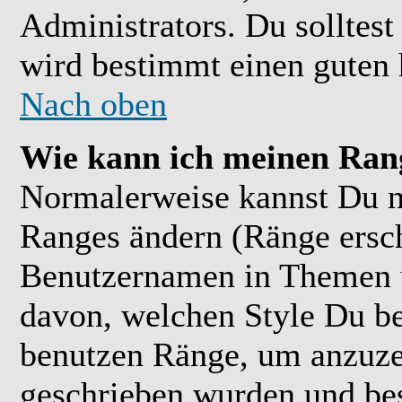
Administrators. Du solltes
wird bestimmt einen guten 
Nach oben
Wie kann ich meinen Ran
Normalerweise kannst Du ni
Ranges ändern (Ränge ersc
Benutzernamen in Themen u
davon, welchen Style Du be
benutzen Ränge, um anzuzei
geschrieben wurden und bes