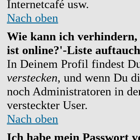
Internetcafé usw.
Nach oben
Wie kann ich verhindern,
ist online?'-Liste auftauc
In Deinem Profil findest D
verstecken
, und wenn Du di
noch Administratoren in der
versteckter User.
Nach oben
Ich habe mein Passwort v