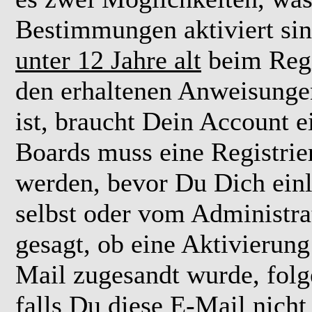
Bestimmungen aktiviert si
unter 12 Jahre alt
beim Regi
den erhaltenen Anweisungen 
ist, braucht Dein Account e
Boards muss eine Registrie
werden, bevor Du Dich einl
selbst oder vom Administra
gesagt, ob eine Aktivierung 
Mail zugesandt wurde, fol
falls Du diese E-Mail nicht