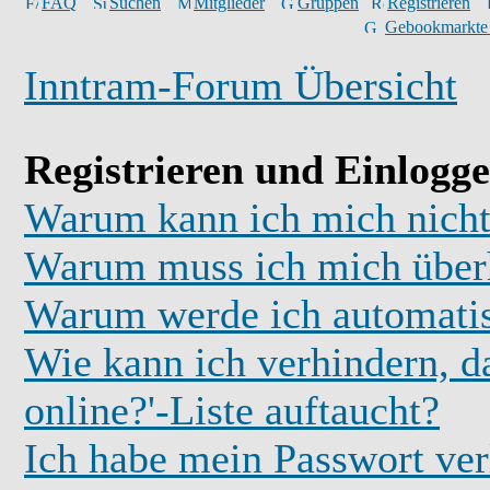
FAQ
Suchen
Mitglieder
Gruppen
Registrieren
Gebookmarkte
Inntram-Forum Übersicht
Registrieren und Einlogg
Warum kann ich mich nicht
Warum muss ich mich überh
Warum werde ich automati
Wie kann ich verhindern, d
online?'-Liste auftaucht?
Ich habe mein Passwort ver