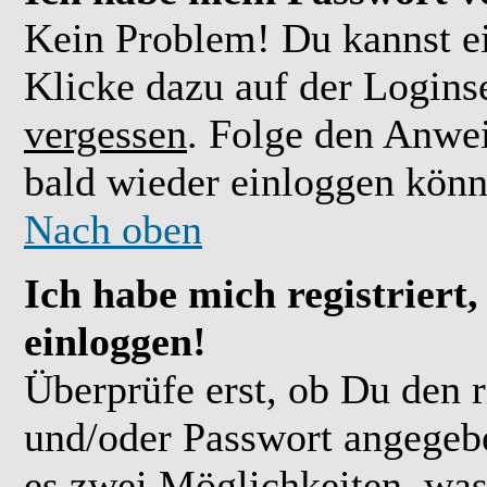
Kein Problem! Du kannst ei
Klicke dazu auf der Logins
vergessen
. Folge den Anwe
bald wieder einloggen könn
Nach oben
Ich habe mich registriert
einloggen!
Überprüfe erst, ob Du den 
und/oder Passwort angegebe
es zwei Möglichkeiten, was