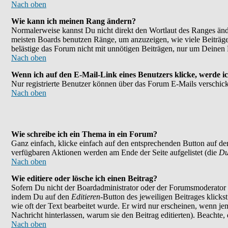
Nach oben
Wie kann ich meinen Rang ändern?
Normalerweise kannst Du nicht direkt den Wortlaut des Ranges än
meisten Boards benutzen Ränge, um anzuzeigen, wie viele Beiträge
belästige das Forum nicht mit unnötigen Beiträgen, nur um Deinen 
Nach oben
Wenn ich auf den E-Mail-Link eines Benutzers klicke, werde ic
Nur registrierte Benutzer können über das Forum E-Mails verschick
Nach oben
Wie schreibe ich ein Thema in ein Forum?
Ganz einfach, klicke einfach auf den entsprechenden Button auf der
verfügbaren Aktionen werden am Ende der Seite aufgelistet (die
Du
Nach oben
Wie editiere oder lösche ich einen Beitrag?
Sofern Du nicht der Boardadministrator oder der Forumsmoderator bi
indem Du auf den
Editieren
-Button des jeweiligen Beitrages klicks
wie oft der Text bearbeitet wurde. Er wird nur erscheinen, wenn jema
Nachricht hinterlassen, warum sie den Beitrag editierten). Beachte
Nach oben