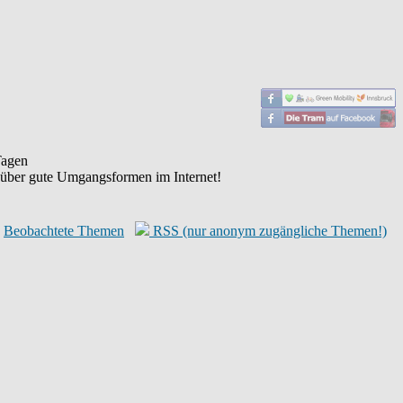
agen
 über gute Umgangsformen im Internet!
Beobachtete Themen
RSS (nur anonym zugängliche Themen!)