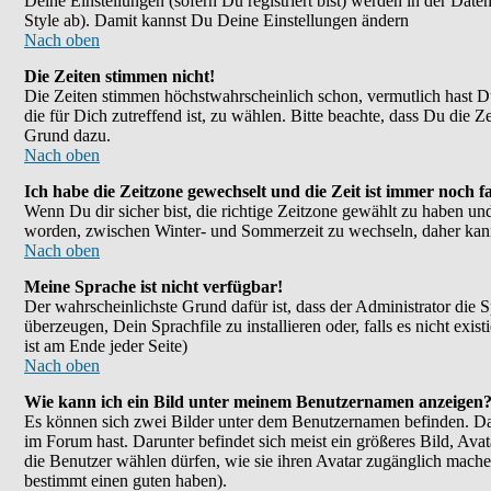
Deine Einstellungen (sofern Du registriert bist) werden in der Dat
Style ab). Damit kannst Du Deine Einstellungen ändern
Nach oben
Die Zeiten stimmen nicht!
Die Zeiten stimmen höchstwahrscheinlich schon, vermutlich hast Du ei
die für Dich zutreffend ist, zu wählen. Bitte beachte, dass Du die Ze
Grund dazu.
Nach oben
Ich habe die Zeitzone gewechselt und die Zeit ist immer noch fa
Wenn Du dir sicher bist, die richtige Zeitzone gewählt zu haben un
worden, zwischen Winter- und Sommerzeit zu wechseln, daher kan
Nach oben
Meine Sprache ist nicht verfügbar!
Der wahrscheinlichste Grund dafür ist, dass der Administrator die 
überzeugen, Dein Sprachfile zu installieren oder, falls es nicht e
ist am Ende jeder Seite)
Nach oben
Wie kann ich ein Bild unter meinem Benutzernamen anzeigen
Es können sich zwei Bilder unter dem Benutzernamen befinden. Das
im Forum hast. Darunter befindet sich meist ein größeres Bild, Ava
die Benutzer wählen dürfen, wie sie ihren Avatar zugänglich mache
bestimmt einen guten haben).