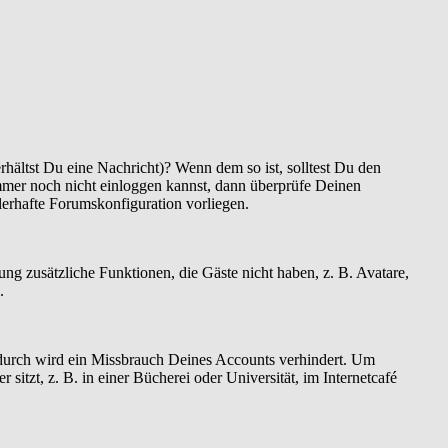
hältst Du eine Nachricht)? Wenn dem so ist, solltest Du den
mmer noch nicht einloggen kannst, dann überprüfe Deinen
hlerhafte Forumskonfiguration vorliegen.
rung zusätzliche Funktionen, die Gäste nicht haben, z. B. Avatare,
.
Dadurch wird ein Missbrauch Deines Accounts verhindert. Um
tzt, z. B. in einer Bücherei oder Universität, im Internetcafé