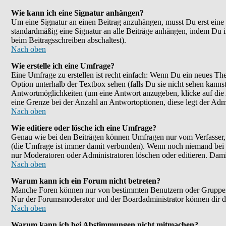
Wie kann ich eine Signatur anhängen?
Um eine Signatur an einen Beitrag anzuhängen, musst Du erst eine im
standardmäßig eine Signatur an alle Beiträge anhängen, indem Du 
beim Beitragsschreiben abschaltest).
Nach oben
Wie erstelle ich eine Umfrage?
Eine Umfrage zu erstellen ist recht einfach: Wenn Du ein neues Them
Option unterhalb der Textbox sehen (falls Du sie nicht sehen kanns
Antwortmöglichkeiten (um eine Antwort anzugeben, klicke auf die
eine Grenze bei der Anzahl an Antwortoptionen, diese legt der Admin
Nach oben
Wie editiere oder lösche ich eine Umfrage?
Genau wie bei den Beiträgen können Umfragen nur vom Verfasser, F
(die Umfrage ist immer damit verbunden). Wenn noch niemand bei d
nur Moderatoren oder Administratoren löschen oder editieren. Dami
Nach oben
Warum kann ich ein Forum nicht betreten?
Manche Foren können nur von bestimmten Benutzern oder Gruppen be
Nur der Forumsmoderator und der Boardadministrator können dir die
Nach oben
Warum kann ich bei Abstimmungen nicht mitmachen?