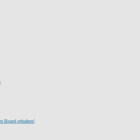
n
m Board erhalten!