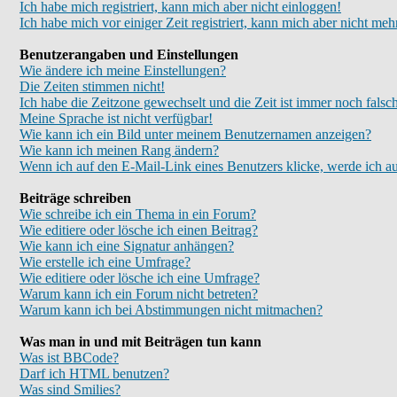
Ich habe mich registriert, kann mich aber nicht einloggen!
Ich habe mich vor einiger Zeit registriert, kann mich aber nicht meh
Benutzerangaben und Einstellungen
Wie ändere ich meine Einstellungen?
Die Zeiten stimmen nicht!
Ich habe die Zeitzone gewechselt und die Zeit ist immer noch falsc
Meine Sprache ist nicht verfügbar!
Wie kann ich ein Bild unter meinem Benutzernamen anzeigen?
Wie kann ich meinen Rang ändern?
Wenn ich auf den E-Mail-Link eines Benutzers klicke, werde ich au
Beiträge schreiben
Wie schreibe ich ein Thema in ein Forum?
Wie editiere oder lösche ich einen Beitrag?
Wie kann ich eine Signatur anhängen?
Wie erstelle ich eine Umfrage?
Wie editiere oder lösche ich eine Umfrage?
Warum kann ich ein Forum nicht betreten?
Warum kann ich bei Abstimmungen nicht mitmachen?
Was man in und mit Beiträgen tun kann
Was ist BBCode?
Darf ich HTML benutzen?
Was sind Smilies?