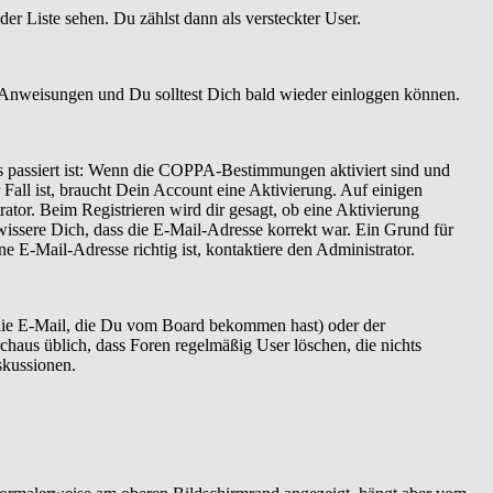
er Liste sehen. Du zählst dann als versteckter User.
 Anweisungen und Du solltest Dich bald wieder einloggen können.
as passiert ist: Wenn die COPPA-Bestimmungen aktiviert sind und
Fall ist, braucht Dein Account eine Aktivierung. Auf einigen
ator. Beim Registrieren wird dir gesagt, ob eine Aktivierung
ewissere Dich, dass die E-Mail-Adresse korrekt war. Ein Grund für
 E-Mail-Adresse richtig ist, kontaktiere den Administrator.
 die E-Mail, die Du vom Board bekommen hast) oder der
rchaus üblich, dass Foren regelmäßig User löschen, die nichts
skussionen.