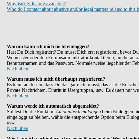
Why isn't X feature available?
Who do I contact about abusive and/or legal matters related to this 
Warum kann ich mich nicht einloggen?
Hast Du Dich registriert? Du musst Dich erst registrieren, bevor 
Webmaster oder den Forumsadministrator kontaktieren, um herauszu
Benutzernamen und das Passwort. Normalerweise liegt hier der Fehle
Nach oben
Warum muss ich mich überhaupt registrieren?
Es kann auch sein, dass Du das gar nicht musst, das ist die Entsche
Private Nachrichten, Eintritt in Usergruppen, usw. Es dauert nur wen
Nach oben
Warum werde ich automatisch abgemeldet?
Solltest Du die Funktion
Automatisch einloggen
beim Einloggen nic
eingeloggt zu bleiben, wähle die entsprechende Option beim Einlogg
usw.
Nach oben
Wie kann ich verhindern, dass mein Name in der 'Wer ist onlin