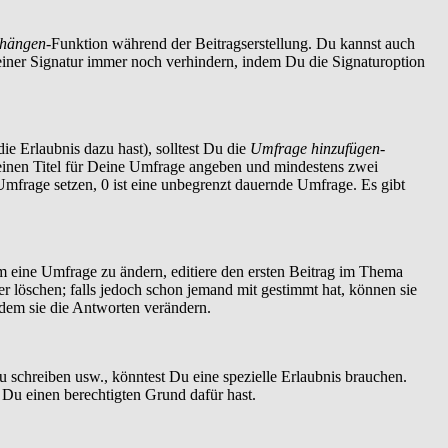
nhängen
-Funktion während der Beitragserstellung. Du kannst auch
einer Signatur immer noch verhindern, indem Du die Signaturoption
ie Erlaubnis dazu hast), solltest Du die
Umfrage hinzufügen
-
t einen Titel für Deine Umfrage angeben und mindestens zwei
 Umfrage setzen, 0 ist eine unbegrenzt dauernde Umfrage. Es gibt
 eine Umfrage zu ändern, editiere den ersten Beitrag im Thema
löschen; falls jedoch schon jemand mit gestimmt hat, können sie
ndem sie die Antworten verändern.
schreiben usw., könntest Du eine spezielle Erlaubnis brauchen.
 Du einen berechtigten Grund dafür hast.