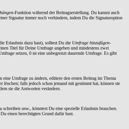
nhängen
-Funktion während der Beitragserstellung. Du kannst auch
einer Signatur immer noch verhindern, indem Du die Signaturoption
ie Erlaubnis dazu hast), solltest Du die
Umfrage hinzufügen
-
t einen Titel für Deine Umfrage angeben und mindestens zwei
 Umfrage setzen, 0 ist eine unbegrenzt dauernde Umfrage. Es gibt
 eine Umfrage zu ändern, editiere den ersten Beitrag im Thema
löschen; falls jedoch schon jemand mit gestimmt hat, können sie
ndem sie die Antworten verändern.
schreiben usw., könntest Du eine spezielle Erlaubnis brauchen.
 Du einen berechtigten Grund dafür hast.