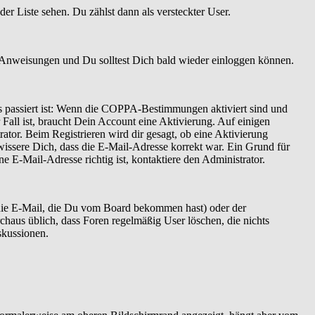
er Liste sehen. Du zählst dann als versteckter User.
 Anweisungen und Du solltest Dich bald wieder einloggen können.
as passiert ist: Wenn die COPPA-Bestimmungen aktiviert sind und
Fall ist, braucht Dein Account eine Aktivierung. Auf einigen
ator. Beim Registrieren wird dir gesagt, ob eine Aktivierung
ewissere Dich, dass die E-Mail-Adresse korrekt war. Ein Grund für
 E-Mail-Adresse richtig ist, kontaktiere den Administrator.
 die E-Mail, die Du vom Board bekommen hast) oder der
rchaus üblich, dass Foren regelmäßig User löschen, die nichts
skussionen.