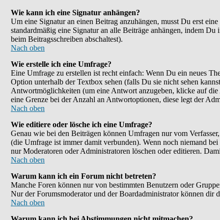
Wie kann ich eine Signatur anhängen?
Um eine Signatur an einen Beitrag anzuhängen, musst Du erst eine im
standardmäßig eine Signatur an alle Beiträge anhängen, indem Du 
beim Beitragsschreiben abschaltest).
Nach oben
Wie erstelle ich eine Umfrage?
Eine Umfrage zu erstellen ist recht einfach: Wenn Du ein neues Them
Option unterhalb der Textbox sehen (falls Du sie nicht sehen kanns
Antwortmöglichkeiten (um eine Antwort anzugeben, klicke auf die
eine Grenze bei der Anzahl an Antwortoptionen, diese legt der Admin
Nach oben
Wie editiere oder lösche ich eine Umfrage?
Genau wie bei den Beiträgen können Umfragen nur vom Verfasser, F
(die Umfrage ist immer damit verbunden). Wenn noch niemand bei d
nur Moderatoren oder Administratoren löschen oder editieren. Dami
Nach oben
Warum kann ich ein Forum nicht betreten?
Manche Foren können nur von bestimmten Benutzern oder Gruppen be
Nur der Forumsmoderator und der Boardadministrator können dir die
Nach oben
Warum kann ich bei Abstimmungen nicht mitmachen?