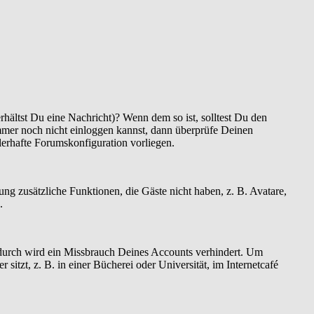
hältst Du eine Nachricht)? Wenn dem so ist, solltest Du den
mmer noch nicht einloggen kannst, dann überprüfe Deinen
hlerhafte Forumskonfiguration vorliegen.
rung zusätzliche Funktionen, die Gäste nicht haben, z. B. Avatare,
.
Dadurch wird ein Missbrauch Deines Accounts verhindert. Um
tzt, z. B. in einer Bücherei oder Universität, im Internetcafé