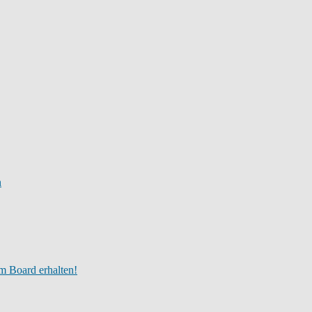
n
m Board erhalten!