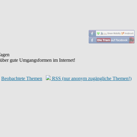
agen
 über gute Umgangsformen im Internet!
Beobachtete Themen
RSS (nur anonym zugängliche Themen!)