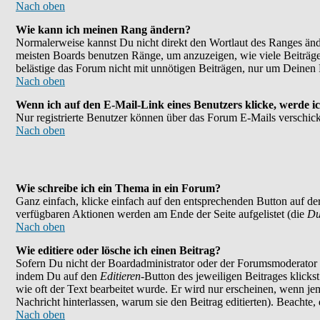
Nach oben
Wie kann ich meinen Rang ändern?
Normalerweise kannst Du nicht direkt den Wortlaut des Ranges än
meisten Boards benutzen Ränge, um anzuzeigen, wie viele Beiträge
belästige das Forum nicht mit unnötigen Beiträgen, nur um Deinen 
Nach oben
Wenn ich auf den E-Mail-Link eines Benutzers klicke, werde ic
Nur registrierte Benutzer können über das Forum E-Mails verschick
Nach oben
Wie schreibe ich ein Thema in ein Forum?
Ganz einfach, klicke einfach auf den entsprechenden Button auf der
verfügbaren Aktionen werden am Ende der Seite aufgelistet (die
Du
Nach oben
Wie editiere oder lösche ich einen Beitrag?
Sofern Du nicht der Boardadministrator oder der Forumsmoderator bi
indem Du auf den
Editieren
-Button des jeweiligen Beitrages klicks
wie oft der Text bearbeitet wurde. Er wird nur erscheinen, wenn jema
Nachricht hinterlassen, warum sie den Beitrag editierten). Beachte
Nach oben