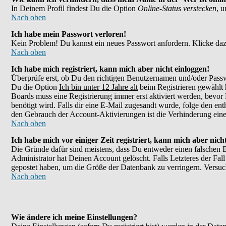
In Deinem Profil findest Du die Option
Online-Status verstecken
, 
Nach oben
Ich habe mein Passwort verloren!
Kein Problem! Du kannst ein neues Passwort anfordern. Klicke daz
Nach oben
Ich habe mich registriert, kann mich aber nicht einloggen!
Überprüfe erst, ob Du den richtigen Benutzernamen und/oder Passw
Du die Option
Ich bin unter 12 Jahre alt
beim Registrieren gewählt h
Boards muss eine Registrierung immer erst aktiviert werden, bevor 
benötigt wird. Falls dir eine E-Mail zugesandt wurde, folge den en
den Gebrauch der Account-Aktivierungen ist die Verhinderung eines
Nach oben
Ich habe mich vor einiger Zeit registriert, kann mich aber nic
Die Gründe dafür sind meistens, dass Du entweder einen falschen 
Administrator hat Deinen Account gelöscht. Falls Letzteres der Fall
gepostet haben, um die Größe der Datenbank zu verringern. Versuch
Nach oben
Wie ändere ich meine Einstellungen?