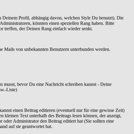
 Deinem Profil, abhängig davon, welchen Style Du benutzt). Die
dministratoren, könnten einen speziellen Rang haben. Bitte
r treffen, der Deinen Rang einfach wieder senkt.
szöne Mails von unbekannten Benutzern unterbunden werden.
ren musst, bevor Du eine Nachricht schreiben kannst - Deine
sw.
-Liste)
nnst einen Beitrag editieren (eventuell nur für eine gewisse Zeit)
en kleinen Text unterhalb des Beitrags lesen können, der anzeigt,
 oder Administrator den Beitrag editiert hat (Sie sollten eine
and auf sie geantwortet hat.