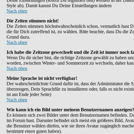
Deine Einstellungen (sofern Du registriert bist) werden in der Dat
Style ab). Damit kannst Du Deine Einstellungen ändern
Nach oben
Die Zeiten stimmen nicht!
Die Zeiten stimmen höchstwahrscheinlich schon, vermutlich hast Du ei
die für Dich zutreffend ist, zu wählen. Bitte beachte, dass Du die Ze
Grund dazu.
Nach oben
Ich habe die Zeitzone gewechselt und die Zeit ist immer noch fa
Wenn Du dir sicher bist, die richtige Zeitzone gewählt zu haben un
worden, zwischen Winter- und Sommerzeit zu wechseln, daher kan
Nach oben
Meine Sprache ist nicht verfügbar!
Der wahrscheinlichste Grund dafür ist, dass der Administrator die 
überzeugen, Dein Sprachfile zu installieren oder, falls es nicht e
ist am Ende jeder Seite)
Nach oben
Wie kann ich ein Bild unter meinem Benutzernamen anzeigen
Es können sich zwei Bilder unter dem Benutzernamen befinden. Das
im Forum hast. Darunter befindet sich meist ein größeres Bild, Ava
die Benutzer wählen dürfen, wie sie ihren Avatar zugänglich mache
bestimmt einen guten haben).