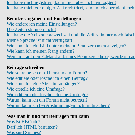
Ich habe mich registriert, kann mich aber nicht einloggen!
Ich habe mich vor einiger Zeit registriert, kann mich aber nicht meh
Benutzerangaben und Einstellungen
Wie ändere ich meine Einstellungen?
Die Zeiten stimmen nicht!
Ich habe die Zeitzone gewechselt und die Zeit ist immer noch falsc
Meine Sprache ist nicht verfügbar!
Wie kann ich ein Bild unter meinem Benutzernamen anzeigen?
Wie kann ich meinen Rang ändern?
Wenn ich auf den E-Mail-Link eines Benutzers klicke, werde ich au
Beiträge schreiben
Wie schreibe ich ein Thema in ein Forum?
Wie editiere oder lösche ich einen Beitrag?
Wie kann ich eine Signatur anhängen?
Wie erstelle ich eine Umfrage?
Wie editiere oder lösche ich eine Umfrage?
Warum kann ich ein Forum nicht betreten?
Warum kann ich bei Abstimmungen nicht mitmachen?
Was man in und mit Beiträgen tun kann
Was ist BBCode?
Darf ich HTML benutzen?
Was sind Smilies?