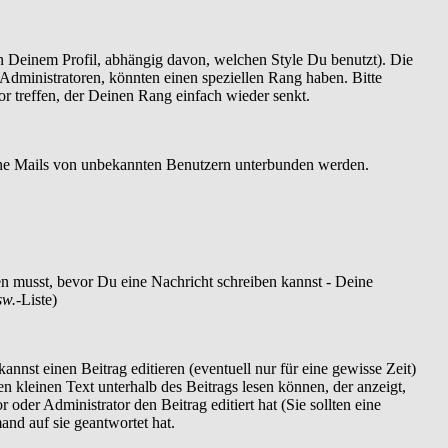
 Deinem Profil, abhängig davon, welchen Style Du benutzt). Die
dministratoren, könnten einen speziellen Rang haben. Bitte
r treffen, der Deinen Rang einfach wieder senkt.
szöne Mails von unbekannten Benutzern unterbunden werden.
ren musst, bevor Du eine Nachricht schreiben kannst - Deine
sw.
-Liste)
nnst einen Beitrag editieren (eventuell nur für eine gewisse Zeit)
en kleinen Text unterhalb des Beitrags lesen können, der anzeigt,
 oder Administrator den Beitrag editiert hat (Sie sollten eine
and auf sie geantwortet hat.