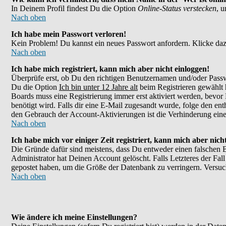
In Deinem Profil findest Du die Option
Online-Status verstecken
, 
Nach oben
Ich habe mein Passwort verloren!
Kein Problem! Du kannst ein neues Passwort anfordern. Klicke daz
Nach oben
Ich habe mich registriert, kann mich aber nicht einloggen!
Überprüfe erst, ob Du den richtigen Benutzernamen und/oder Passw
Du die Option
Ich bin unter 12 Jahre alt
beim Registrieren gewählt h
Boards muss eine Registrierung immer erst aktiviert werden, bevor 
benötigt wird. Falls dir eine E-Mail zugesandt wurde, folge den en
den Gebrauch der Account-Aktivierungen ist die Verhinderung eines
Nach oben
Ich habe mich vor einiger Zeit registriert, kann mich aber nic
Die Gründe dafür sind meistens, dass Du entweder einen falschen 
Administrator hat Deinen Account gelöscht. Falls Letzteres der Fall
gepostet haben, um die Größe der Datenbank zu verringern. Versuch
Nach oben
Wie ändere ich meine Einstellungen?