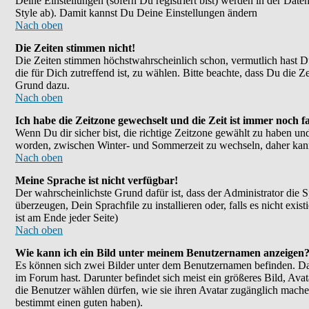
Deine Einstellungen (sofern Du registriert bist) werden in der Dat
Style ab). Damit kannst Du Deine Einstellungen ändern
Nach oben
Die Zeiten stimmen nicht!
Die Zeiten stimmen höchstwahrscheinlich schon, vermutlich hast Du ei
die für Dich zutreffend ist, zu wählen. Bitte beachte, dass Du die Ze
Grund dazu.
Nach oben
Ich habe die Zeitzone gewechselt und die Zeit ist immer noch fa
Wenn Du dir sicher bist, die richtige Zeitzone gewählt zu haben un
worden, zwischen Winter- und Sommerzeit zu wechseln, daher kan
Nach oben
Meine Sprache ist nicht verfügbar!
Der wahrscheinlichste Grund dafür ist, dass der Administrator die 
überzeugen, Dein Sprachfile zu installieren oder, falls es nicht e
ist am Ende jeder Seite)
Nach oben
Wie kann ich ein Bild unter meinem Benutzernamen anzeigen
Es können sich zwei Bilder unter dem Benutzernamen befinden. Das
im Forum hast. Darunter befindet sich meist ein größeres Bild, Ava
die Benutzer wählen dürfen, wie sie ihren Avatar zugänglich mache
bestimmt einen guten haben).