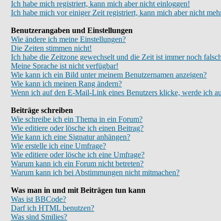
Ich habe mich registriert, kann mich aber nicht einloggen!
Ich habe mich vor einiger Zeit registriert, kann mich aber nicht meh
Benutzerangaben und Einstellungen
Wie ändere ich meine Einstellungen?
Die Zeiten stimmen nicht!
Ich habe die Zeitzone gewechselt und die Zeit ist immer noch falsc
Meine Sprache ist nicht verfügbar!
Wie kann ich ein Bild unter meinem Benutzernamen anzeigen?
Wie kann ich meinen Rang ändern?
Wenn ich auf den E-Mail-Link eines Benutzers klicke, werde ich au
Beiträge schreiben
Wie schreibe ich ein Thema in ein Forum?
Wie editiere oder lösche ich einen Beitrag?
Wie kann ich eine Signatur anhängen?
Wie erstelle ich eine Umfrage?
Wie editiere oder lösche ich eine Umfrage?
Warum kann ich ein Forum nicht betreten?
Warum kann ich bei Abstimmungen nicht mitmachen?
Was man in und mit Beiträgen tun kann
Was ist BBCode?
Darf ich HTML benutzen?
Was sind Smilies?