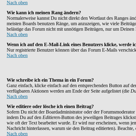
Nach oben
Wie kann ich meinen Rang ändern?
Normalerweise kannst Du nicht direkt den Wortlaut des Ranges än
meisten Boards benutzen Ränge, um anzuzeigen, wie viele Beiträge
belästige das Forum nicht mit unnötigen Beiträgen, nur um Deinen 
Nach oben
Wenn ich auf den E-Mail-Link eines Benutzers klicke, werde ic
Nur registrierte Benutzer können über das Forum E-Mails verschick
Nach oben
Wie schreibe ich ein Thema in ein Forum?
Ganz einfach, klicke einfach auf den entsprechenden Button auf der
verfügbaren Aktionen werden am Ende der Seite aufgelistet (die
Du
Nach oben
Wie editiere oder lösche ich einen Beitrag?
Sofern Du nicht der Boardadministrator oder der Forumsmoderator bi
indem Du auf den
Editieren
-Button des jeweiligen Beitrages klicks
wie oft der Text bearbeitet wurde. Er wird nur erscheinen, wenn jema
Nachricht hinterlassen, warum sie den Beitrag editierten). Beachte
Nach oben