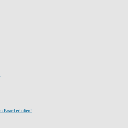
n
m Board erhalten!