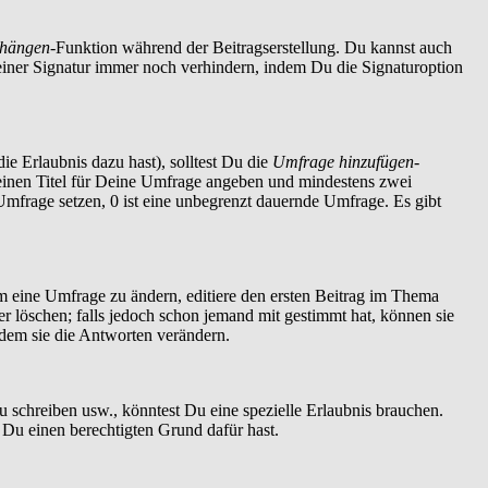
nhängen
-Funktion während der Beitragserstellung. Du kannst auch
einer Signatur immer noch verhindern, indem Du die Signaturoption
ie Erlaubnis dazu hast), solltest Du die
Umfrage hinzufügen
-
t einen Titel für Deine Umfrage angeben und mindestens zwei
 Umfrage setzen, 0 ist eine unbegrenzt dauernde Umfrage. Es gibt
 eine Umfrage zu ändern, editiere den ersten Beitrag im Thema
löschen; falls jedoch schon jemand mit gestimmt hat, können sie
ndem sie die Antworten verändern.
schreiben usw., könntest Du eine spezielle Erlaubnis brauchen.
 Du einen berechtigten Grund dafür hast.