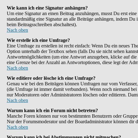
Wie kann ich eine Signatur anhängen?
Um eine Signatur an einen Beitrag anzuhängen, musst Du erst eine im
standardmäßig eine Signatur an alle Beiträge anhängen, indem Du 
beim Beitragsschreiben abschaltest).
Nach oben
Wie erstelle ich eine Umfrage?
Eine Umfrage zu erstellen ist recht einfach: Wenn Du ein neues Them
Option unterhalb der Textbox sehen (falls Du sie nicht sehen kanns
Antwortmöglichkeiten (um eine Antwort anzugeben, klicke auf die
eine Grenze bei der Anzahl an Antwortoptionen, diese legt der Admin
Nach oben
Wie editiere oder lösche ich eine Umfrage?
Genau wie bei den Beiträgen können Umfragen nur vom Verfasser, F
(die Umfrage ist immer damit verbunden). Wenn noch niemand bei d
nur Moderatoren oder Administratoren löschen oder editieren. Dami
Nach oben
Warum kann ich ein Forum nicht betreten?
Manche Foren können nur von bestimmten Benutzern oder Gruppen be
Nur der Forumsmoderator und der Boardadministrator können dir die
Nach oben
Warum kann ich bei Abstimmungen nicht mitmachen?