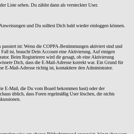
er Liste sehen. Du zählst dann als versteckter User.
 Anweisungen und Du solltest Dich bald wieder einloggen können.
as passiert ist: Wenn die COPPA-Bestimmungen aktiviert sind und
Fall ist, braucht Dein Account eine Aktivierung. Auf einigen
ator. Beim Registrieren wird dir gesagt, ob eine Aktivierung
ewissere Dich, dass die E-Mail-Adresse korrekt war. Ein Grund für
 E-Mail-Adresse richtig ist, kontaktiere den Administrator.
 die E-Mail, die Du vom Board bekommen hast) oder der
rchaus üblich, dass Foren regelmäßig User löschen, die nichts
skussionen.