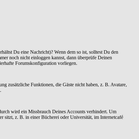
hältst Du eine Nachricht)? Wenn dem so ist, solltest Du den
mmer noch nicht einloggen kannst, dann überprüfe Deinen
hlerhafte Forumskonfiguration vorliegen.
rung zusätzliche Funktionen, die Gäste nicht haben, z. B. Avatare,
.
Dadurch wird ein Missbrauch Deines Accounts verhindert. Um
tzt, z. B. in einer Bücherei oder Universität, im Internetcafé