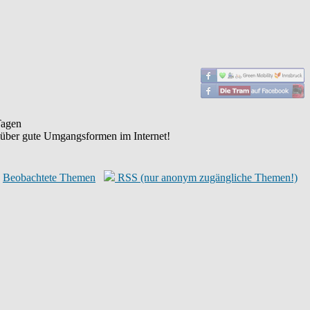
agen
 über gute Umgangsformen im Internet!
Beobachtete Themen
RSS (nur anonym zugängliche Themen!)