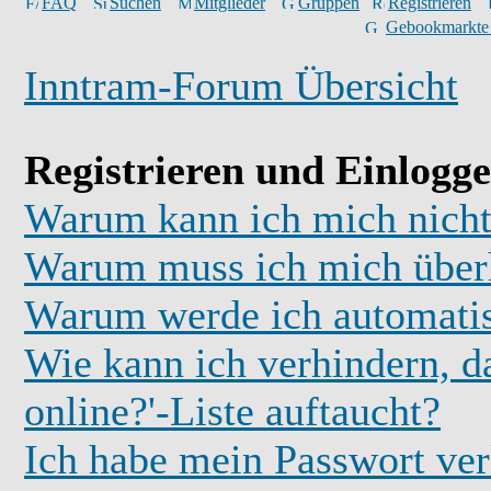
FAQ
Suchen
Mitglieder
Gruppen
Registrieren
Gebookmarkte
Inntram-Forum Übersicht
Registrieren und Einlogg
Warum kann ich mich nicht
Warum muss ich mich überh
Warum werde ich automati
Wie kann ich verhindern, d
online?'-Liste auftaucht?
Ich habe mein Passwort ver