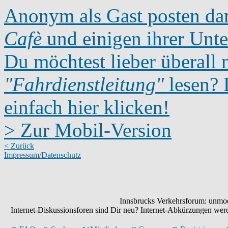
Anonym als Gast posten dar
Cafè
und einigen ihrer Unte
Du möchtest lieber überall 
"Fahrdienstleitung"
lesen? D
einfach hier klicken!
> Zur Mobil-Version
< Zurück
Impressum/Datenschutz
Innsbrucks Verkehrsforum: unmode
Internet-Diskussionsforen sind Dir neu? Internet-Abkürzungen we