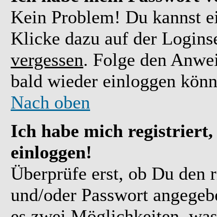
Kein Problem! Du kannst ei
Klicke dazu auf der Logins
vergessen
. Folge den Anwe
bald wieder einloggen könn
Nach oben
Ich habe mich registriert
einloggen!
Überprüfe erst, ob Du den 
und/oder Passwort angegebe
es zwei Möglichkeiten, was