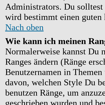
Administrators. Du solltes
wird bestimmt einen guten 
Nach oben
Wie kann ich meinen Ran
Normalerweise kannst Du ni
Ranges ändern (Ränge ersc
Benutzernamen in Themen u
davon, welchen Style Du be
benutzen Ränge, um anzuzei
geschrieben wurden und bes