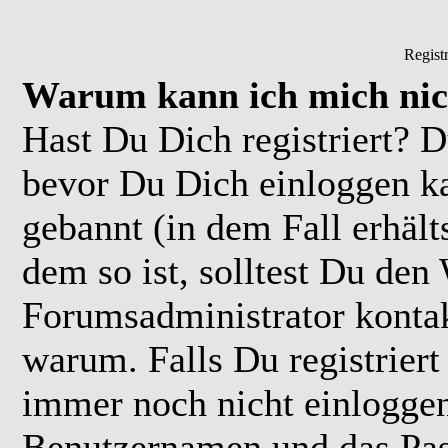
Regist
Warum kann ich mich nic
Hast Du Dich registriert? D
bevor Du Dich einloggen k
gebannt (in dem Fall erhäl
dem so ist, solltest Du de
Forumsadministrator kontak
warum. Falls Du registriert
immer noch nicht einloggen
Benutzernamen und das Pas