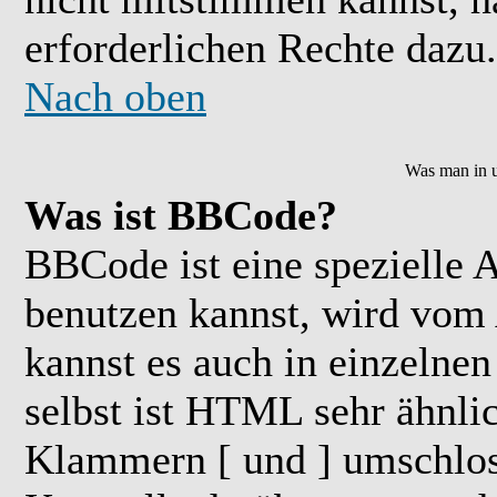
erforderlichen Rechte dazu.
Nach oben
Was man in u
Was ist BBCode?
BBCode ist eine speziell
benutzen kannst, wird vom 
kannst es auch in einzelne
selbst ist HTML sehr ähnlic
Klammern [ und ] umschloss