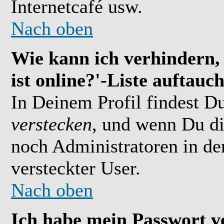
Internetcafé usw.
Nach oben
Wie kann ich verhindern,
ist online?'-Liste auftauc
In Deinem Profil findest D
verstecken
, und wenn Du di
noch Administratoren in der
versteckter User.
Nach oben
Ich habe mein Passwort v