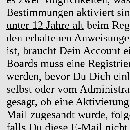
Bestimmungen aktiviert si
unter 12 Jahre alt
beim Regi
den erhaltenen Anweisungen 
ist, braucht Dein Account e
Boards muss eine Registrie
werden, bevor Du Dich einl
selbst oder vom Administra
gesagt, ob eine Aktivierung 
Mail zugesandt wurde, fol
falls Du diese E-Mail nicht