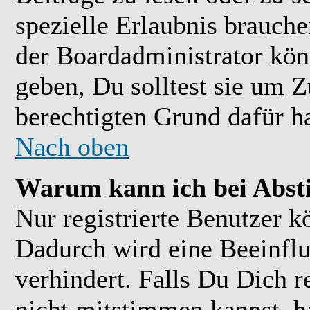
spezielle Erlaubnis brauch
der Boardadministrator kön
geben, Du solltest sie um Z
berechtigten Grund dafür ha
Nach oben
Warum kann ich bei Abs
Nur registrierte Benutzer 
Dadurch wird eine Beeinflu
verhindert. Falls Du Dich r
nicht mitstimmen kannst, h