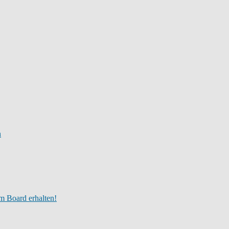
n
m Board erhalten!