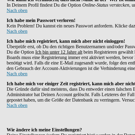
In Deinem Profil findest Du die Option
Online-Status verstecken
, 
Nach oben
Ich habe mein Passwort verloren!
Kein Problem! Du kannst ein neues Passwort anfordern. Klicke daz
Nach oben
Ich habe mich registriert, kann mich aber nicht einloggen!
Überprüfe erst, ob Du den richtigen Benutzernamen und/oder Passw
Du die Option
Ich bin unter 12 Jahre alt
beim Registrieren gewählt h
Boards muss eine Registrierung immer erst aktiviert werden, bevor 
benötigt wird. Falls dir eine E-Mail zugesandt wurde, folge den en
den Gebrauch der Account-Aktivierungen ist die Verhinderung eines
Nach oben
Ich habe mich vor einiger Zeit registriert, kann mich aber nic
Die Gründe dafür sind meistens, dass Du entweder einen falschen 
Administrator hat Deinen Account gelöscht. Falls Letzteres der Fall
gepostet haben, um die Größe der Datenbank zu verringern. Versuch
Nach oben
Wie ändere ich meine Einstellungen?