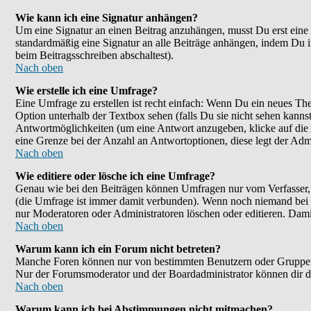
Wie kann ich eine Signatur anhängen?
Um eine Signatur an einen Beitrag anzuhängen, musst Du erst eine im
standardmäßig eine Signatur an alle Beiträge anhängen, indem Du 
beim Beitragsschreiben abschaltest).
Nach oben
Wie erstelle ich eine Umfrage?
Eine Umfrage zu erstellen ist recht einfach: Wenn Du ein neues Them
Option unterhalb der Textbox sehen (falls Du sie nicht sehen kanns
Antwortmöglichkeiten (um eine Antwort anzugeben, klicke auf die
eine Grenze bei der Anzahl an Antwortoptionen, diese legt der Admin
Nach oben
Wie editiere oder lösche ich eine Umfrage?
Genau wie bei den Beiträgen können Umfragen nur vom Verfasser, F
(die Umfrage ist immer damit verbunden). Wenn noch niemand bei d
nur Moderatoren oder Administratoren löschen oder editieren. Dami
Nach oben
Warum kann ich ein Forum nicht betreten?
Manche Foren können nur von bestimmten Benutzern oder Gruppen be
Nur der Forumsmoderator und der Boardadministrator können dir die
Nach oben
Warum kann ich bei Abstimmungen nicht mitmachen?