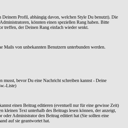
 Deinem Profil, abhängig davon, welchen Style Du benutzt). Die
dministratoren, könnten einen speziellen Rang haben. Bitte
r treffen, der Deinen Rang einfach wieder senkt.
szöne Mails von unbekannten Benutzern unterbunden werden.
ren musst, bevor Du eine Nachricht schreiben kannst - Deine
sw.
-Liste)
nnst einen Beitrag editieren (eventuell nur für eine gewisse Zeit)
en kleinen Text unterhalb des Beitrags lesen können, der anzeigt,
 oder Administrator den Beitrag editiert hat (Sie sollten eine
and auf sie geantwortet hat.