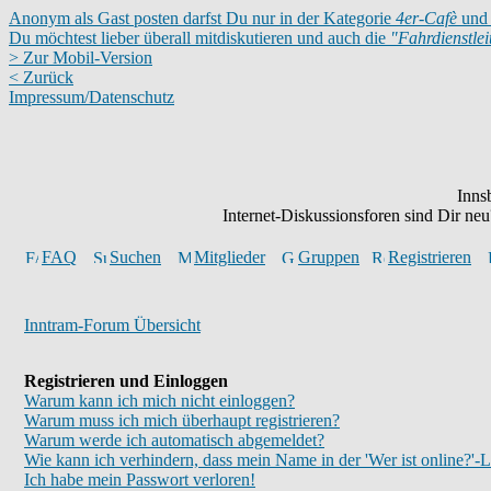
Anonym als Gast posten darfst Du nur in der Kategorie
4er-Cafè
und 
Du möchtest lieber überall mitdiskutieren und auch die
"Fahrdienstle
> Zur Mobil-Version
< Zurück
Impressum/Datenschutz
Inns
Internet-Diskussionsforen sind Dir n
FAQ
Suchen
Mitglieder
Gruppen
Registrieren
Inntram-Forum Übersicht
Registrieren und Einloggen
Warum kann ich mich nicht einloggen?
Warum muss ich mich überhaupt registrieren?
Warum werde ich automatisch abgemeldet?
Wie kann ich verhindern, dass mein Name in der 'Wer ist online?'-L
Ich habe mein Passwort verloren!