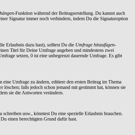
nhängen
-Funktion während der Beitragserstellung. Du kannst auch
einer Signatur immer noch verhindern, indem Du die Signaturoption
ie Erlaubnis dazu hast), solltest Du die
Umfrage hinzufügen
-
t einen Titel für Deine Umfrage angeben und mindestens zwei
 Umfrage setzen, 0 ist eine unbegrenzt dauernde Umfrage. Es gibt
 eine Umfrage zu ändern, editiere den ersten Beitrag im Thema
löschen; falls jedoch schon jemand mit gestimmt hat, können sie
ndem sie die Antworten verändern.
schreiben usw., könntest Du eine spezielle Erlaubnis brauchen.
 Du einen berechtigten Grund dafür hast.