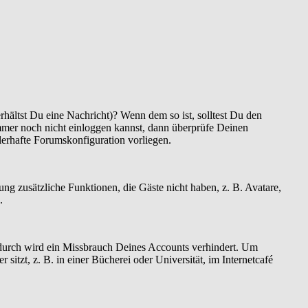
hältst Du eine Nachricht)? Wenn dem so ist, solltest Du den
mmer noch nicht einloggen kannst, dann überprüfe Deinen
hlerhafte Forumskonfiguration vorliegen.
rung zusätzliche Funktionen, die Gäste nicht haben, z. B. Avatare,
.
Dadurch wird ein Missbrauch Deines Accounts verhindert. Um
tzt, z. B. in einer Bücherei oder Universität, im Internetcafé