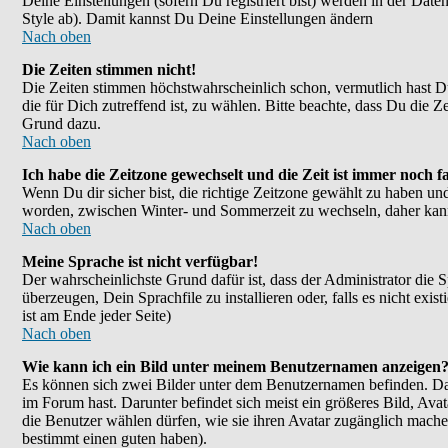
Deine Einstellungen (sofern Du registriert bist) werden in der Dat
Style ab). Damit kannst Du Deine Einstellungen ändern
Nach oben
Die Zeiten stimmen nicht!
Die Zeiten stimmen höchstwahrscheinlich schon, vermutlich hast Du ei
die für Dich zutreffend ist, zu wählen. Bitte beachte, dass Du die Ze
Grund dazu.
Nach oben
Ich habe die Zeitzone gewechselt und die Zeit ist immer noch fa
Wenn Du dir sicher bist, die richtige Zeitzone gewählt zu haben un
worden, zwischen Winter- und Sommerzeit zu wechseln, daher kan
Nach oben
Meine Sprache ist nicht verfügbar!
Der wahrscheinlichste Grund dafür ist, dass der Administrator die 
überzeugen, Dein Sprachfile zu installieren oder, falls es nicht e
ist am Ende jeder Seite)
Nach oben
Wie kann ich ein Bild unter meinem Benutzernamen anzeigen
Es können sich zwei Bilder unter dem Benutzernamen befinden. Das
im Forum hast. Darunter befindet sich meist ein größeres Bild, Ava
die Benutzer wählen dürfen, wie sie ihren Avatar zugänglich mache
bestimmt einen guten haben).