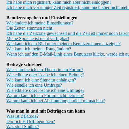
Ich habe mich registriert, kann mich aber nicht einloggen!
Ich habe mich vor einiger Zeit registriert, kann mich aber nicht meh
Benutzerangaben und Einstellungen
Wie ändere ich meine Einstellungen?
Die Zeiten stimmen nicht!
Ich habe die Zeitzone gewechselt und die Zeit ist immer noch falsc
Meine Sprache ist nicht verfügbar!
Wie kann ich ein Bild unter meinem Benutzernamen anzeigen?
Wie kann ich meinen Rang ändern?
Wenn ich auf den E-Mail-Link eines Benutzers klicke, werde ich au
Beiträge schreiben
Wie schreibe ich ein Thema in ein Forum?
Wie editiere oder lösche ich einen Beitrag?
Wie kann ich eine Signatur anhängen?
Wie erstelle ich eine Umfrage?
Wie editiere oder lösche ich eine Umfrage?
Warum kann ich ein Forum nicht betreten?
Warum kann ich bei Abstimmungen nicht mitmachen?
Was man in und mit Beiträgen tun kann
Was ist BBCode?
Darf ich HTML benutzen?
Was sind Smilies?