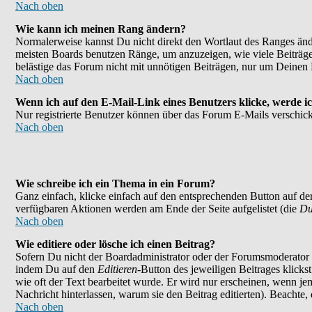
Nach oben
Wie kann ich meinen Rang ändern?
Normalerweise kannst Du nicht direkt den Wortlaut des Ranges än
meisten Boards benutzen Ränge, um anzuzeigen, wie viele Beiträge
belästige das Forum nicht mit unnötigen Beiträgen, nur um Deinen 
Nach oben
Wenn ich auf den E-Mail-Link eines Benutzers klicke, werde ic
Nur registrierte Benutzer können über das Forum E-Mails verschick
Nach oben
Wie schreibe ich ein Thema in ein Forum?
Ganz einfach, klicke einfach auf den entsprechenden Button auf der
verfügbaren Aktionen werden am Ende der Seite aufgelistet (die
Du
Nach oben
Wie editiere oder lösche ich einen Beitrag?
Sofern Du nicht der Boardadministrator oder der Forumsmoderator bi
indem Du auf den
Editieren
-Button des jeweiligen Beitrages klicks
wie oft der Text bearbeitet wurde. Er wird nur erscheinen, wenn jema
Nachricht hinterlassen, warum sie den Beitrag editierten). Beachte
Nach oben