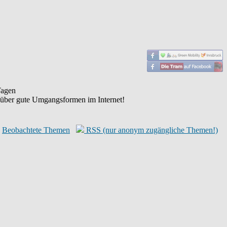
agen
 über gute Umgangsformen im Internet!
Beobachtete Themen
RSS (nur anonym zugängliche Themen!)