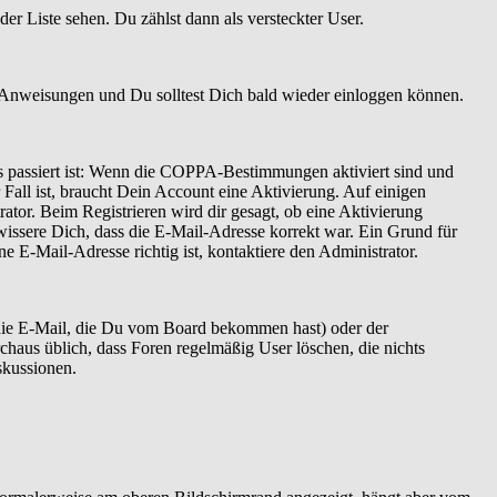
er Liste sehen. Du zählst dann als versteckter User.
 Anweisungen und Du solltest Dich bald wieder einloggen können.
as passiert ist: Wenn die COPPA-Bestimmungen aktiviert sind und
Fall ist, braucht Dein Account eine Aktivierung. Auf einigen
ator. Beim Registrieren wird dir gesagt, ob eine Aktivierung
ewissere Dich, dass die E-Mail-Adresse korrekt war. Ein Grund für
 E-Mail-Adresse richtig ist, kontaktiere den Administrator.
 die E-Mail, die Du vom Board bekommen hast) oder der
rchaus üblich, dass Foren regelmäßig User löschen, die nichts
skussionen.