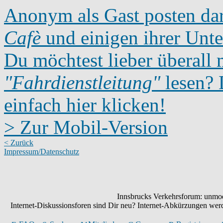
Anonym als Gast posten dar
Cafè
und einigen ihrer Unte
Du möchtest lieber überall 
"Fahrdienstleitung"
lesen? D
einfach hier klicken!
> Zur Mobil-Version
< Zurück
Impressum/Datenschutz
Innsbrucks Verkehrsforum: unmode
Internet-Diskussionsforen sind Dir neu? Internet-Abkürzungen we