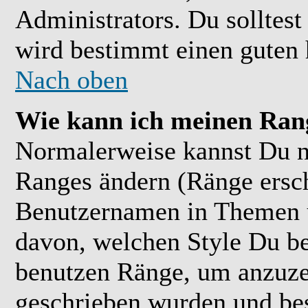
Administrators. Du solltes
wird bestimmt einen guten 
Nach oben
Wie kann ich meinen Ran
Normalerweise kannst Du ni
Ranges ändern (Ränge ersc
Benutzernamen in Themen u
davon, welchen Style Du be
benutzen Ränge, um anzuzei
geschrieben wurden und bes