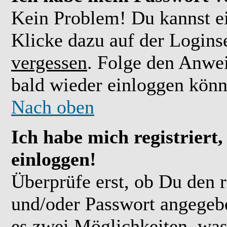
Kein Problem! Du kannst ei
Klicke dazu auf der Logins
vergessen
. Folge den Anwe
bald wieder einloggen könn
Nach oben
Ich habe mich registriert
einloggen!
Überprüfe erst, ob Du den 
und/oder Passwort angegebe
es zwei Möglichkeiten, was