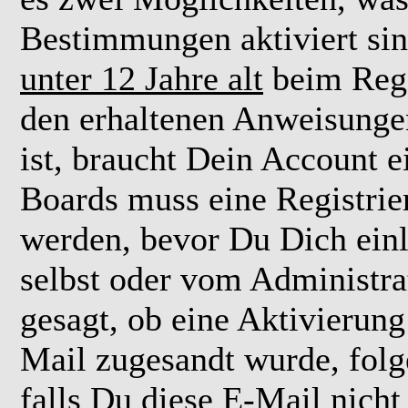
Bestimmungen aktiviert si
unter 12 Jahre alt
beim Regi
den erhaltenen Anweisungen 
ist, braucht Dein Account e
Boards muss eine Registrie
werden, bevor Du Dich einl
selbst oder vom Administra
gesagt, ob eine Aktivierung 
Mail zugesandt wurde, fol
falls Du diese E-Mail nicht