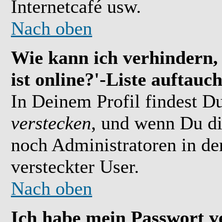
Internetcafé usw.
Nach oben
Wie kann ich verhindern,
ist online?'-Liste auftauc
In Deinem Profil findest D
verstecken
, und wenn Du di
noch Administratoren in der
versteckter User.
Nach oben
Ich habe mein Passwort v