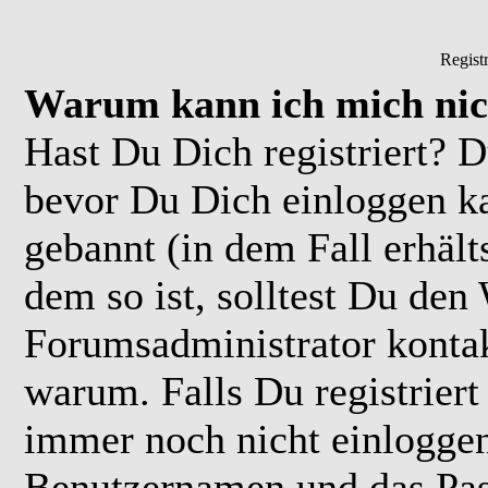
Regist
Warum kann ich mich nic
Hast Du Dich registriert? D
bevor Du Dich einloggen k
gebannt (in dem Fall erhäl
dem so ist, solltest Du de
Forumsadministrator kontak
warum. Falls Du registriert
immer noch nicht einloggen
Benutzernamen und das Pas