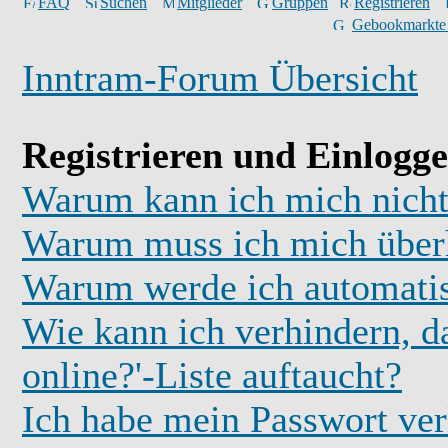
FAQ
Suchen
Mitglieder
Gruppen
Registrieren
Gebookmarkte
Inntram-Forum Übersicht
Registrieren und Einlogg
Warum kann ich mich nicht
Warum muss ich mich überh
Warum werde ich automati
Wie kann ich verhindern, d
online?'-Liste auftaucht?
Ich habe mein Passwort ver