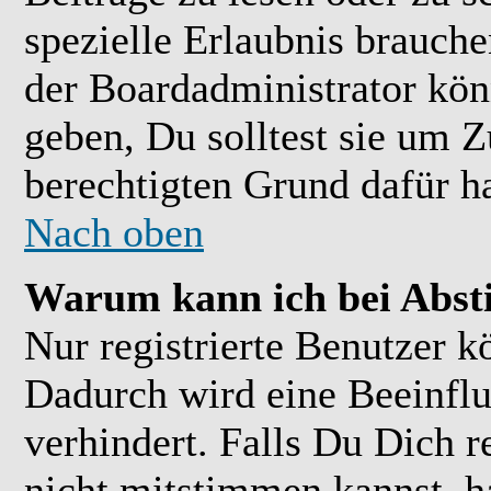
spezielle Erlaubnis brauch
der Boardadministrator kön
geben, Du solltest sie um Z
berechtigten Grund dafür ha
Nach oben
Warum kann ich bei Abs
Nur registrierte Benutzer 
Dadurch wird eine Beeinflu
verhindert. Falls Du Dich r
nicht mitstimmen kannst, h