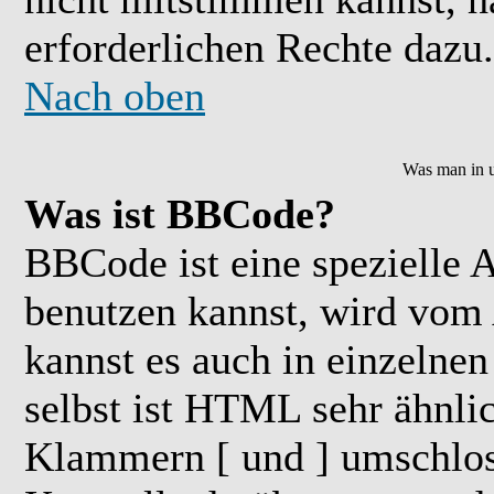
erforderlichen Rechte dazu.
Nach oben
Was man in u
Was ist BBCode?
BBCode ist eine speziell
benutzen kannst, wird vom 
kannst es auch in einzelne
selbst ist HTML sehr ähnlic
Klammern [ und ] umschloss