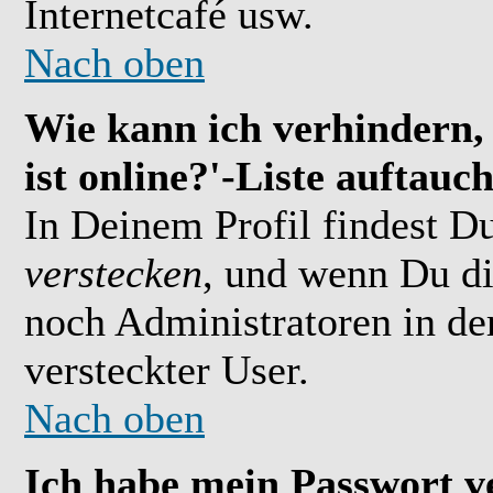
Internetcafé usw.
Nach oben
Wie kann ich verhindern,
ist online?'-Liste auftauc
In Deinem Profil findest D
verstecken
, und wenn Du di
noch Administratoren in der
versteckter User.
Nach oben
Ich habe mein Passwort v