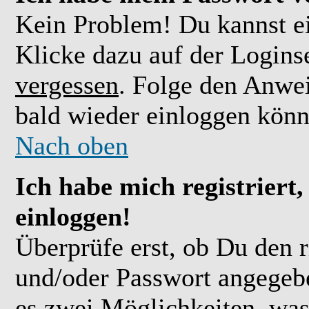
Kein Problem! Du kannst ei
Klicke dazu auf der Logins
vergessen
. Folge den Anwe
bald wieder einloggen könn
Nach oben
Ich habe mich registriert
einloggen!
Überprüfe erst, ob Du den 
und/oder Passwort angegebe
es zwei Möglichkeiten, was