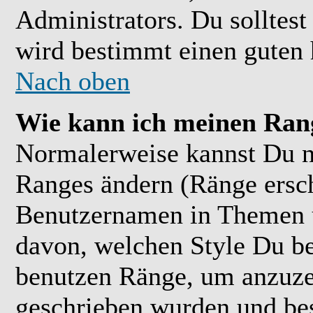
Administrators. Du solltes
wird bestimmt einen guten 
Nach oben
Wie kann ich meinen Ran
Normalerweise kannst Du ni
Ranges ändern (Ränge ersc
Benutzernamen in Themen u
davon, welchen Style Du be
benutzen Ränge, um anzuzei
geschrieben wurden und bes