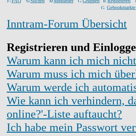
FAQ
Suchen
Mitglieder
Gruppen
Registrieren
Gebookmarkte
Inntram-Forum Übersicht
Registrieren und Einlogg
Warum kann ich mich nicht
Warum muss ich mich überh
Warum werde ich automati
Wie kann ich verhindern, d
online?'-Liste auftaucht?
Ich habe mein Passwort ver