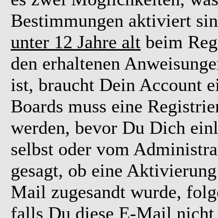
Bestimmungen aktiviert si
unter 12 Jahre alt
beim Regi
den erhaltenen Anweisungen 
ist, braucht Dein Account e
Boards muss eine Registrie
werden, bevor Du Dich einl
selbst oder vom Administra
gesagt, ob eine Aktivierung 
Mail zugesandt wurde, fol
falls Du diese E-Mail nicht