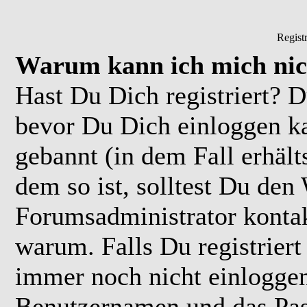
Regist
Warum kann ich mich nic
Hast Du Dich registriert? D
bevor Du Dich einloggen k
gebannt (in dem Fall erhäl
dem so ist, solltest Du de
Forumsadministrator kontak
warum. Falls Du registriert
immer noch nicht einloggen
Benutzernamen und das Pas