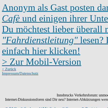
Anonym als Gast posten dar
Cafè
und einigen ihrer Unte
Du möchtest lieber überall 
"Fahrdienstleitung"
lesen? D
einfach hier klicken!
> Zur Mobil-Version
< Zurück
Impressum/Datenschutz
Innsbrucks Verkehrsforum: unmode
Internet-Diskussionsforen sind Dir neu? Internet-Abkürzungen we