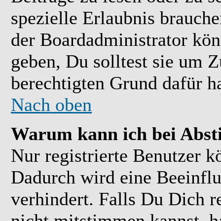
spezielle Erlaubnis brauch
der Boardadministrator kön
geben, Du solltest sie um Z
berechtigten Grund dafür ha
Nach oben
Warum kann ich bei Abs
Nur registrierte Benutzer 
Dadurch wird eine Beeinflu
verhindert. Falls Du Dich r
nicht mitstimmen kannst, h