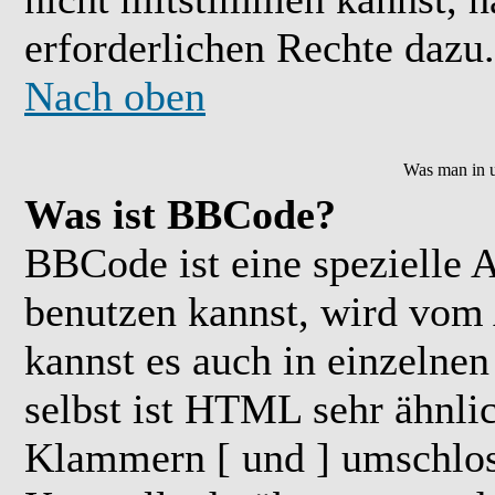
erforderlichen Rechte dazu.
Nach oben
Was man in u
Was ist BBCode?
BBCode ist eine speziell
benutzen kannst, wird vom 
kannst es auch in einzelne
selbst ist HTML sehr ähnlic
Klammern [ und ] umschloss