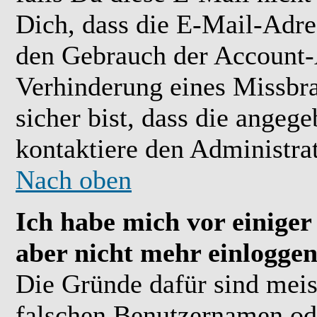
Dich, dass die E-Mail-Adre
den Gebrauch der Account-A
Verhinderung eines Missbr
sicher bist, dass die angeg
kontaktiere den Administrat
Nach oben
Ich habe mich vor einiger 
aber nicht mehr einloggen
Die Gründe dafür sind meis
falschen Benutzernamen ode