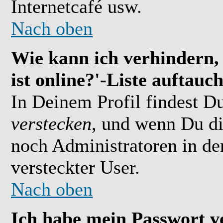
Internetcafé usw.
Nach oben
Wie kann ich verhindern,
ist online?'-Liste auftauc
In Deinem Profil findest D
verstecken
, und wenn Du di
noch Administratoren in der
versteckter User.
Nach oben
Ich habe mein Passwort v