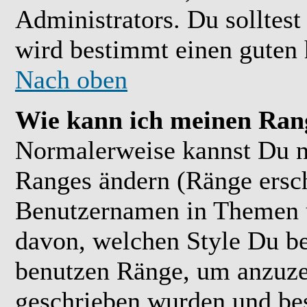
Administrators. Du solltes
wird bestimmt einen guten 
Nach oben
Wie kann ich meinen Ran
Normalerweise kannst Du ni
Ranges ändern (Ränge ersc
Benutzernamen in Themen u
davon, welchen Style Du be
benutzen Ränge, um anzuzei
geschrieben wurden und bes