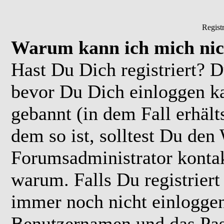
Regist
Warum kann ich mich nic
Hast Du Dich registriert? D
bevor Du Dich einloggen k
gebannt (in dem Fall erhäl
dem so ist, solltest Du de
Forumsadministrator kontak
warum. Falls Du registriert
immer noch nicht einloggen
Benutzernamen und das Pas