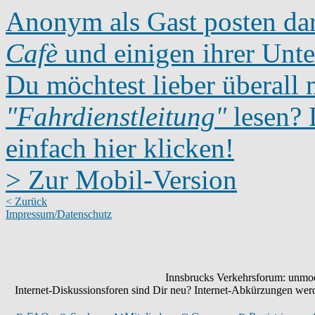
Anonym als Gast posten dar
Cafè
und einigen ihrer Unte
Du möchtest lieber überall 
"Fahrdienstleitung"
lesen? D
einfach hier klicken!
> Zur Mobil-Version
< Zurück
Impressum/Datenschutz
Innsbrucks Verkehrsforum: unmode
Internet-Diskussionsforen sind Dir neu? Internet-Abkürzungen we