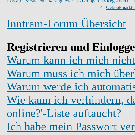
FAQ
Suchen
Mitglieder
Gruppen
Registrieren
Gebookmarkte
Inntram-Forum Übersicht
Registrieren und Einlogg
Warum kann ich mich nicht
Warum muss ich mich überh
Warum werde ich automati
Wie kann ich verhindern, d
online?'-Liste auftaucht?
Ich habe mein Passwort ver