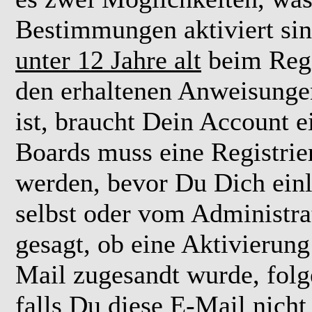
Bestimmungen aktiviert si
unter 12 Jahre alt
beim Regi
den erhaltenen Anweisungen 
ist, braucht Dein Account e
Boards muss eine Registrie
werden, bevor Du Dich einl
selbst oder vom Administra
gesagt, ob eine Aktivierung 
Mail zugesandt wurde, fol
falls Du diese E-Mail nicht