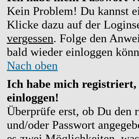
Kein Problem! Du kannst ei
Klicke dazu auf der Logins
vergessen
. Folge den Anwe
bald wieder einloggen könn
Nach oben
Ich habe mich registriert
einloggen!
Überprüfe erst, ob Du den 
und/oder Passwort angegebe
es zwei Möglichkeiten, was