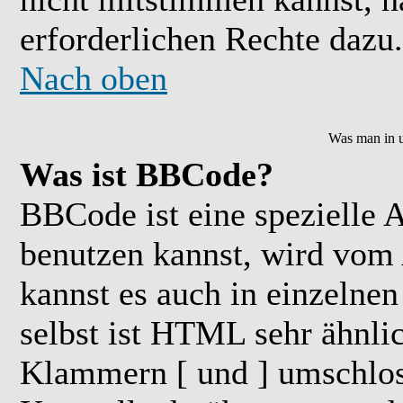
erforderlichen Rechte dazu.
Nach oben
Was man in u
Was ist BBCode?
BBCode ist eine speziell
benutzen kannst, wird vom 
kannst es auch in einzelne
selbst ist HTML sehr ähnlic
Klammern [ und ] umschloss