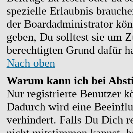
spezielle Erlaubnis brauch
der Boardadministrator kön
geben, Du solltest sie um Z
berechtigten Grund dafür ha
Nach oben
Warum kann ich bei Abs
Nur registrierte Benutzer 
Dadurch wird eine Beeinflu
verhindert. Falls Du Dich r
nicht mitstimmen kannst, h