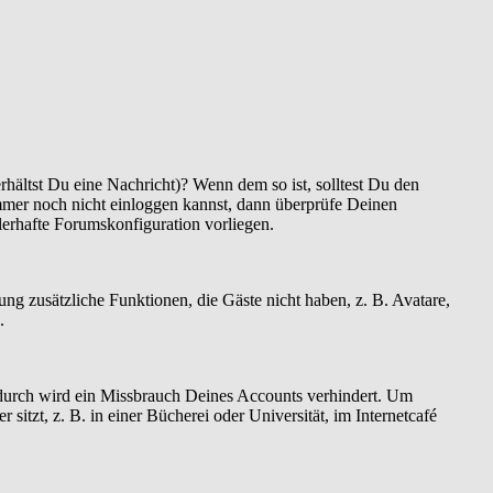
hältst Du eine Nachricht)? Wenn dem so ist, solltest Du den
mmer noch nicht einloggen kannst, dann überprüfe Deinen
hlerhafte Forumskonfiguration vorliegen.
rung zusätzliche Funktionen, die Gäste nicht haben, z. B. Avatare,
.
Dadurch wird ein Missbrauch Deines Accounts verhindert. Um
tzt, z. B. in einer Bücherei oder Universität, im Internetcafé