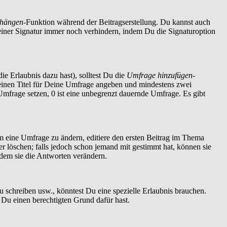
nhängen
-Funktion während der Beitragserstellung. Du kannst auch
einer Signatur immer noch verhindern, indem Du die Signaturoption
ie Erlaubnis dazu hast), solltest Du die
Umfrage hinzufügen
-
t einen Titel für Deine Umfrage angeben und mindestens zwei
 Umfrage setzen, 0 ist eine unbegrenzt dauernde Umfrage. Es gibt
 eine Umfrage zu ändern, editiere den ersten Beitrag im Thema
löschen; falls jedoch schon jemand mit gestimmt hat, können sie
ndem sie die Antworten verändern.
schreiben usw., könntest Du eine spezielle Erlaubnis brauchen.
 Du einen berechtigten Grund dafür hast.