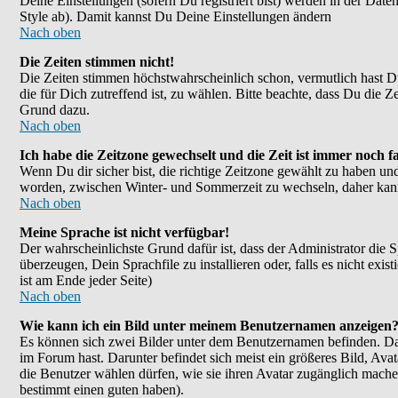
Deine Einstellungen (sofern Du registriert bist) werden in der Dat
Style ab). Damit kannst Du Deine Einstellungen ändern
Nach oben
Die Zeiten stimmen nicht!
Die Zeiten stimmen höchstwahrscheinlich schon, vermutlich hast Du ei
die für Dich zutreffend ist, zu wählen. Bitte beachte, dass Du die Ze
Grund dazu.
Nach oben
Ich habe die Zeitzone gewechselt und die Zeit ist immer noch fa
Wenn Du dir sicher bist, die richtige Zeitzone gewählt zu haben un
worden, zwischen Winter- und Sommerzeit zu wechseln, daher kan
Nach oben
Meine Sprache ist nicht verfügbar!
Der wahrscheinlichste Grund dafür ist, dass der Administrator die 
überzeugen, Dein Sprachfile zu installieren oder, falls es nicht e
ist am Ende jeder Seite)
Nach oben
Wie kann ich ein Bild unter meinem Benutzernamen anzeigen
Es können sich zwei Bilder unter dem Benutzernamen befinden. Das
im Forum hast. Darunter befindet sich meist ein größeres Bild, Ava
die Benutzer wählen dürfen, wie sie ihren Avatar zugänglich mache
bestimmt einen guten haben).