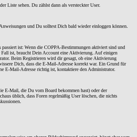
er Liste sehen. Du zählst dann als versteckter User.
 Anweisungen und Du solltest Dich bald wieder einloggen können.
as passiert ist: Wenn die COPPA-Bestimmungen aktiviert sind und
Fall ist, braucht Dein Account eine Aktivierung. Auf einigen
ator. Beim Registrieren wird dir gesagt, ob eine Aktivierung
ewissere Dich, dass die E-Mail-Adresse korrekt war. Ein Grund für
 E-Mail-Adresse richtig ist, kontaktiere den Administrator.
 die E-Mail, die Du vom Board bekommen hast) oder der
rchaus üblich, dass Foren regelmäßig User löschen, die nichts
skussionen.