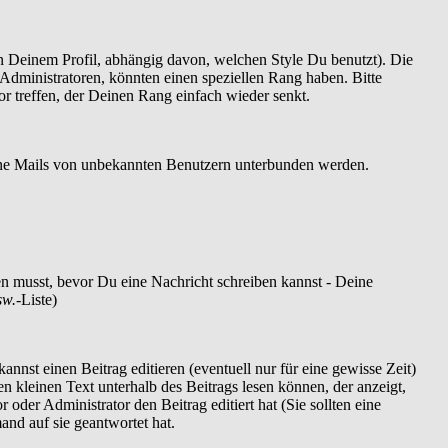
 Deinem Profil, abhängig davon, welchen Style Du benutzt). Die
dministratoren, könnten einen speziellen Rang haben. Bitte
r treffen, der Deinen Rang einfach wieder senkt.
szöne Mails von unbekannten Benutzern unterbunden werden.
ren musst, bevor Du eine Nachricht schreiben kannst - Deine
sw.
-Liste)
nnst einen Beitrag editieren (eventuell nur für eine gewisse Zeit)
en kleinen Text unterhalb des Beitrags lesen können, der anzeigt,
 oder Administrator den Beitrag editiert hat (Sie sollten eine
and auf sie geantwortet hat.