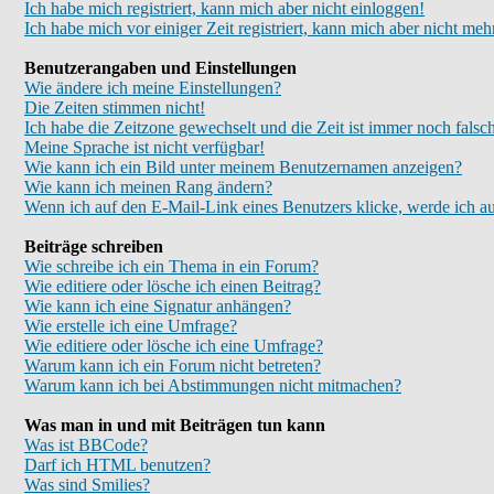
Ich habe mich registriert, kann mich aber nicht einloggen!
Ich habe mich vor einiger Zeit registriert, kann mich aber nicht meh
Benutzerangaben und Einstellungen
Wie ändere ich meine Einstellungen?
Die Zeiten stimmen nicht!
Ich habe die Zeitzone gewechselt und die Zeit ist immer noch falsc
Meine Sprache ist nicht verfügbar!
Wie kann ich ein Bild unter meinem Benutzernamen anzeigen?
Wie kann ich meinen Rang ändern?
Wenn ich auf den E-Mail-Link eines Benutzers klicke, werde ich au
Beiträge schreiben
Wie schreibe ich ein Thema in ein Forum?
Wie editiere oder lösche ich einen Beitrag?
Wie kann ich eine Signatur anhängen?
Wie erstelle ich eine Umfrage?
Wie editiere oder lösche ich eine Umfrage?
Warum kann ich ein Forum nicht betreten?
Warum kann ich bei Abstimmungen nicht mitmachen?
Was man in und mit Beiträgen tun kann
Was ist BBCode?
Darf ich HTML benutzen?
Was sind Smilies?