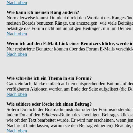
Nach oben
Wie kann ich meinen Rang ändern?
Normalerweise kannst Du nicht direkt den Wortlaut des Ranges än
meisten Boards benutzen Ränge, um anzuzeigen, wie viele Beiträge
belästige das Forum nicht mit unnötigen Beiträgen, nur um Deinen 
Nach oben
Wenn ich auf den E-Mail-Link eines Benutzers klicke, werde ic
Nur registrierte Benutzer können über das Forum E-Mails verschick
Nach oben
Wie schreibe ich ein Thema in ein Forum?
Ganz einfach, klicke einfach auf den entsprechenden Button auf der
verfügbaren Aktionen werden am Ende der Seite aufgelistet (die
Du
Nach oben
Wie editiere oder lösche ich einen Beitrag?
Sofern Du nicht der Boardadministrator oder der Forumsmoderator bi
indem Du auf den
Editieren
-Button des jeweiligen Beitrages klicks
wie oft der Text bearbeitet wurde. Er wird nur erscheinen, wenn jema
Nachricht hinterlassen, warum sie den Beitrag editierten). Beachte
Nach oben