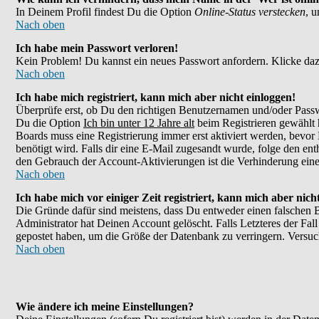
In Deinem Profil findest Du die Option
Online-Status verstecken
, 
Nach oben
Ich habe mein Passwort verloren!
Kein Problem! Du kannst ein neues Passwort anfordern. Klicke daz
Nach oben
Ich habe mich registriert, kann mich aber nicht einloggen!
Überprüfe erst, ob Du den richtigen Benutzernamen und/oder Passw
Du die Option
Ich bin unter 12 Jahre alt
beim Registrieren gewählt h
Boards muss eine Registrierung immer erst aktiviert werden, bevor 
benötigt wird. Falls dir eine E-Mail zugesandt wurde, folge den en
den Gebrauch der Account-Aktivierungen ist die Verhinderung eines
Nach oben
Ich habe mich vor einiger Zeit registriert, kann mich aber nic
Die Gründe dafür sind meistens, dass Du entweder einen falschen 
Administrator hat Deinen Account gelöscht. Falls Letzteres der Fall
gepostet haben, um die Größe der Datenbank zu verringern. Versuch
Nach oben
Wie ändere ich meine Einstellungen?