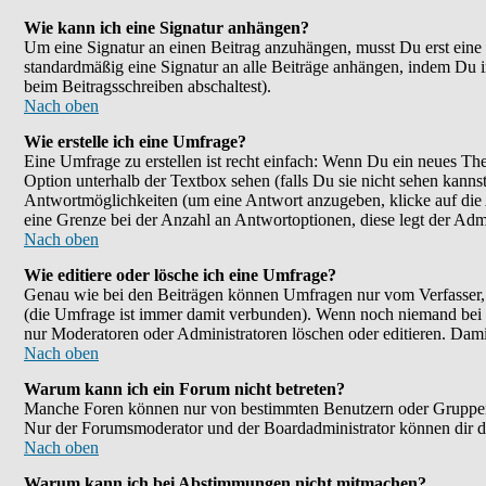
Wie kann ich eine Signatur anhängen?
Um eine Signatur an einen Beitrag anzuhängen, musst Du erst eine im
standardmäßig eine Signatur an alle Beiträge anhängen, indem Du 
beim Beitragsschreiben abschaltest).
Nach oben
Wie erstelle ich eine Umfrage?
Eine Umfrage zu erstellen ist recht einfach: Wenn Du ein neues Them
Option unterhalb der Textbox sehen (falls Du sie nicht sehen kanns
Antwortmöglichkeiten (um eine Antwort anzugeben, klicke auf die
eine Grenze bei der Anzahl an Antwortoptionen, diese legt der Admin
Nach oben
Wie editiere oder lösche ich eine Umfrage?
Genau wie bei den Beiträgen können Umfragen nur vom Verfasser, F
(die Umfrage ist immer damit verbunden). Wenn noch niemand bei d
nur Moderatoren oder Administratoren löschen oder editieren. Dami
Nach oben
Warum kann ich ein Forum nicht betreten?
Manche Foren können nur von bestimmten Benutzern oder Gruppen be
Nur der Forumsmoderator und der Boardadministrator können dir die
Nach oben
Warum kann ich bei Abstimmungen nicht mitmachen?