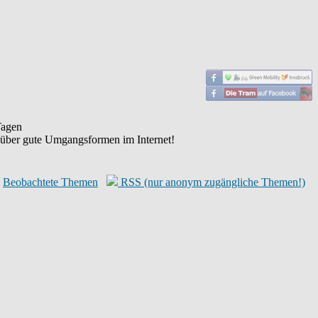
agen
 über gute Umgangsformen im Internet!
Beobachtete Themen
RSS (nur anonym zugängliche Themen!)