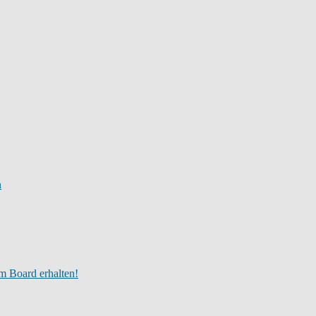
n
m Board erhalten!