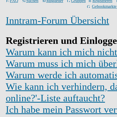
FAQ
Suchen
Mitglieder
Gruppen
Registrieren
Gebookmarkte
Inntram-Forum Übersicht
Registrieren und Einlogg
Warum kann ich mich nicht
Warum muss ich mich überh
Warum werde ich automati
Wie kann ich verhindern, d
online?'-Liste auftaucht?
Ich habe mein Passwort ver