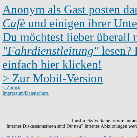
Anonym als Gast posten dar
Cafè
und einigen ihrer Unte
Du möchtest lieber überall 
"Fahrdienstleitung"
lesen? D
einfach hier klicken!
> Zur Mobil-Version
< Zurück
Impressum/Datenschutz
Innsbrucks Verkehrsforum: unmode
Internet-Diskussionsforen sind Dir neu? Internet-Abkürzungen we