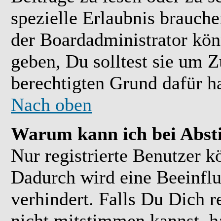
spezielle Erlaubnis brauch
der Boardadministrator kön
geben, Du solltest sie um Z
berechtigten Grund dafür ha
Nach oben
Warum kann ich bei Abs
Nur registrierte Benutzer 
Dadurch wird eine Beeinflu
verhindert. Falls Du Dich r
nicht mitstimmen kannst, h