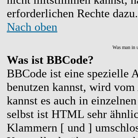
erforderlichen Rechte dazu.
Nach oben
Was man in u
Was ist BBCode?
BBCode ist eine speziell
benutzen kannst, wird vom 
kannst es auch in einzelne
selbst ist HTML sehr ähnlic
Klammern [ und ] umschloss