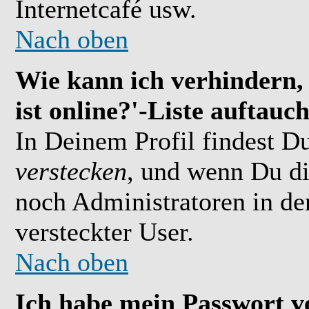
Internetcafé usw.
Nach oben
Wie kann ich verhindern,
ist online?'-Liste auftauc
In Deinem Profil findest D
verstecken
, und wenn Du di
noch Administratoren in der
versteckter User.
Nach oben
Ich habe mein Passwort v