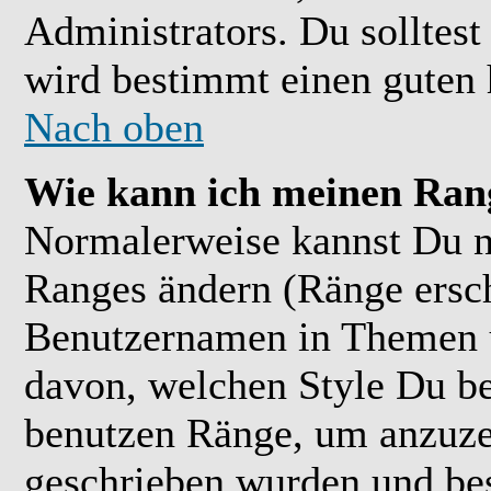
Administrators. Du solltes
wird bestimmt einen guten 
Nach oben
Wie kann ich meinen Ran
Normalerweise kannst Du ni
Ranges ändern (Ränge ersc
Benutzernamen in Themen u
davon, welchen Style Du be
benutzen Ränge, um anzuzei
geschrieben wurden und bes