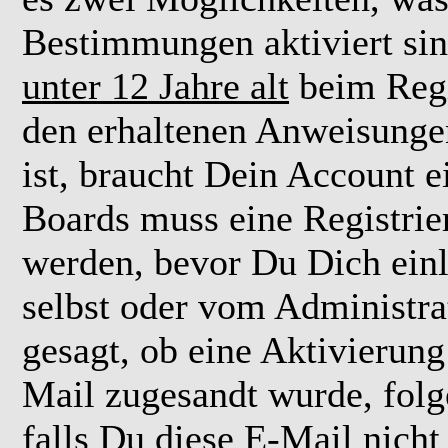
Bestimmungen aktiviert si
unter 12 Jahre alt
beim Regi
den erhaltenen Anweisungen 
ist, braucht Dein Account e
Boards muss eine Registrie
werden, bevor Du Dich einl
selbst oder vom Administra
gesagt, ob eine Aktivierung 
Mail zugesandt wurde, fol
falls Du diese E-Mail nicht