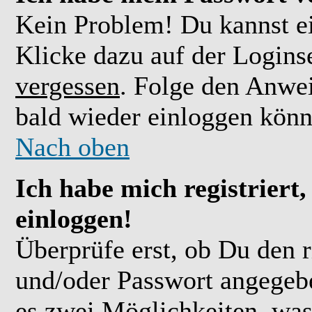
Kein Problem! Du kannst ei
Klicke dazu auf der Logins
vergessen
. Folge den Anwe
bald wieder einloggen könn
Nach oben
Ich habe mich registriert
einloggen!
Überprüfe erst, ob Du den 
und/oder Passwort angegebe
es zwei Möglichkeiten, was