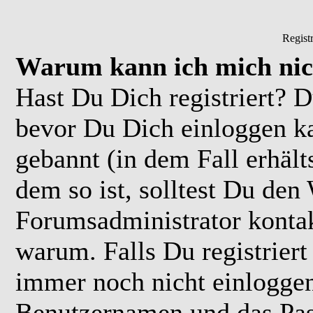
Regist
Warum kann ich mich nic
Hast Du Dich registriert? D
bevor Du Dich einloggen k
gebannt (in dem Fall erhäl
dem so ist, solltest Du de
Forumsadministrator kontak
warum. Falls Du registriert
immer noch nicht einloggen
Benutzernamen und das Pas