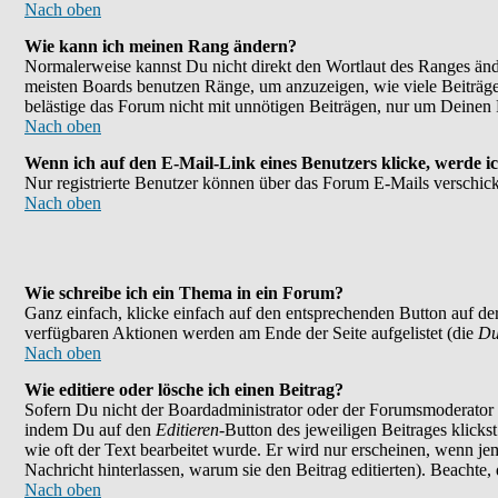
Nach oben
Wie kann ich meinen Rang ändern?
Normalerweise kannst Du nicht direkt den Wortlaut des Ranges än
meisten Boards benutzen Ränge, um anzuzeigen, wie viele Beiträge
belästige das Forum nicht mit unnötigen Beiträgen, nur um Deinen 
Nach oben
Wenn ich auf den E-Mail-Link eines Benutzers klicke, werde ic
Nur registrierte Benutzer können über das Forum E-Mails verschick
Nach oben
Wie schreibe ich ein Thema in ein Forum?
Ganz einfach, klicke einfach auf den entsprechenden Button auf der
verfügbaren Aktionen werden am Ende der Seite aufgelistet (die
Du
Nach oben
Wie editiere oder lösche ich einen Beitrag?
Sofern Du nicht der Boardadministrator oder der Forumsmoderator bi
indem Du auf den
Editieren
-Button des jeweiligen Beitrages klicks
wie oft der Text bearbeitet wurde. Er wird nur erscheinen, wenn jema
Nachricht hinterlassen, warum sie den Beitrag editierten). Beachte
Nach oben