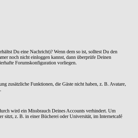
hältst Du eine Nachricht)? Wenn dem so ist, solltest Du den
mmer noch nicht einloggen kannst, dann überprüfe Deinen
hlerhafte Forumskonfiguration vorliegen.
rung zusätzliche Funktionen, die Gäste nicht haben, z. B. Avatare,
.
Dadurch wird ein Missbrauch Deines Accounts verhindert. Um
tzt, z. B. in einer Bücherei oder Universität, im Internetcafé