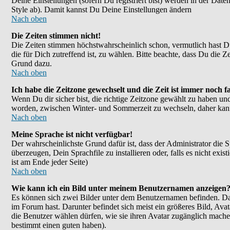
Deine Einstellungen (sofern Du registriert bist) werden in der Dat
Style ab). Damit kannst Du Deine Einstellungen ändern
Nach oben
Die Zeiten stimmen nicht!
Die Zeiten stimmen höchstwahrscheinlich schon, vermutlich hast Du ei
die für Dich zutreffend ist, zu wählen. Bitte beachte, dass Du die Ze
Grund dazu.
Nach oben
Ich habe die Zeitzone gewechselt und die Zeit ist immer noch fa
Wenn Du dir sicher bist, die richtige Zeitzone gewählt zu haben un
worden, zwischen Winter- und Sommerzeit zu wechseln, daher kan
Nach oben
Meine Sprache ist nicht verfügbar!
Der wahrscheinlichste Grund dafür ist, dass der Administrator die 
überzeugen, Dein Sprachfile zu installieren oder, falls es nicht e
ist am Ende jeder Seite)
Nach oben
Wie kann ich ein Bild unter meinem Benutzernamen anzeigen
Es können sich zwei Bilder unter dem Benutzernamen befinden. Das
im Forum hast. Darunter befindet sich meist ein größeres Bild, Ava
die Benutzer wählen dürfen, wie sie ihren Avatar zugänglich mache
bestimmt einen guten haben).