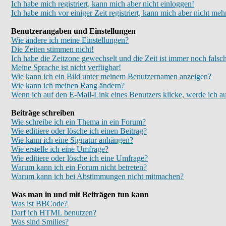
Ich habe mich registriert, kann mich aber nicht einloggen!
Ich habe mich vor einiger Zeit registriert, kann mich aber nicht meh
Benutzerangaben und Einstellungen
Wie ändere ich meine Einstellungen?
Die Zeiten stimmen nicht!
Ich habe die Zeitzone gewechselt und die Zeit ist immer noch falsc
Meine Sprache ist nicht verfügbar!
Wie kann ich ein Bild unter meinem Benutzernamen anzeigen?
Wie kann ich meinen Rang ändern?
Wenn ich auf den E-Mail-Link eines Benutzers klicke, werde ich au
Beiträge schreiben
Wie schreibe ich ein Thema in ein Forum?
Wie editiere oder lösche ich einen Beitrag?
Wie kann ich eine Signatur anhängen?
Wie erstelle ich eine Umfrage?
Wie editiere oder lösche ich eine Umfrage?
Warum kann ich ein Forum nicht betreten?
Warum kann ich bei Abstimmungen nicht mitmachen?
Was man in und mit Beiträgen tun kann
Was ist BBCode?
Darf ich HTML benutzen?
Was sind Smilies?