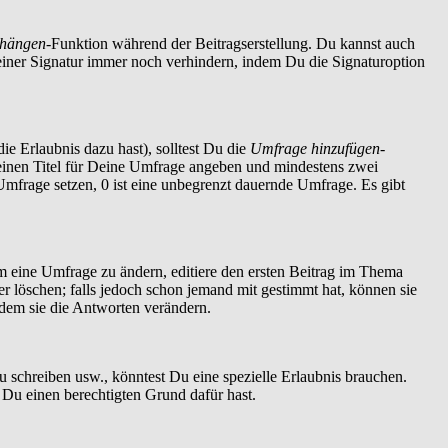
nhängen
-Funktion während der Beitragserstellung. Du kannst auch
einer Signatur immer noch verhindern, indem Du die Signaturoption
ie Erlaubnis dazu hast), solltest Du die
Umfrage hinzufügen
-
t einen Titel für Deine Umfrage angeben und mindestens zwei
 Umfrage setzen, 0 ist eine unbegrenzt dauernde Umfrage. Es gibt
 eine Umfrage zu ändern, editiere den ersten Beitrag im Thema
löschen; falls jedoch schon jemand mit gestimmt hat, können sie
ndem sie die Antworten verändern.
schreiben usw., könntest Du eine spezielle Erlaubnis brauchen.
 Du einen berechtigten Grund dafür hast.