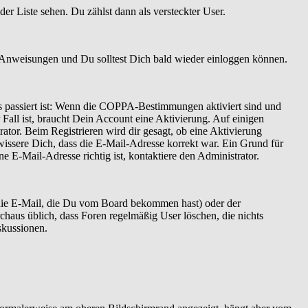
er Liste sehen. Du zählst dann als versteckter User.
 Anweisungen und Du solltest Dich bald wieder einloggen können.
as passiert ist: Wenn die COPPA-Bestimmungen aktiviert sind und
Fall ist, braucht Dein Account eine Aktivierung. Auf einigen
ator. Beim Registrieren wird dir gesagt, ob eine Aktivierung
ewissere Dich, dass die E-Mail-Adresse korrekt war. Ein Grund für
 E-Mail-Adresse richtig ist, kontaktiere den Administrator.
 die E-Mail, die Du vom Board bekommen hast) oder der
rchaus üblich, dass Foren regelmäßig User löschen, die nichts
skussionen.