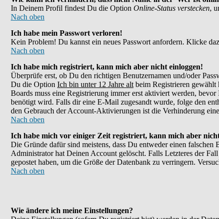
In Deinem Profil findest Du die Option
Online-Status verstecken
, 
Nach oben
Ich habe mein Passwort verloren!
Kein Problem! Du kannst ein neues Passwort anfordern. Klicke daz
Nach oben
Ich habe mich registriert, kann mich aber nicht einloggen!
Überprüfe erst, ob Du den richtigen Benutzernamen und/oder Passw
Du die Option
Ich bin unter 12 Jahre alt
beim Registrieren gewählt h
Boards muss eine Registrierung immer erst aktiviert werden, bevor 
benötigt wird. Falls dir eine E-Mail zugesandt wurde, folge den en
den Gebrauch der Account-Aktivierungen ist die Verhinderung eines
Nach oben
Ich habe mich vor einiger Zeit registriert, kann mich aber nic
Die Gründe dafür sind meistens, dass Du entweder einen falschen 
Administrator hat Deinen Account gelöscht. Falls Letzteres der Fall
gepostet haben, um die Größe der Datenbank zu verringern. Versuch
Nach oben
Wie ändere ich meine Einstellungen?