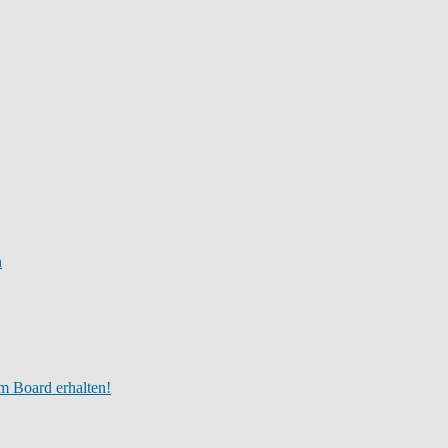
n
m Board erhalten!