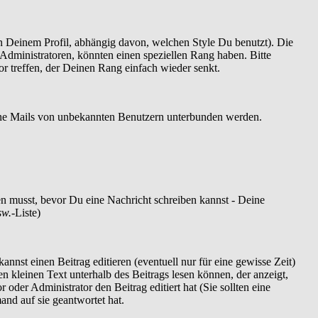
 Deinem Profil, abhängig davon, welchen Style Du benutzt). Die
dministratoren, könnten einen speziellen Rang haben. Bitte
r treffen, der Deinen Rang einfach wieder senkt.
szöne Mails von unbekannten Benutzern unterbunden werden.
ren musst, bevor Du eine Nachricht schreiben kannst - Deine
sw.
-Liste)
nnst einen Beitrag editieren (eventuell nur für eine gewisse Zeit)
en kleinen Text unterhalb des Beitrags lesen können, der anzeigt,
 oder Administrator den Beitrag editiert hat (Sie sollten eine
and auf sie geantwortet hat.