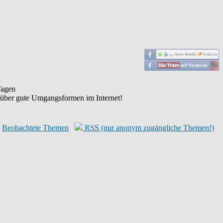
agen
 über gute Umgangsformen im Internet!
Beobachtete Themen
RSS (nur anonym zugängliche Themen!)