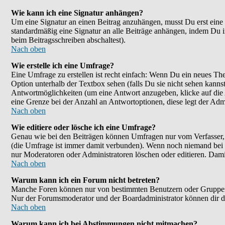
Wie kann ich eine Signatur anhängen?
Um eine Signatur an einen Beitrag anzuhängen, musst Du erst eine im
standardmäßig eine Signatur an alle Beiträge anhängen, indem Du 
beim Beitragsschreiben abschaltest).
Nach oben
Wie erstelle ich eine Umfrage?
Eine Umfrage zu erstellen ist recht einfach: Wenn Du ein neues Them
Option unterhalb der Textbox sehen (falls Du sie nicht sehen kanns
Antwortmöglichkeiten (um eine Antwort anzugeben, klicke auf die
eine Grenze bei der Anzahl an Antwortoptionen, diese legt der Admin
Nach oben
Wie editiere oder lösche ich eine Umfrage?
Genau wie bei den Beiträgen können Umfragen nur vom Verfasser, F
(die Umfrage ist immer damit verbunden). Wenn noch niemand bei d
nur Moderatoren oder Administratoren löschen oder editieren. Dami
Nach oben
Warum kann ich ein Forum nicht betreten?
Manche Foren können nur von bestimmten Benutzern oder Gruppen be
Nur der Forumsmoderator und der Boardadministrator können dir die
Nach oben
Warum kann ich bei Abstimmungen nicht mitmachen?