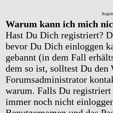
Regist
Warum kann ich mich nic
Hast Du Dich registriert? D
bevor Du Dich einloggen k
gebannt (in dem Fall erhäl
dem so ist, solltest Du de
Forumsadministrator kontak
warum. Falls Du registriert
immer noch nicht einloggen
Benutzernamen und das Pas