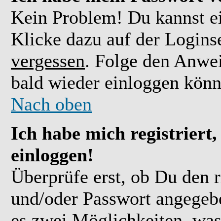
Kein Problem! Du kannst ei
Klicke dazu auf der Logins
vergessen
. Folge den Anwe
bald wieder einloggen könn
Nach oben
Ich habe mich registriert
einloggen!
Überprüfe erst, ob Du den 
und/oder Passwort angegebe
es zwei Möglichkeiten, was