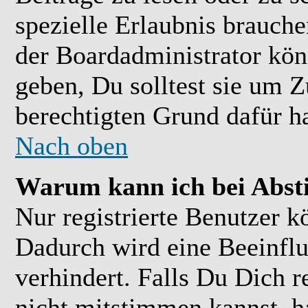
spezielle Erlaubnis brauch
der Boardadministrator kön
geben, Du solltest sie um Z
berechtigten Grund dafür ha
Nach oben
Warum kann ich bei Abs
Nur registrierte Benutzer 
Dadurch wird eine Beeinflu
verhindert. Falls Du Dich r
nicht mitstimmen kannst, h