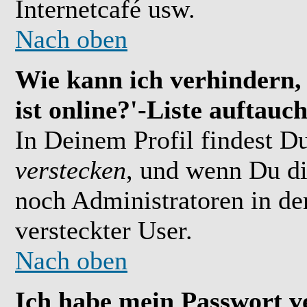
Internetcafé usw.
Nach oben
Wie kann ich verhindern,
ist online?'-Liste auftauc
In Deinem Profil findest D
verstecken
, und wenn Du di
noch Administratoren in der
versteckter User.
Nach oben
Ich habe mein Passwort v