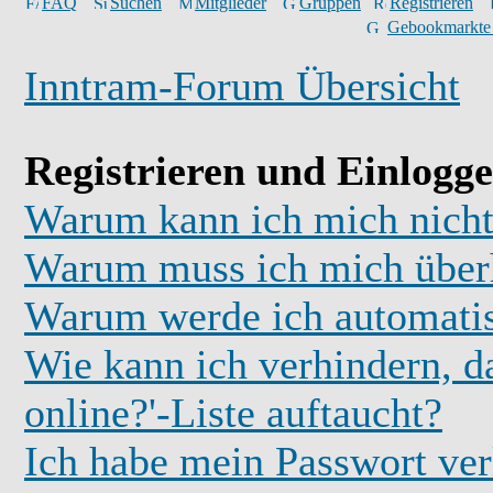
FAQ
Suchen
Mitglieder
Gruppen
Registrieren
Gebookmarkte
Inntram-Forum Übersicht
Registrieren und Einlogg
Warum kann ich mich nicht
Warum muss ich mich überh
Warum werde ich automati
Wie kann ich verhindern, d
online?'-Liste auftaucht?
Ich habe mein Passwort ver