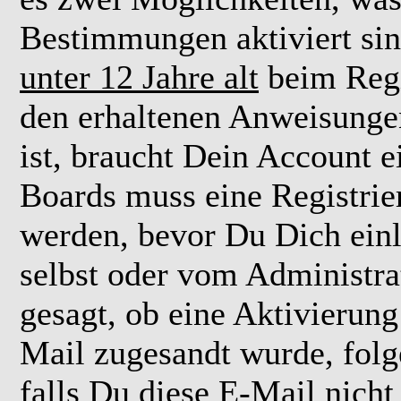
Bestimmungen aktiviert si
unter 12 Jahre alt
beim Regi
den erhaltenen Anweisungen 
ist, braucht Dein Account e
Boards muss eine Registrie
werden, bevor Du Dich einl
selbst oder vom Administra
gesagt, ob eine Aktivierung 
Mail zugesandt wurde, fol
falls Du diese E-Mail nicht