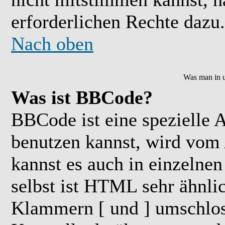
erforderlichen Rechte dazu.
Nach oben
Was man in u
Was ist BBCode?
BBCode ist eine speziell
benutzen kannst, wird vom 
kannst es auch in einzelne
selbst ist HTML sehr ähnlic
Klammern [ und ] umschloss