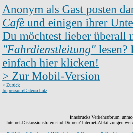
Anonym als Gast posten dar
Cafè
und einigen ihrer Unte
Du möchtest lieber überall 
"Fahrdienstleitung"
lesen? D
einfach hier klicken!
> Zur Mobil-Version
< Zurück
Impressum/Datenschutz
Innsbrucks Verkehrsforum: unmode
Internet-Diskussionsforen sind Dir neu? Internet-Abkürzungen we