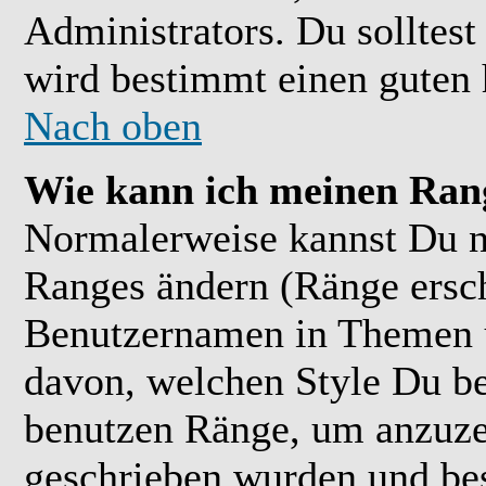
Administrators. Du solltes
wird bestimmt einen guten 
Nach oben
Wie kann ich meinen Ran
Normalerweise kannst Du ni
Ranges ändern (Ränge ersc
Benutzernamen in Themen u
davon, welchen Style Du be
benutzen Ränge, um anzuzei
geschrieben wurden und bes