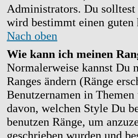
Administrators. Du solltes
wird bestimmt einen guten 
Nach oben
Wie kann ich meinen Ran
Normalerweise kannst Du ni
Ranges ändern (Ränge ersc
Benutzernamen in Themen u
davon, welchen Style Du be
benutzen Ränge, um anzuzei
geschrieben wurden und bes