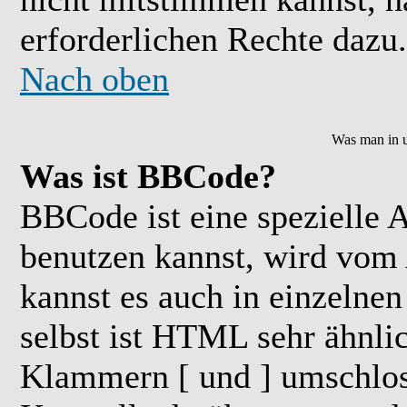
erforderlichen Rechte dazu.
Nach oben
Was man in u
Was ist BBCode?
BBCode ist eine speziell
benutzen kannst, wird vom 
kannst es auch in einzelne
selbst ist HTML sehr ähnlic
Klammern [ und ] umschloss