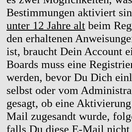
Bestimmungen aktiviert si
unter 12 Jahre alt
beim Regi
den erhaltenen Anweisungen 
ist, braucht Dein Account e
Boards muss eine Registrie
werden, bevor Du Dich einl
selbst oder vom Administra
gesagt, ob eine Aktivierung 
Mail zugesandt wurde, fol
falls Du diese E-Mail nicht