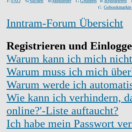
FAQ
Suchen
Mitglieder
Gruppen
Registrieren
Gebookmarkte
Inntram-Forum Übersicht
Registrieren und Einlogg
Warum kann ich mich nicht
Warum muss ich mich überh
Warum werde ich automati
Wie kann ich verhindern, d
online?'-Liste auftaucht?
Ich habe mein Passwort ver