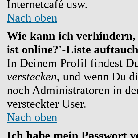
Internetcafé usw.
Nach oben
Wie kann ich verhindern,
ist online?'-Liste auftauc
In Deinem Profil findest D
verstecken
, und wenn Du di
noch Administratoren in der
versteckter User.
Nach oben
Ich habe mein Passwort v