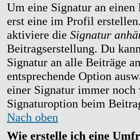
Um eine Signatur an einen
erst eine im Profil erstelle
aktiviere die
Signatur anhä
Beitragserstellung. Du kan
Signatur an alle Beiträge 
entsprechende Option ausw
einer Signatur immer noch 
Signaturoption beim Beitrag
Nach oben
Wie erstelle ich eine Umf