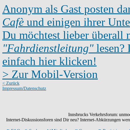
Anonym als Gast posten dar
Cafè
und einigen ihrer Unte
Du möchtest lieber überall 
"Fahrdienstleitung"
lesen? D
einfach hier klicken!
> Zur Mobil-Version
< Zurück
Impressum/Datenschutz
Innsbrucks Verkehrsforum: unmode
Internet-Diskussionsforen sind Dir neu? Internet-Abkürzungen we