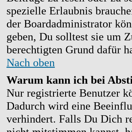
spezielle Erlaubnis brauch
der Boardadministrator kön
geben, Du solltest sie um Z
berechtigten Grund dafür ha
Nach oben
Warum kann ich bei Abs
Nur registrierte Benutzer 
Dadurch wird eine Beeinflu
verhindert. Falls Du Dich r
nicht mitstimmen kannst, h