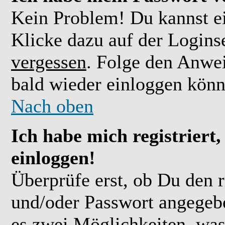
Kein Problem! Du kannst ei
Klicke dazu auf der Logins
vergessen
. Folge den Anwe
bald wieder einloggen könn
Nach oben
Ich habe mich registriert
einloggen!
Überprüfe erst, ob Du den 
und/oder Passwort angegebe
es zwei Möglichkeiten, was