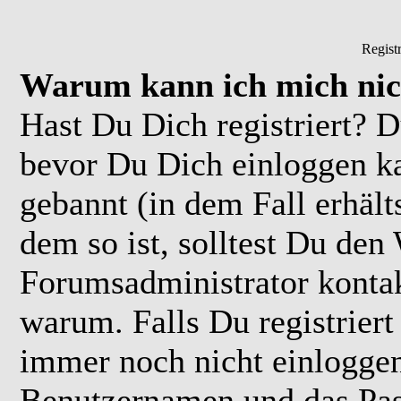
Regist
Warum kann ich mich nic
Hast Du Dich registriert? D
bevor Du Dich einloggen k
gebannt (in dem Fall erhäl
dem so ist, solltest Du de
Forumsadministrator kontak
warum. Falls Du registriert
immer noch nicht einloggen
Benutzernamen und das Pas