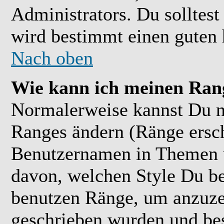
Administrators. Du solltes
wird bestimmt einen guten 
Nach oben
Wie kann ich meinen Ran
Normalerweise kannst Du ni
Ranges ändern (Ränge ersc
Benutzernamen in Themen u
davon, welchen Style Du be
benutzen Ränge, um anzuzei
geschrieben wurden und bes