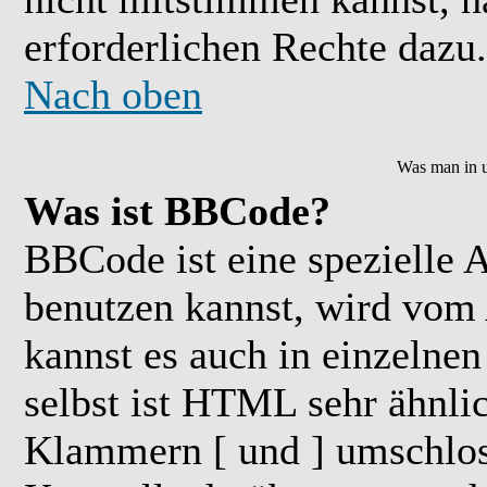
erforderlichen Rechte dazu.
Nach oben
Was man in u
Was ist BBCode?
BBCode ist eine speziell
benutzen kannst, wird vom 
kannst es auch in einzelne
selbst ist HTML sehr ähnlic
Klammern [ und ] umschloss