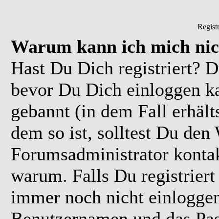
Regist
Warum kann ich mich nic
Hast Du Dich registriert? D
bevor Du Dich einloggen k
gebannt (in dem Fall erhäl
dem so ist, solltest Du de
Forumsadministrator kontak
warum. Falls Du registriert
immer noch nicht einloggen
Benutzernamen und das Pas