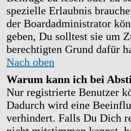
spezielle Erlaubnis brauch
der Boardadministrator kön
geben, Du solltest sie um Z
berechtigten Grund dafür ha
Nach oben
Warum kann ich bei Abs
Nur registrierte Benutzer 
Dadurch wird eine Beeinflu
verhindert. Falls Du Dich r
nicht mitstimmen kannst, h