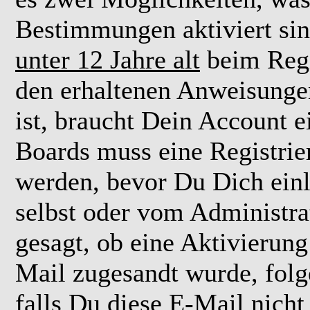
Bestimmungen aktiviert si
unter 12 Jahre alt
beim Regi
den erhaltenen Anweisungen 
ist, braucht Dein Account e
Boards muss eine Registrie
werden, bevor Du Dich einl
selbst oder vom Administra
gesagt, ob eine Aktivierung 
Mail zugesandt wurde, fol
falls Du diese E-Mail nicht