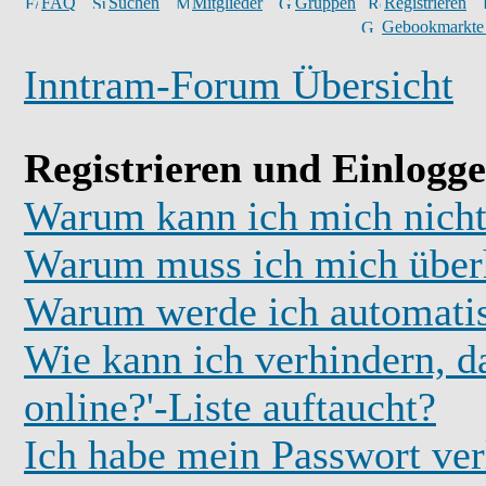
FAQ
Suchen
Mitglieder
Gruppen
Registrieren
Gebookmarkte
Inntram-Forum Übersicht
Registrieren und Einlogg
Warum kann ich mich nicht
Warum muss ich mich überh
Warum werde ich automati
Wie kann ich verhindern, d
online?'-Liste auftaucht?
Ich habe mein Passwort ver