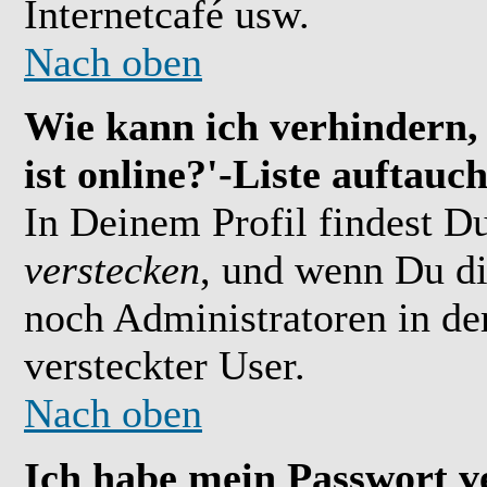
Internetcafé usw.
Nach oben
Wie kann ich verhindern,
ist online?'-Liste auftauc
In Deinem Profil findest D
verstecken
, und wenn Du di
noch Administratoren in der
versteckter User.
Nach oben
Ich habe mein Passwort v