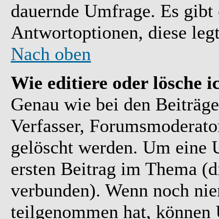
dauernde Umfrage. Es gibt 
Antwortoptionen, diese legt
Nach oben
Wie editiere oder lösche 
Genau wie bei den Beiträ
Verfasser, Forumsmoderator
gelöscht werden. Um eine U
ersten Beitrag im Thema (
verbunden). Wenn noch ni
teilgenommen hat, können U