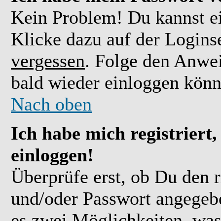
Kein Problem! Du kannst ei
Klicke dazu auf der Logins
vergessen
. Folge den Anwe
bald wieder einloggen könn
Nach oben
Ich habe mich registriert
einloggen!
Überprüfe erst, ob Du den 
und/oder Passwort angegebe
es zwei Möglichkeiten, was