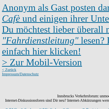
Anonym als Gast posten dar
Cafè
und einigen ihrer Unte
Du möchtest lieber überall 
"Fahrdienstleitung"
lesen? D
einfach hier klicken!
> Zur Mobil-Version
< Zurück
Impressum/Datenschutz
Innsbrucks Verkehrsforum: unmode
Internet-Diskussionsforen sind Dir neu? Internet-Abkürzungen we