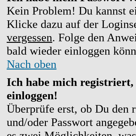
Kein Problem! Du kannst ei
Klicke dazu auf der Logins
vergessen
. Folge den Anwe
bald wieder einloggen könn
Nach oben
Ich habe mich registriert
einloggen!
Überprüfe erst, ob Du den 
und/oder Passwort angegebe
es zwei Möglichkeiten, was