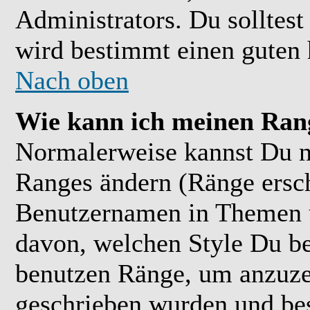
Administrators. Du solltes
wird bestimmt einen guten 
Nach oben
Wie kann ich meinen Ran
Normalerweise kannst Du ni
Ranges ändern (Ränge ersc
Benutzernamen in Themen u
davon, welchen Style Du be
benutzen Ränge, um anzuzei
geschrieben wurden und bes