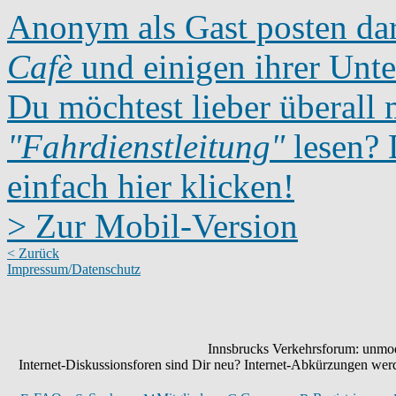
Anonym als Gast posten dar
Cafè
und einigen ihrer Unte
Du möchtest lieber überall 
"Fahrdienstleitung"
lesen? D
einfach hier klicken!
> Zur Mobil-Version
< Zurück
Impressum/Datenschutz
Innsbrucks Verkehrsforum: unmode
Internet-Diskussionsforen sind Dir neu? Internet-Abkürzungen we