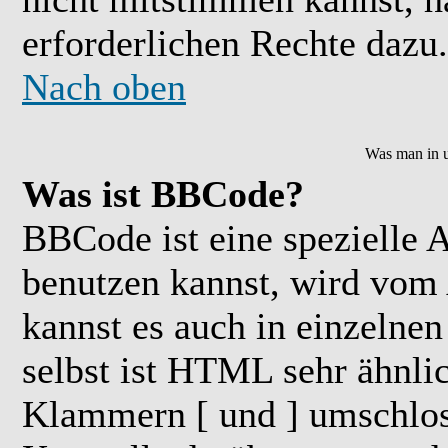
erforderlichen Rechte dazu.
Nach oben
Was man in u
Was ist BBCode?
BBCode ist eine speziell
benutzen kannst, wird vom 
kannst es auch in einzelne
selbst ist HTML sehr ähnlic
Klammern [ und ] umschloss