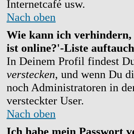
Internetcafé usw.
Nach oben
Wie kann ich verhindern,
ist online?'-Liste auftauc
In Deinem Profil findest D
verstecken
, und wenn Du di
noch Administratoren in der
versteckter User.
Nach oben
Ich habe mein Passwort v