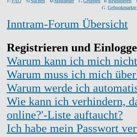
FAQ
Suchen
Mitglieder
Gruppen
Registrieren
Gebookmarkte
Inntram-Forum Übersicht
Registrieren und Einlogg
Warum kann ich mich nicht
Warum muss ich mich überh
Warum werde ich automati
Wie kann ich verhindern, d
online?'-Liste auftaucht?
Ich habe mein Passwort ver