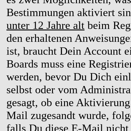
Bestimmungen aktiviert si
unter 12 Jahre alt
beim Regi
den erhaltenen Anweisungen 
ist, braucht Dein Account e
Boards muss eine Registrie
werden, bevor Du Dich einl
selbst oder vom Administra
gesagt, ob eine Aktivierung 
Mail zugesandt wurde, fol
falls Du diese E-Mail nicht