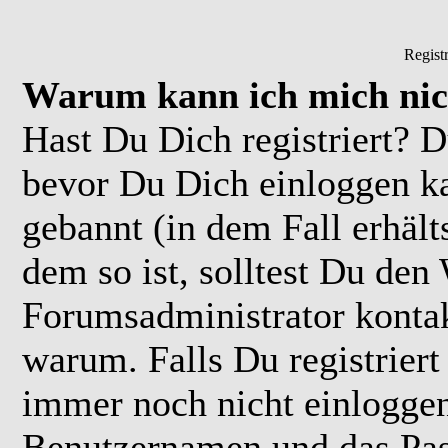
Regist
Warum kann ich mich nic
Hast Du Dich registriert? D
bevor Du Dich einloggen k
gebannt (in dem Fall erhäl
dem so ist, solltest Du de
Forumsadministrator kontak
warum. Falls Du registriert
immer noch nicht einloggen
Benutzernamen und das Pas