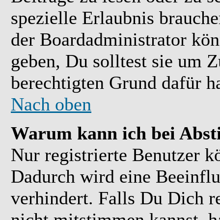
spezielle Erlaubnis brauch
der Boardadministrator kön
geben, Du solltest sie um Z
berechtigten Grund dafür ha
Nach oben
Warum kann ich bei Abs
Nur registrierte Benutzer 
Dadurch wird eine Beeinflu
verhindert. Falls Du Dich r
nicht mitstimmen kannst, h