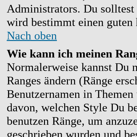
Administrators. Du solltes
wird bestimmt einen guten 
Nach oben
Wie kann ich meinen Ran
Normalerweise kannst Du ni
Ranges ändern (Ränge ersc
Benutzernamen in Themen u
davon, welchen Style Du be
benutzen Ränge, um anzuzei
geschrieben wurden und bes