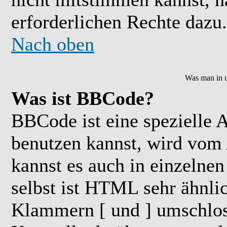
erforderlichen Rechte dazu.
Nach oben
Was man in u
Was ist BBCode?
BBCode ist eine speziell
benutzen kannst, wird vom 
kannst es auch in einzelne
selbst ist HTML sehr ähnlic
Klammern [ und ] umschloss