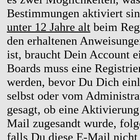
Bestimmungen aktiviert si
unter 12 Jahre alt
beim Regi
den erhaltenen Anweisungen 
ist, braucht Dein Account e
Boards muss eine Registrie
werden, bevor Du Dich einl
selbst oder vom Administra
gesagt, ob eine Aktivierung 
Mail zugesandt wurde, fol
falls Du diese E-Mail nicht