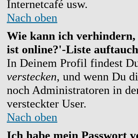
Internetcafé usw.
Nach oben
Wie kann ich verhindern,
ist online?'-Liste auftauc
In Deinem Profil findest D
verstecken
, und wenn Du di
noch Administratoren in der
versteckter User.
Nach oben
Ich habe mein Passwort v