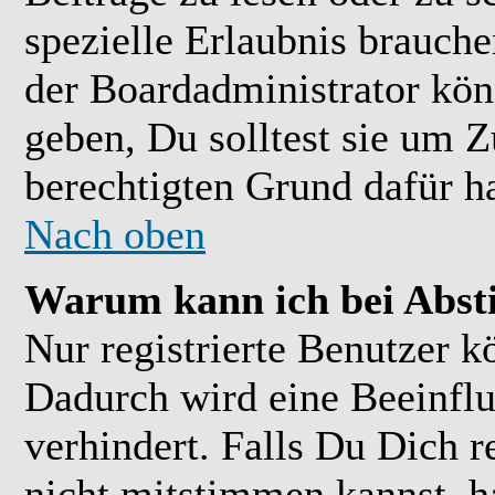
spezielle Erlaubnis brauch
der Boardadministrator kön
geben, Du solltest sie um Z
berechtigten Grund dafür ha
Nach oben
Warum kann ich bei Abs
Nur registrierte Benutzer 
Dadurch wird eine Beeinflu
verhindert. Falls Du Dich r
nicht mitstimmen kannst, h