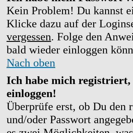
Kein Problem! Du kannst ei
Klicke dazu auf der Logins
vergessen
. Folge den Anwe
bald wieder einloggen könn
Nach oben
Ich habe mich registriert
einloggen!
Überprüfe erst, ob Du den 
und/oder Passwort angegebe
es zwei Möglichkeiten, was