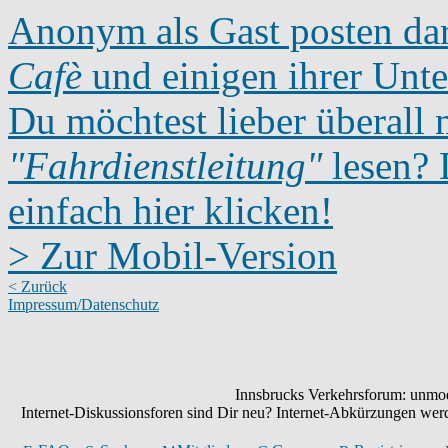
Anonym als Gast posten dar
Cafè
und einigen ihrer Unte
Du möchtest lieber überall 
"Fahrdienstleitung"
lesen? D
einfach hier klicken!
> Zur Mobil-Version
< Zurück
Impressum/Datenschutz
Innsbrucks Verkehrsforum: unmode
Internet-Diskussionsforen sind Dir neu? Internet-Abkürzungen we