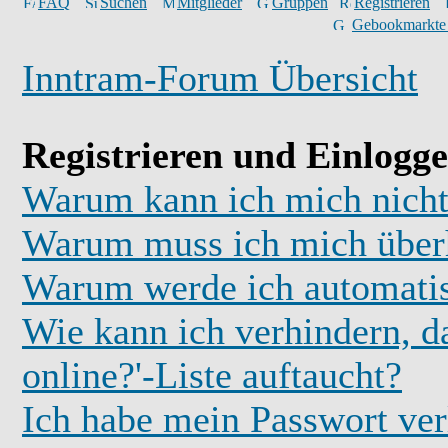
FAQ
Suchen
Mitglieder
Gruppen
Registrieren
Gebookmarkte
Inntram-Forum Übersicht
Registrieren und Einlogg
Warum kann ich mich nicht
Warum muss ich mich überh
Warum werde ich automati
Wie kann ich verhindern, d
online?'-Liste auftaucht?
Ich habe mein Passwort ver