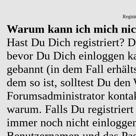
Regist
Warum kann ich mich nic
Hast Du Dich registriert? D
bevor Du Dich einloggen k
gebannt (in dem Fall erhäl
dem so ist, solltest Du de
Forumsadministrator kontak
warum. Falls Du registriert
immer noch nicht einloggen
Benutzernamen und das Pas