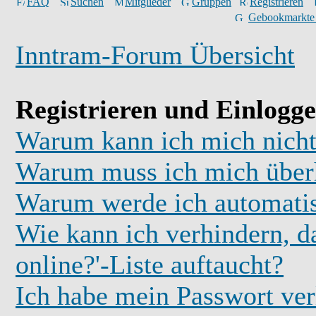
FAQ
Suchen
Mitglieder
Gruppen
Registrieren
Gebookmarkte
Inntram-Forum Übersicht
Registrieren und Einlogg
Warum kann ich mich nicht
Warum muss ich mich überh
Warum werde ich automati
Wie kann ich verhindern, d
online?'-Liste auftaucht?
Ich habe mein Passwort ver