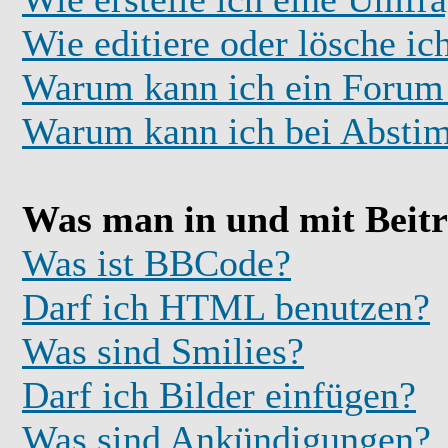
Wie editiere oder lösche i
Warum kann ich ein Forum 
Warum kann ich bei Absti
Was man in und mit Beit
Was ist BBCode?
Darf ich HTML benutzen?
Was sind Smilies?
Darf ich Bilder einfügen?
Was sind Ankündigungen?