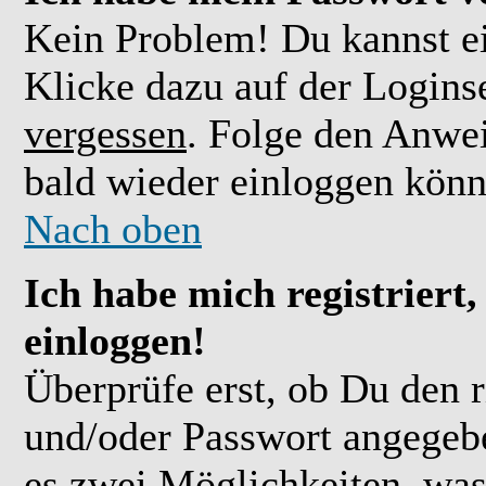
Kein Problem! Du kannst ei
Klicke dazu auf der Logins
vergessen
. Folge den Anwe
bald wieder einloggen könn
Nach oben
Ich habe mich registriert
einloggen!
Überprüfe erst, ob Du den 
und/oder Passwort angegebe
es zwei Möglichkeiten, was