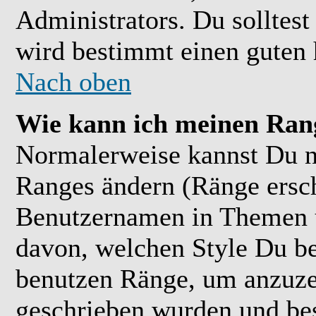
Administrators. Du solltes
wird bestimmt einen guten 
Nach oben
Wie kann ich meinen Ran
Normalerweise kannst Du ni
Ranges ändern (Ränge ersc
Benutzernamen in Themen u
davon, welchen Style Du be
benutzen Ränge, um anzuzei
geschrieben wurden und bes