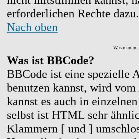
erforderlichen Rechte dazu.
Nach oben
Was man in u
Was ist BBCode?
BBCode ist eine speziell
benutzen kannst, wird vom 
kannst es auch in einzelne
selbst ist HTML sehr ähnlic
Klammern [ und ] umschloss