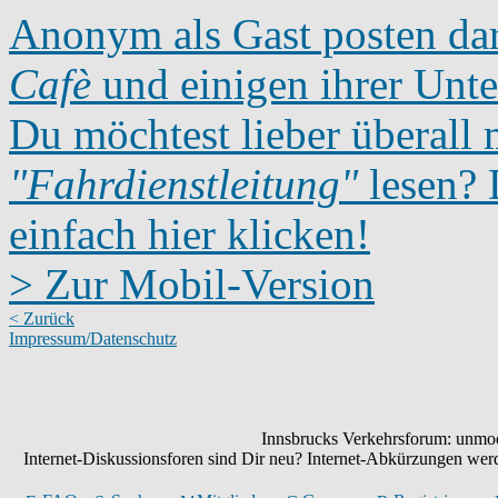
Anonym als Gast posten dar
Cafè
und einigen ihrer Unte
Du möchtest lieber überall 
"Fahrdienstleitung"
lesen? D
einfach hier klicken!
> Zur Mobil-Version
< Zurück
Impressum/Datenschutz
Innsbrucks Verkehrsforum: unmode
Internet-Diskussionsforen sind Dir neu? Internet-Abkürzungen we