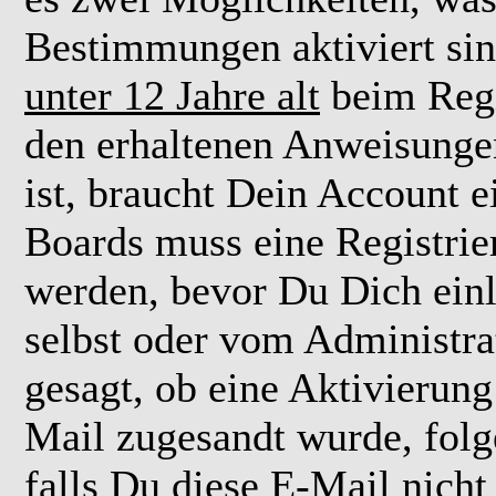
Bestimmungen aktiviert si
unter 12 Jahre alt
beim Regi
den erhaltenen Anweisungen 
ist, braucht Dein Account e
Boards muss eine Registrie
werden, bevor Du Dich einl
selbst oder vom Administra
gesagt, ob eine Aktivierung 
Mail zugesandt wurde, fol
falls Du diese E-Mail nicht