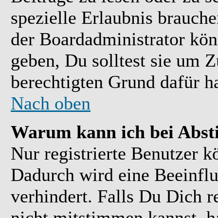
spezielle Erlaubnis brauch
der Boardadministrator kön
geben, Du solltest sie um Z
berechtigten Grund dafür ha
Nach oben
Warum kann ich bei Abs
Nur registrierte Benutzer 
Dadurch wird eine Beeinflu
verhindert. Falls Du Dich r
nicht mitstimmen kannst, h