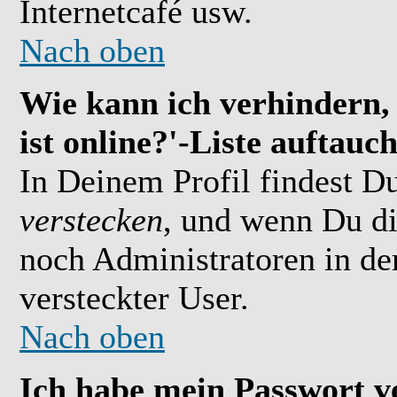
Internetcafé usw.
Nach oben
Wie kann ich verhindern,
ist online?'-Liste auftauc
In Deinem Profil findest D
verstecken
, und wenn Du di
noch Administratoren in der
versteckter User.
Nach oben
Ich habe mein Passwort v