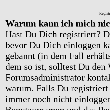
Regist
Warum kann ich mich nic
Hast Du Dich registriert? D
bevor Du Dich einloggen k
gebannt (in dem Fall erhäl
dem so ist, solltest Du de
Forumsadministrator kontak
warum. Falls Du registriert
immer noch nicht einloggen
Benutzernamen und das Pas