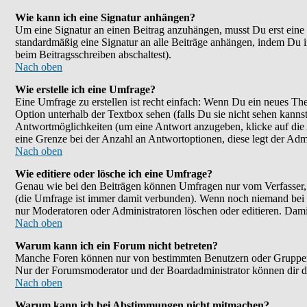
Wie kann ich eine Signatur anhängen?
Um eine Signatur an einen Beitrag anzuhängen, musst Du erst eine im
standardmäßig eine Signatur an alle Beiträge anhängen, indem Du 
beim Beitragsschreiben abschaltest).
Nach oben
Wie erstelle ich eine Umfrage?
Eine Umfrage zu erstellen ist recht einfach: Wenn Du ein neues Them
Option unterhalb der Textbox sehen (falls Du sie nicht sehen kanns
Antwortmöglichkeiten (um eine Antwort anzugeben, klicke auf die
eine Grenze bei der Anzahl an Antwortoptionen, diese legt der Admin
Nach oben
Wie editiere oder lösche ich eine Umfrage?
Genau wie bei den Beiträgen können Umfragen nur vom Verfasser, F
(die Umfrage ist immer damit verbunden). Wenn noch niemand bei d
nur Moderatoren oder Administratoren löschen oder editieren. Dami
Nach oben
Warum kann ich ein Forum nicht betreten?
Manche Foren können nur von bestimmten Benutzern oder Gruppen be
Nur der Forumsmoderator und der Boardadministrator können dir die
Nach oben
Warum kann ich bei Abstimmungen nicht mitmachen?