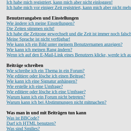
Ich habe mich registriert, kann mich aber nicht einloggen!
Ich habe mich vor einiger Zeit registriert, kann mich aber nicht meh
Benutzerangaben und Einstellungen
Wie ändere ich meine Einstellungen?
Die Zeiten stimmen nicht!
Ich habe die Zeitzone gewechselt und die Zeit ist immer noch falsc
Meine Sprache ist nicht verfügbar!
Wie kann ich ein Bild unter meinem Benutzernamen anzeigen?
Wie kann ich meinen Rang ändern?
Wenn ich auf den E-Mail-Link eines Benutzers klicke, werde ich au
Beiträge schreiben
Wie schreibe ich ein Thema in ein Forum?
Wie editiere oder lösche ich einen Beitrag?
Wie kann ich eine Signatur anhängen?
Wie erstelle ich eine Umfrage?
Wie editiere oder lösche ich eine Umfrage?
Warum kann ich ein Forum nicht betreten?
Warum kann ich bei Abstimmungen nicht mitmachen?
Was man in und mit Beiträgen tun kann
Was ist BBCode?
Darf ich HTML benutzen?
Was sind Smilies?