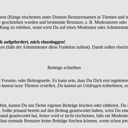
dern (Ränge erscheinen unter Deinem Benutzernamen in Themen und in
 geschrieben wurden und bestimmte Benutzer, z. B. Moderatoren oder A
Rang zu erhöhen, sonst wirst Du auf einen Moderator oder Administrato
h aufgefordert, mich einzuloggen!
en (falls der Administrator diese Funktion zulässt). Damit sollen ob
Beiträge schreiben
 Forums- oder Beitragsseite. Es kann sein, dass Du Dich erst registrie
 kannst neue Themen erstellen, Du kannst an Umfragen teilnehmen, u
st, kannst Du nur Deine eigenen Beiträge löschen oder editieren. Du ka
t. Sollte jemand bereits auf den Beitrag geantwortet haben, wirst Du ein
nd geantwortet hat, ferner wird er nicht erscheinen, falls ein Moderator
, dass normale Benutzer keine Beiträge löschen können, wenn schon jem