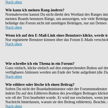
Nach oben
Wie kann ich meinen Rang ändern?
Normalerweise kannst Du nicht direkt den Wortlaut des Ranges än
meisten Boards benutzen Ränge, um anzuzeigen, wie viele Beiträge
belästige das Forum nicht mit unnötigen Beiträgen, nur um Deinen 
Nach oben
Wenn ich auf den E-Mail-Link eines Benutzers klicke, werde ic
Nur registrierte Benutzer können über das Forum E-Mails verschick
Nach oben
Wie schreibe ich ein Thema in ein Forum?
Ganz einfach, klicke einfach auf den entsprechenden Button auf der
verfügbaren Aktionen werden am Ende der Seite aufgelistet (die
Du
Nach oben
Wie editiere oder lösche ich einen Beitrag?
Sofern Du nicht der Boardadministrator oder der Forumsmoderator bi
indem Du auf den
Editieren
-Button des jeweiligen Beitrages klicks
wie oft der Text bearbeitet wurde. Er wird nur erscheinen, wenn jema
Nachricht hinterlassen, warum sie den Beitrag editierten). Beachte
Nach oben