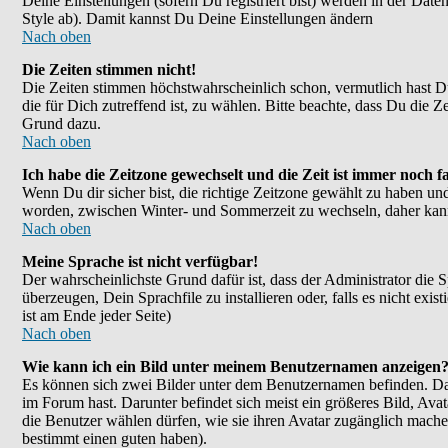
Deine Einstellungen (sofern Du registriert bist) werden in der Dat
Style ab). Damit kannst Du Deine Einstellungen ändern
Nach oben
Die Zeiten stimmen nicht!
Die Zeiten stimmen höchstwahrscheinlich schon, vermutlich hast Du ei
die für Dich zutreffend ist, zu wählen. Bitte beachte, dass Du die Ze
Grund dazu.
Nach oben
Ich habe die Zeitzone gewechselt und die Zeit ist immer noch fa
Wenn Du dir sicher bist, die richtige Zeitzone gewählt zu haben un
worden, zwischen Winter- und Sommerzeit zu wechseln, daher kan
Nach oben
Meine Sprache ist nicht verfügbar!
Der wahrscheinlichste Grund dafür ist, dass der Administrator die 
überzeugen, Dein Sprachfile zu installieren oder, falls es nicht e
ist am Ende jeder Seite)
Nach oben
Wie kann ich ein Bild unter meinem Benutzernamen anzeigen
Es können sich zwei Bilder unter dem Benutzernamen befinden. Das
im Forum hast. Darunter befindet sich meist ein größeres Bild, Ava
die Benutzer wählen dürfen, wie sie ihren Avatar zugänglich mache
bestimmt einen guten haben).