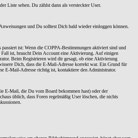
er Liste sehen. Du zählst dann als versteckter User.
 Anweisungen und Du solltest Dich bald wieder einloggen können.
as passiert ist: Wenn die COPPA-Bestimmungen aktiviert sind und
Fall ist, braucht Dein Account eine Aktivierung. Auf einigen
ator. Beim Registrieren wird dir gesagt, ob eine Aktivierung
ewissere Dich, dass die E-Mail-Adresse korrekt war. Ein Grund für
 E-Mail-Adresse richtig ist, kontaktiere den Administrator.
 die E-Mail, die Du vom Board bekommen hast) oder der
rchaus üblich, dass Foren regelmäßig User löschen, die nichts
skussionen.