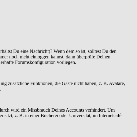
hältst Du eine Nachricht)? Wenn dem so ist, solltest Du den
mmer noch nicht einloggen kannst, dann überprüfe Deinen
hlerhafte Forumskonfiguration vorliegen.
rung zusätzliche Funktionen, die Gäste nicht haben, z. B. Avatare,
.
Dadurch wird ein Missbrauch Deines Accounts verhindert. Um
tzt, z. B. in einer Bücherei oder Universität, im Internetcafé