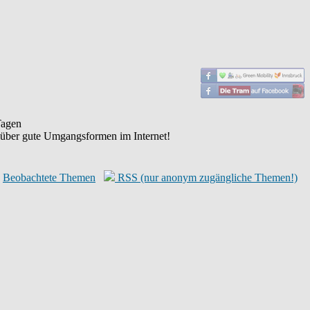
agen
 über gute Umgangsformen im Internet!
Beobachtete Themen
RSS (nur anonym zugängliche Themen!)