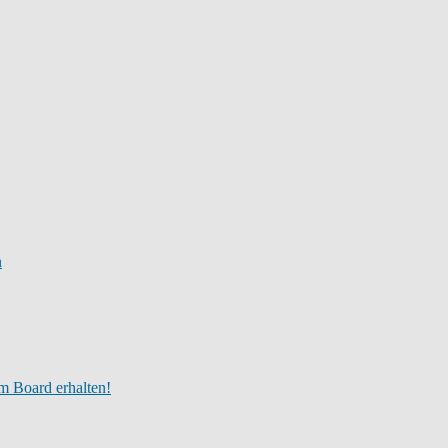
n
m Board erhalten!