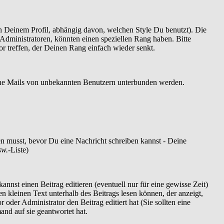
 Deinem Profil, abhängig davon, welchen Style Du benutzt). Die
dministratoren, könnten einen speziellen Rang haben. Bitte
r treffen, der Deinen Rang einfach wieder senkt.
szöne Mails von unbekannten Benutzern unterbunden werden.
ren musst, bevor Du eine Nachricht schreiben kannst - Deine
sw.
-Liste)
nnst einen Beitrag editieren (eventuell nur für eine gewisse Zeit)
en kleinen Text unterhalb des Beitrags lesen können, der anzeigt,
 oder Administrator den Beitrag editiert hat (Sie sollten eine
and auf sie geantwortet hat.