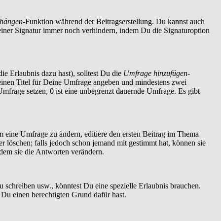
nhängen
-Funktion während der Beitragserstellung. Du kannst auch
einer Signatur immer noch verhindern, indem Du die Signaturoption
ie Erlaubnis dazu hast), solltest Du die
Umfrage hinzufügen
-
t einen Titel für Deine Umfrage angeben und mindestens zwei
 Umfrage setzen, 0 ist eine unbegrenzt dauernde Umfrage. Es gibt
 eine Umfrage zu ändern, editiere den ersten Beitrag im Thema
löschen; falls jedoch schon jemand mit gestimmt hat, können sie
ndem sie die Antworten verändern.
schreiben usw., könntest Du eine spezielle Erlaubnis brauchen.
 Du einen berechtigten Grund dafür hast.