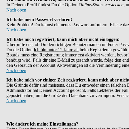
In Deinem Profil findest Du die Option
Online-Status verstecken
, 
Nach oben
Ich habe mein Passwort verloren!
Kein Problem! Du kannst ein neues Passwort anfordern. Klicke daz
Nach oben
Ich habe mich registriert, kann mich aber nicht einloggen!
Überprüfe erst, ob Du den richtigen Benutzernamen und/oder Passw
Du die Option
Ich bin unter 12 Jahre alt
beim Registrieren gewählt h
Boards muss eine Registrierung immer erst aktiviert werden, bevor 
benötigt wird. Falls dir eine E-Mail zugesandt wurde, folge den en
den Gebrauch der Account-Aktivierungen ist die Verhinderung eines
Nach oben
Ich habe mich vor einiger Zeit registriert, kann mich aber nic
Die Gründe dafür sind meistens, dass Du entweder einen falschen 
Administrator hat Deinen Account gelöscht. Falls Letzteres der Fall
gepostet haben, um die Größe der Datenbank zu verringern. Versuch
Nach oben
Wie ändere ich meine Einstellungen?