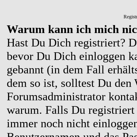
Regist
Warum kann ich mich nic
Hast Du Dich registriert? D
bevor Du Dich einloggen k
gebannt (in dem Fall erhäl
dem so ist, solltest Du de
Forumsadministrator kontak
warum. Falls Du registriert
immer noch nicht einloggen
Benutzernamen und das Pas