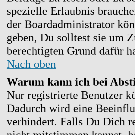
spezielle Erlaubnis brauch
der Boardadministrator kön
geben, Du solltest sie um Z
berechtigten Grund dafür ha
Nach oben
Warum kann ich bei Abs
Nur registrierte Benutzer 
Dadurch wird eine Beeinflu
verhindert. Falls Du Dich r
nicht mitstimmen kannst, h