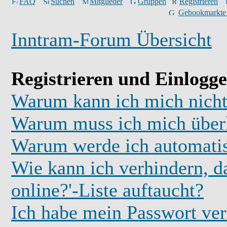
FAQ
Suchen
Mitglieder
Gruppen
Registrieren
Gebookmarkte
Inntram-Forum Übersicht
Registrieren und Einlogg
Warum kann ich mich nicht
Warum muss ich mich überh
Warum werde ich automati
Wie kann ich verhindern, d
online?'-Liste auftaucht?
Ich habe mein Passwort ver