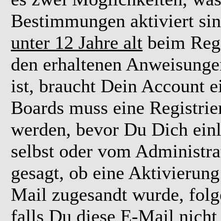
Bestimmungen aktiviert si
unter 12 Jahre alt
beim Regi
den erhaltenen Anweisungen 
ist, braucht Dein Account e
Boards muss eine Registrie
werden, bevor Du Dich einl
selbst oder vom Administra
gesagt, ob eine Aktivierung 
Mail zugesandt wurde, fol
falls Du diese E-Mail nicht