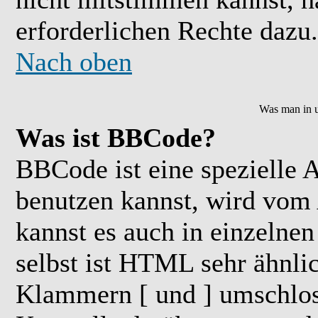
erforderlichen Rechte dazu.
Nach oben
Was man in u
Was ist BBCode?
BBCode ist eine speziell
benutzen kannst, wird vom 
kannst es auch in einzelne
selbst ist HTML sehr ähnlic
Klammern [ und ] umschloss