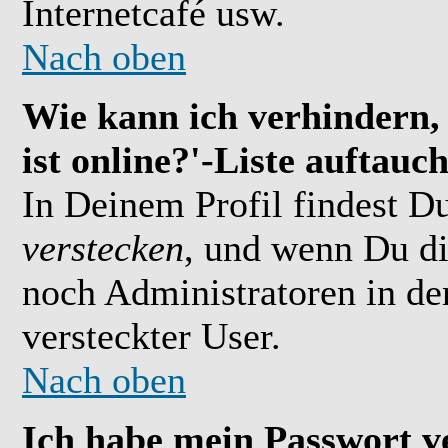
Internetcafé usw.
Nach oben
Wie kann ich verhindern,
ist online?'-Liste auftauc
In Deinem Profil findest D
verstecken
, und wenn Du di
noch Administratoren in der
versteckter User.
Nach oben
Ich habe mein Passwort v