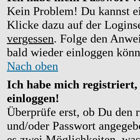
Kein Problem! Du kannst ei
Klicke dazu auf der Logins
vergessen
. Folge den Anwe
bald wieder einloggen könn
Nach oben
Ich habe mich registriert
einloggen!
Überprüfe erst, ob Du den 
und/oder Passwort angegebe
es zwei Möglichkeiten, was