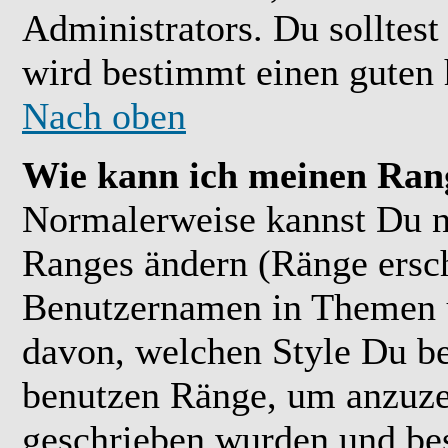
Administrators. Du solltes
wird bestimmt einen guten 
Nach oben
Wie kann ich meinen Ran
Normalerweise kannst Du ni
Ranges ändern (Ränge ersc
Benutzernamen in Themen u
davon, welchen Style Du be
benutzen Ränge, um anzuzei
geschrieben wurden und bes