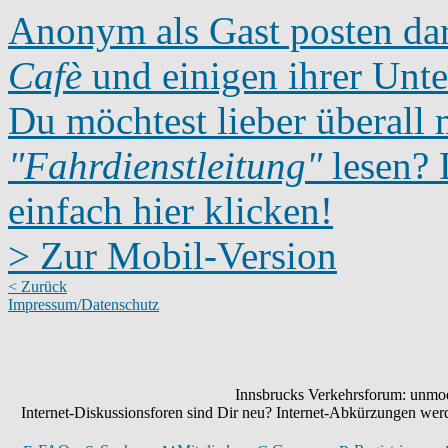
Anonym als Gast posten dar
Cafè
und einigen ihrer Unte
Du möchtest lieber überall 
"Fahrdienstleitung"
lesen? D
einfach hier klicken!
> Zur Mobil-Version
< Zurück
Impressum/Datenschutz
Innsbrucks Verkehrsforum: unmode
Internet-Diskussionsforen sind Dir neu? Internet-Abkürzungen we