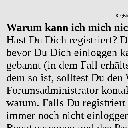
Regist
Warum kann ich mich nic
Hast Du Dich registriert? D
bevor Du Dich einloggen k
gebannt (in dem Fall erhäl
dem so ist, solltest Du de
Forumsadministrator kontak
warum. Falls Du registriert
immer noch nicht einloggen
Benutzernamen und das Pas