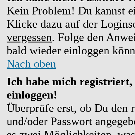
Kein Problem! Du kannst ei
Klicke dazu auf der Logins
vergessen
. Folge den Anwe
bald wieder einloggen könn
Nach oben
Ich habe mich registriert
einloggen!
Überprüfe erst, ob Du den 
und/oder Passwort angegebe
es zwei Möglichkeiten, was