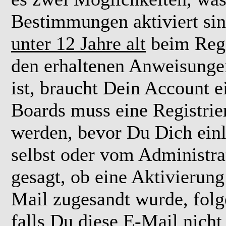
Bestimmungen aktiviert si
unter 12 Jahre alt
beim Regi
den erhaltenen Anweisungen 
ist, braucht Dein Account e
Boards muss eine Registrie
werden, bevor Du Dich einl
selbst oder vom Administra
gesagt, ob eine Aktivierung 
Mail zugesandt wurde, fol
falls Du diese E-Mail nicht