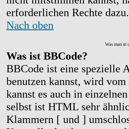
erforderlichen Rechte dazu.
Nach oben
Was man in u
Was ist BBCode?
BBCode ist eine speziell
benutzen kannst, wird vom 
kannst es auch in einzelne
selbst ist HTML sehr ähnlic
Klammern [ und ] umschloss