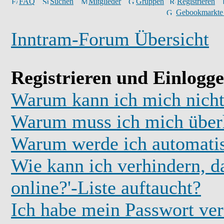
FAQ
Suchen
Mitglieder
Gruppen
Registrieren
Gebookmarkte
Inntram-Forum Übersicht
Registrieren und Einlogg
Warum kann ich mich nicht
Warum muss ich mich überh
Warum werde ich automati
Wie kann ich verhindern, d
online?'-Liste auftaucht?
Ich habe mein Passwort ver