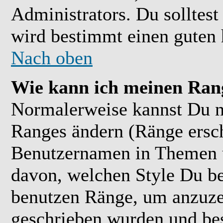
Administrators. Du solltes
wird bestimmt einen guten 
Nach oben
Wie kann ich meinen Ran
Normalerweise kannst Du ni
Ranges ändern (Ränge ersc
Benutzernamen in Themen u
davon, welchen Style Du be
benutzen Ränge, um anzuzei
geschrieben wurden und bes