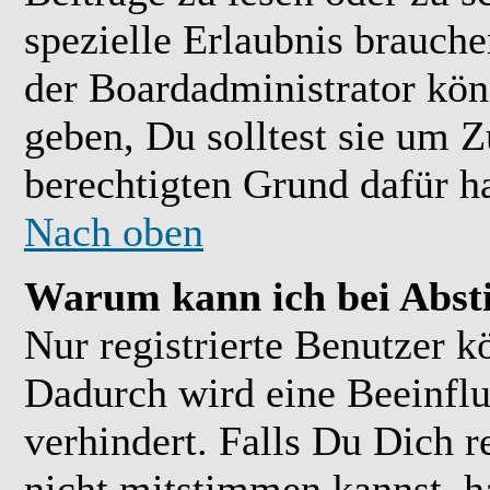
spezielle Erlaubnis brauch
der Boardadministrator kön
geben, Du solltest sie um Z
berechtigten Grund dafür ha
Nach oben
Warum kann ich bei Abs
Nur registrierte Benutzer 
Dadurch wird eine Beeinflu
verhindert. Falls Du Dich r
nicht mitstimmen kannst, h