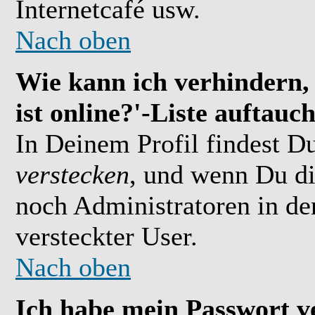
Internetcafé usw.
Nach oben
Wie kann ich verhindern,
ist online?'-Liste auftauc
In Deinem Profil findest D
verstecken
, und wenn Du di
noch Administratoren in der
versteckter User.
Nach oben
Ich habe mein Passwort v