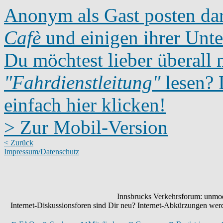
Anonym als Gast posten dar
Cafè
und einigen ihrer Unte
Du möchtest lieber überall 
"Fahrdienstleitung"
lesen? D
einfach hier klicken!
> Zur Mobil-Version
< Zurück
Impressum/Datenschutz
Innsbrucks Verkehrsforum: unmode
Internet-Diskussionsforen sind Dir neu? Internet-Abkürzungen we