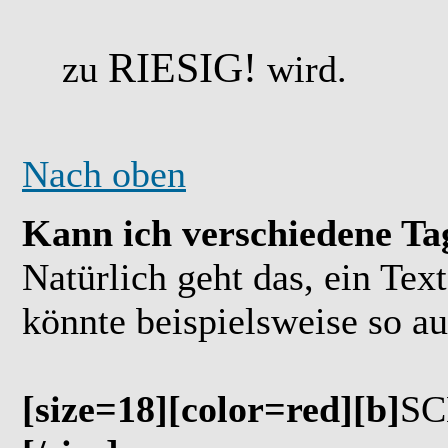
RIESIG!
zu
wird.
Nach oben
Kann ich verschiedene Ta
Natürlich geht das, ein Tex
könnte beispielsweise so a
[size=18][color=red][b]
SC