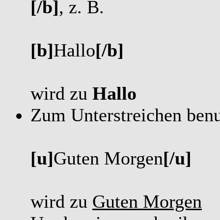
[/b]
, z. B.
[b]
Hallo
[/b]
wird zu
Hallo
Zum Unterstreichen ben
[u]
Guten Morgen
[/u]
wird zu
Guten Morgen