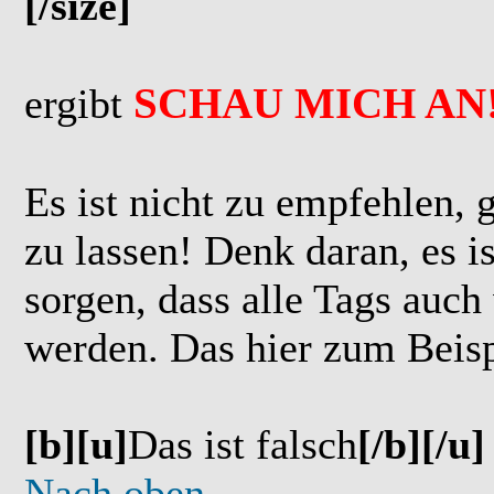
[/size]
SCHAU MICH AN
ergibt
Es ist nicht zu empfehlen,
zu lassen! Denk daran, es i
sorgen, dass alle Tags auch
werden. Das hier zum Beisp
[b][u]
Das ist falsch
[/b][/u]
Nach oben