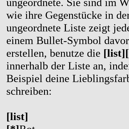
ungeordnete. Sie sind im W
wie ihre Gegenstücke in 
ungeordnete Liste zeigt jede
einem Bullet-Symbol davor
erstellen, benutze die
[list][
innerhalb der Liste an, in
Beispiel deine Lieblingsfar
schreiben:
[list]