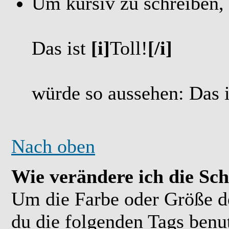
Um kursiv zu schreiben,
Das ist
[i]
Toll!
[/i]
würde so aussehen: Das 
Nach oben
Wie verändere ich die Sch
Um die Farbe oder Größe de
du die folgenden Tags benu