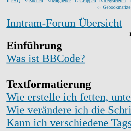
FAQ
Suchen
Mitglieder
Gruppen
Registrieren
Gebookmarkte
Inntram-Forum Übersicht
Einführung
Was ist BBCode?
Textformatierung
Wie erstelle ich fetten, unt
Wie verändere ich die Schr
Kann ich verschiedene Tag