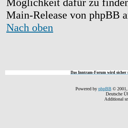
Möglichkeit dafür zu finde
Main-Release von phpBB a
Nach oben
Das Inntram-Forum wird sicher u
Powered by
phpBB
© 2001,
Deutsche Ü
Additional s