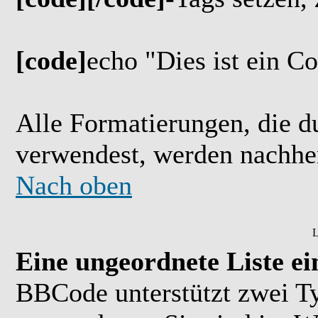
[code]
echo "Dies ist ein C
Alle Formatierungen, die d
verwendest, werden nachher
Nach oben
L
Eine ungeordnete Liste ei
BBCode unterstützt zwei Ty