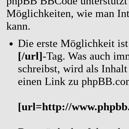
phpBB BBCode unterstützt 
Möglichkeiten, wie man In
kann.
Die erste Möglichkeit is
[/url]
-Tag. Was auch imm
schreibst, wird als Inhal
einen Link zu phpBB.com 
[url=http://www.phpbb