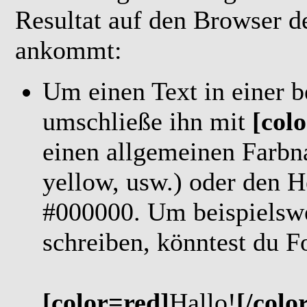
Resultat auf den Browser d
ankommt:
Um einen Text in einer b
umschließe ihn mit
[colo
einen allgemeinen Farbna
yellow, usw.) oder den 
#000000. Um beispielswe
schreiben, könntest du F
[color=red]
Hallo!
[/colo