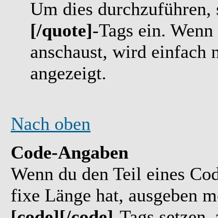
Um dies durchzuführen, 
[/quote]
-Tags ein. Wenn 
anschaust, wird einfach n
angezeigt.
Nach oben
Code-Angaben
Wenn du den Teil eines Cod
fixe Länge hat, ausgeben mö
[code][/code]
-Tags setzen, 