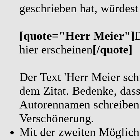
geschrieben hat, würdest
[quote="Herr Meier"]
D
hier erscheinen
[/quote]
Der Text 'Herr Meier sch
dem Zitat. Bedenke, das
Autorennamen schreibe
Verschönerung.
Mit der zweiten Möglichke