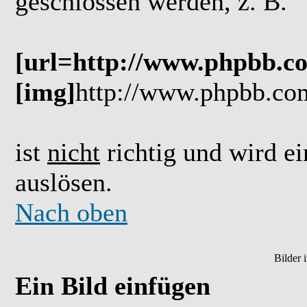
geschlossen werden, z. B.
[url=http://www.phpbb.c
[img]
http://www.phpbb.co
ist
nicht
richtig und wird ei
auslösen.
Nach oben
Bilder 
Ein Bild einfügen