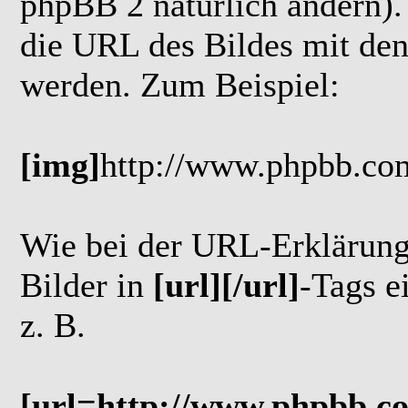
phpBB 2 natürlich ändern).
die URL des Bildes mit de
werden. Zum Beispiel:
[img]
http://www.phpbb.co
Wie bei der URL-Erklärung 
Bilder in
[url][/url]
-Tags e
z. B.
[url=http://www.phpbb.c