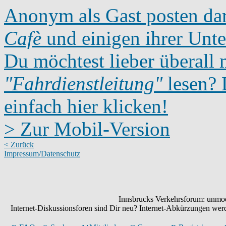
Anonym als Gast posten dar
Cafè
und einigen ihrer Unte
Du möchtest lieber überall 
"Fahrdienstleitung"
lesen? D
einfach hier klicken!
> Zur Mobil-Version
< Zurück
Impressum/Datenschutz
Innsbrucks Verkehrsforum: unmode
Internet-Diskussionsforen sind Dir neu? Internet-Abkürzungen we