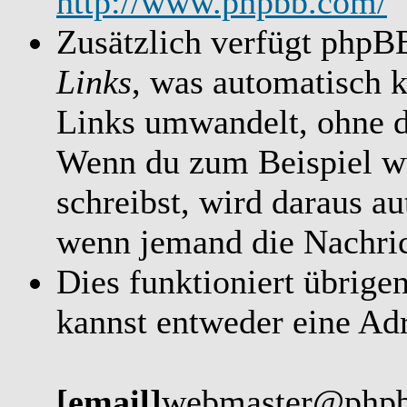
http://www.phpbb.com/
Zusätzlich verfügt phpB
Links
, was automatisch 
Links umwandelt, ohne d
Wenn du zum Beispiel w
schreibst, wird daraus a
wenn jemand die Nachrich
Dies funktioniert übrige
kannst entweder eine Adr
[email]
webmaster@php