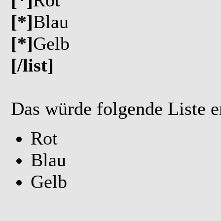
[*]
Rot
[*]
Blau
[*]
Gelb
[/list]
Das würde folgende Liste e
Rot
Blau
Gelb