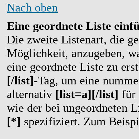
Nach oben
Eine geordnete Liste einf
Die zweite Listenart, die ge
Möglichkeit, anzugeben, w
eine geordnete Liste zu ers
[/list]
-Tag, um eine nummeri
alternativ
[list=a][/list]
für 
wie der bei ungeordneten L
[*]
spezifiziert. Zum Beispi