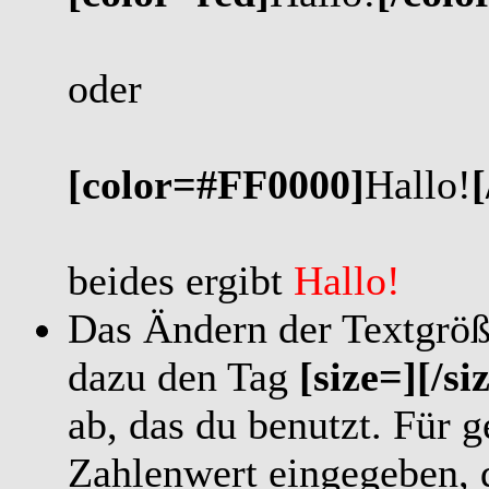
oder
[color=#FF0000]
Hallo!
[
beides ergibt
Hallo!
Das Ändern der Textgröß
dazu den Tag
[size=][/si
ab, das du benutzt. Für 
Zahlenwert eingegeben, d