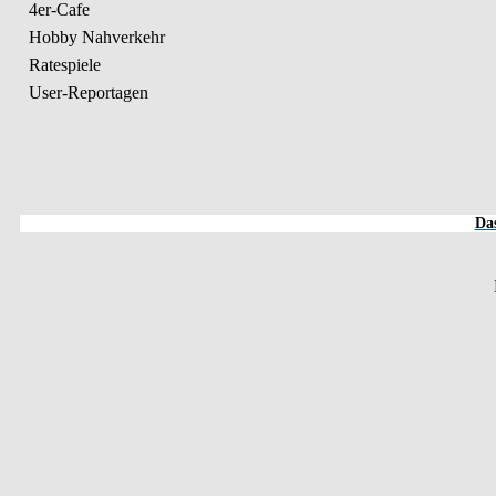
4er-Cafe
Hobby Nahverkehr
Ratespiele
User-Reportagen
Das