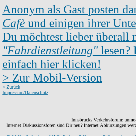
Anonym als Gast posten dar
Cafè
und einigen ihrer Unte
Du möchtest lieber überall 
"Fahrdienstleitung"
lesen? D
einfach hier klicken!
> Zur Mobil-Version
< Zurück
Impressum/Datenschutz
Innsbrucks Verkehrsforum: unmode
Internet-Diskussionsforen sind Dir neu? Internet-Abkürzungen we