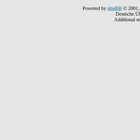
Powered by
phpBB
© 2001,
Deutsche Ü
Additional s