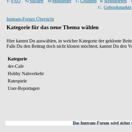
FAQ
Suchen
Mitglieder
Gruppen
Registrieren
Gebookmarkte
Inntram-Forum Übersicht
Kategorie für das neue Thema wählen
Hier kannst Du auswählen, in welcher Kategorie der geklonte Beitr
Falls Du den Beitrag doch nicht klonen möchtest, kannst Du den V
Kategorie
4er-Cafe
Hobby Nahverkehr
Ratespiele
User-Reportagen
Das Inntram-Forum wird sicher u